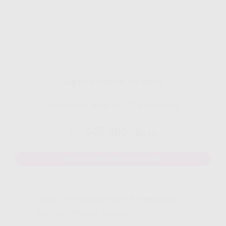
Gig HiFi Indosat 100 Mbps
Disarankan untuk 16 - 20 perangakat
345.000
Rp.
/ Bulan
MAU DAFTAR? WHATSAPP DISINI
Yang Di Dapatkan Cek Penjelasan
Klik Icon Panah Bawah