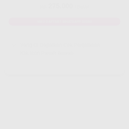
275.000
Rp.
/ Bulan
MAU DAFTAR? WHATSAPP DISINI
Yang Di Dapatkan Cek Penjelasan
Klik Icon Panah Bawah