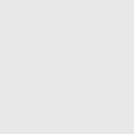
Paket WiFi Murah
: Daftar sekarang untuk
merasakan jaringan cepat dan stabil! Pasang
paket yang cocok untukmu dan hemat
pengeluaran
HARGA PAKET WIFI MURAH