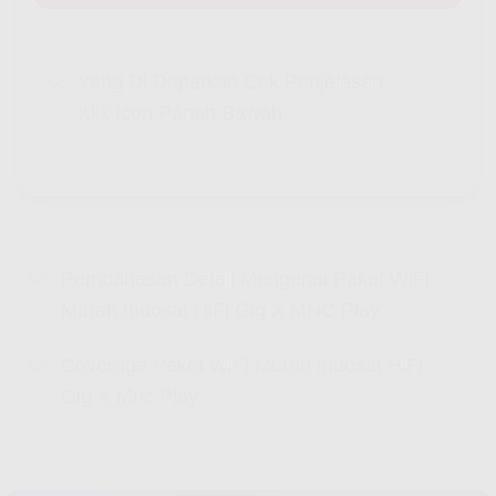
Yang Di Dapatkan Cek Penjelasan
Klik Icon Panah Bawah
Pembahasan Detail Mengenai Paket WiFi
Murah Indosat HiFi Gig X MNC Play
Coverage Paket WiFi Murah Indosat HiFi
Gig X Mnc Play