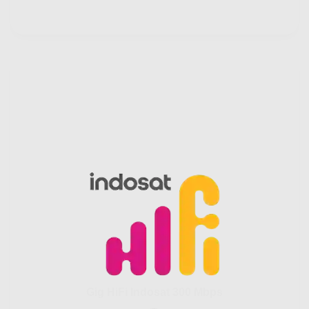
Gig HiFi Indosat 300 Mbps