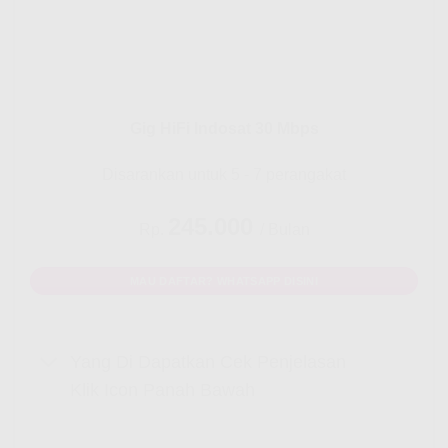
Gig HiFi Indosat 30 Mbps
Disarankan untuk 5 - 7 perangakat
245.000
Rp.
/ Bulan
MAU DAFTAR? WHATSAPP DISINI
Yang Di Dapatkan Cek Penjelasan
Klik Icon Panah Bawah