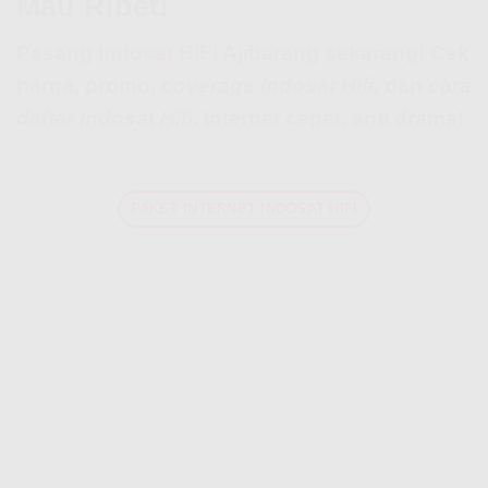
Mau Ribet!
Pasang
Indosat HiFi
Ajibarang sekarang! Cek
harga, promo,
coverage Indosat Hifi
, dan
cara
daftar Indosat Hifi
. Internet cepet, anti drama!
PAKET INTERNET INDOSAT HIFI