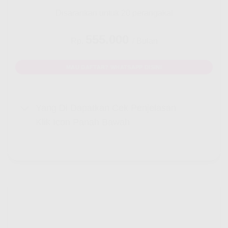
Disarankan untuk 20 perangakat
555.000
Rp.
/ Bulan
MAU DAFTAR? WHATSAPP DISINI
Yang Di Dapatkan Cek Penjelasan
Klik Icon Panah Bawah