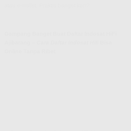
atau e-wallet. Praktis banget kan?
Gampang Banget Buat Daftar Indosat HiFi
Ajibarang –
Cara Daftar Indosat Hifi
Bisa
Online Tanpa Ribet