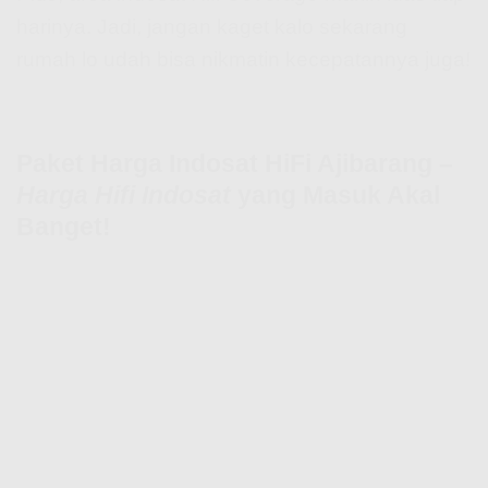
harinya. Jadi, jangan kaget kalo sekarang
rumah lo udah bisa nikmatin kecepatannya juga!
Paket Harga Indosat HiFi Ajibarang –
Harga Hifi Indosat
yang Masuk Akal
Banget!