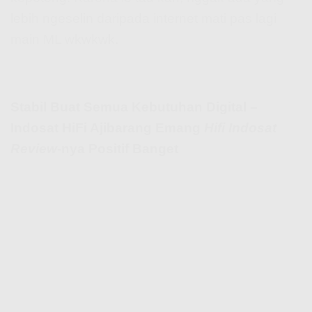
lebih ngeselin daripada internet mati pas lagi
main ML wkwkwk.
Stabil Buat Semua Kebutuhan Digital –
Indosat HiFi Ajibarang Emang
Hifi Indosat
Review
-nya Positif Banget