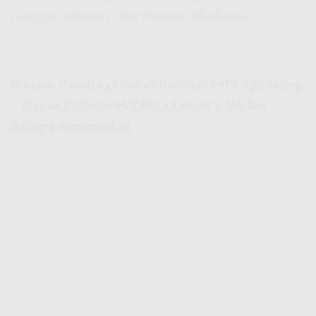
nunggu balasan chat mantan bhahaha.
Sistem Pembayaran di Indosat HiFi Ajibarang
–
Bayar Indosat Hifi
Bisa Lewat e-Wallet
Sampe Minimarket