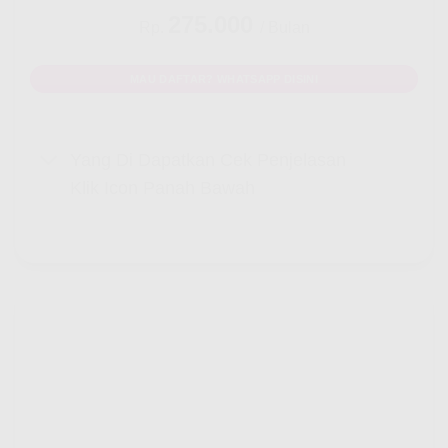
275.000
Rp.
/ Bulan
MAU DAFTAR? WHATSAPP DISINI
Yang Di Dapatkan Cek Penjelasan
Klik Icon Panah Bawah