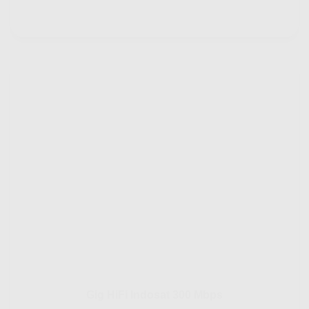
Gig HiFi Indosat 300 Mbps