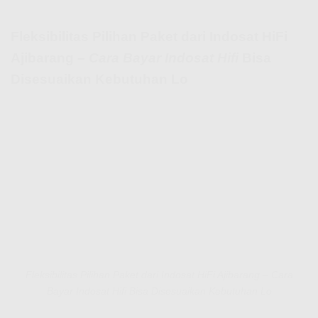
Fleksibilitas Pilihan Paket dari Indosat HiFi
Ajibarang –
Cara Bayar Indosat Hifi
Bisa
Disesuaikan Kebutuhan Lo
Fleksibilitas Pilihan Paket dari Indosat HiFi Ajibarang – Cara
Bayar Indosat Hifi Bisa Disesuaikan Kebutuhan Lo