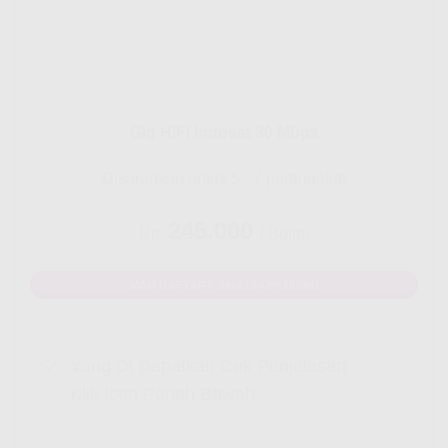
Gig HiFi Indosat 30 Mbps
Disarankan untuk 5 - 7 perangakat
245.000
Rp.
/ Bulan
MAU DAFTAR? WHATSAPP DISINI
Yang Di Dapatkan Cek Penjelasan
Klik Icon Panah Bawah