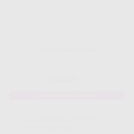
Gig HiFi Indosat 100 Mbps
Disarankan untuk 16 - 20 perangakat
345.000
Rp.
/ Bulan
MAU DAFTAR? WHATSAPP DISINI
Yang Di Dapatkan Cek Penjelasan
Klik Icon Panah Bawah