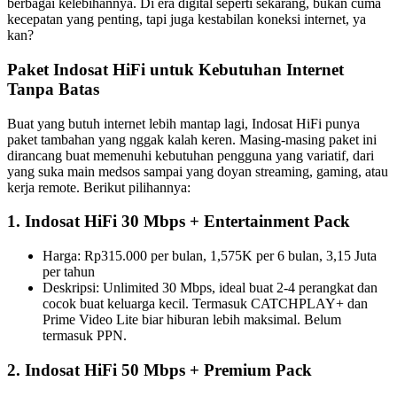
berbagai kelebihannya. Di era digital seperti sekarang, bukan cuma
kecepatan yang penting, tapi juga kestabilan koneksi internet, ya
kan?
Paket Indosat HiFi untuk Kebutuhan Internet
Tanpa Batas
Buat yang butuh internet lebih mantap lagi, Indosat HiFi punya
paket tambahan yang nggak kalah keren. Masing-masing paket ini
dirancang buat memenuhi kebutuhan pengguna yang variatif, dari
yang suka main medsos sampai yang doyan streaming, gaming, atau
kerja remote. Berikut pilihannya:
1. Indosat HiFi 30 Mbps + Entertainment Pack
Harga: Rp315.000 per bulan, 1,575K per 6 bulan, 3,15 Juta
per tahun
Deskripsi: Unlimited 30 Mbps, ideal buat 2-4 perangkat dan
cocok buat keluarga kecil. Termasuk CATCHPLAY+ dan
Prime Video Lite biar hiburan lebih maksimal. Belum
termasuk PPN.
2. Indosat HiFi 50 Mbps + Premium Pack