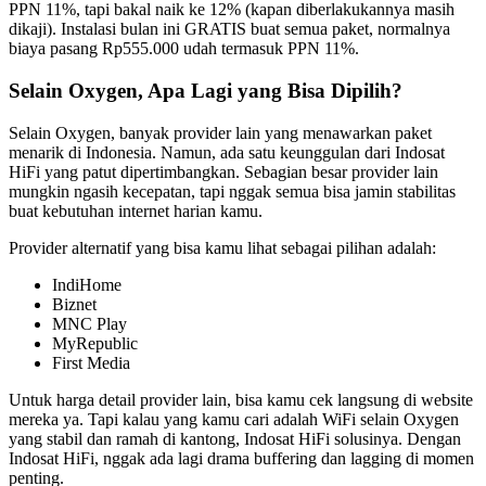
PPN 11%, tapi bakal naik ke 12% (kapan diberlakukannya masih
dikaji). Instalasi bulan ini GRATIS buat semua paket, normalnya
biaya pasang Rp555.000 udah termasuk PPN 11%.
Selain Oxygen, Apa Lagi yang Bisa Dipilih?
Selain Oxygen, banyak provider lain yang menawarkan paket
menarik di Indonesia. Namun, ada satu keunggulan dari Indosat
HiFi yang patut dipertimbangkan. Sebagian besar provider lain
mungkin ngasih kecepatan, tapi nggak semua bisa jamin stabilitas
buat kebutuhan internet harian kamu.
Provider alternatif yang bisa kamu lihat sebagai pilihan adalah:
IndiHome
Biznet
MNC Play
MyRepublic
First Media
Untuk harga detail provider lain, bisa kamu cek langsung di website
mereka ya. Tapi kalau yang kamu cari adalah WiFi selain Oxygen
yang stabil dan ramah di kantong, Indosat HiFi solusinya. Dengan
Indosat HiFi, nggak ada lagi drama buffering dan lagging di momen
penting.