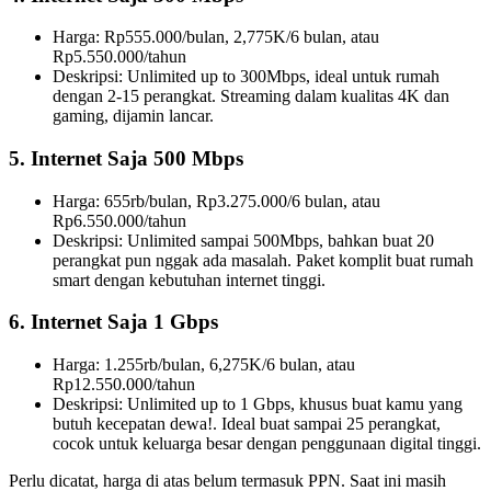
Harga: Rp555.000/bulan, 2,775K/6 bulan, atau
Rp5.550.000/tahun
Deskripsi: Unlimited up to 300Mbps, ideal untuk rumah
dengan 2-15 perangkat. Streaming dalam kualitas 4K dan
gaming, dijamin lancar.
5. Internet Saja 500 Mbps
Harga: 655rb/bulan, Rp3.275.000/6 bulan, atau
Rp6.550.000/tahun
Deskripsi: Unlimited sampai 500Mbps, bahkan buat 20
perangkat pun nggak ada masalah. Paket komplit buat rumah
smart dengan kebutuhan internet tinggi.
6. Internet Saja 1 Gbps
Harga: 1.255rb/bulan, 6,275K/6 bulan, atau
Rp12.550.000/tahun
Deskripsi: Unlimited up to 1 Gbps, khusus buat kamu yang
butuh kecepatan dewa!. Ideal buat sampai 25 perangkat,
cocok untuk keluarga besar dengan penggunaan digital tinggi.
Perlu dicatat, harga di atas belum termasuk PPN. Saat ini masih