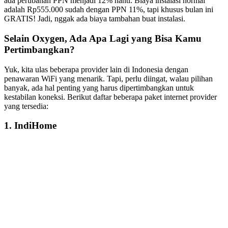
ada perubahan PPN menjadi 12% nanti. Biaya instalasi normal
adalah Rp555.000 sudah dengan PPN 11%, tapi khusus bulan ini
GRATIS! Jadi, nggak ada biaya tambahan buat instalasi.
Selain Oxygen, Ada Apa Lagi yang Bisa Kamu
Pertimbangkan?
Yuk, kita ulas beberapa provider lain di Indonesia dengan
penawaran WiFi yang menarik. Tapi, perlu diingat, walau pilihan
banyak, ada hal penting yang harus dipertimbangkan untuk
kestabilan koneksi. Berikut daftar beberapa paket internet provider
yang tersedia:
1. IndiHome