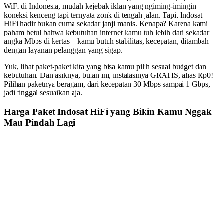
WiFi di Indonesia, mudah kejebak iklan yang ngiming-imingin
koneksi kenceng tapi ternyata zonk di tengah jalan. Tapi, Indosat
HiFi hadir bukan cuma sekadar janji manis. Kenapa? Karena kami
paham betul bahwa kebutuhan internet kamu tuh lebih dari sekadar
angka Mbps di kertas—kamu butuh stabilitas, kecepatan, ditambah
dengan layanan pelanggan yang sigap.
Yuk, lihat paket-paket kita yang bisa kamu pilih sesuai budget dan
kebutuhan. Dan asiknya, bulan ini, instalasinya GRATIS, alias Rp0!
Pilihan paketnya beragam, dari kecepatan 30 Mbps sampai 1 Gbps,
jadi tinggal sesuaikan aja.
Harga Paket Indosat HiFi yang Bikin Kamu Nggak
Mau Pindah Lagi