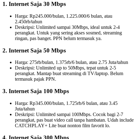
1. Internet Saja 30 Mbps
Harga: Rp245.000/bulan, 1.225.000/6 bulan, atau
2.450rb/tahun
Deskripsi: Unlimited sampai 30Mbps, ideal untuk 2-4
perangkat. Untuk yang sering akses sosmed, streaming
ringan, pas banget. PPN belum termasuk ya.
2. Internet Saja 50 Mbps
Harga: 275rb/bulan, 1.375rb/6 bulan, atau 2.75 Juta/tahun
Deskripsi: Unlimited up to 50Mbps, tepat untuk 2-5
perangkat. Mantap buat streaming di TV/laptop. Belum
termasuk pajak PPN.
3. Internet Saja 100 Mbps
Harga: Rp345.000/bulan, 1.725rb/6 bulan, atau 3.45
Juta/tahun
Deskripsi: Unlimited sampai 100Mbps. Cocok bagi 2-7
perangkat, pas buat video call tanpa hambatan. Udah include
CATCHPLAY+ Lite buat nonton film favorit lo.
4. Internet Saja 300 Mbps