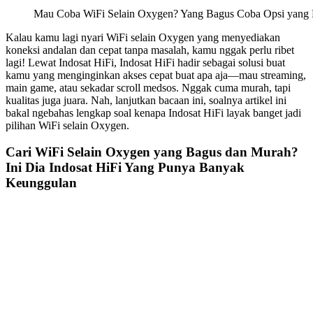
Mau Coba WiFi Selain Oxygen? Yang Bagus Coba Opsi yang L
Kalau kamu lagi nyari WiFi selain Oxygen yang menyediakan
koneksi andalan dan cepat tanpa masalah, kamu nggak perlu ribet
lagi! Lewat Indosat HiFi, Indosat HiFi hadir sebagai solusi buat
kamu yang menginginkan akses cepat buat apa aja—mau streaming,
main game, atau sekadar scroll medsos. Nggak cuma murah, tapi
kualitas juga juara. Nah, lanjutkan bacaan ini, soalnya artikel ini
bakal ngebahas lengkap soal kenapa Indosat HiFi layak banget jadi
pilihan WiFi selain Oxygen.
Cari WiFi Selain Oxygen yang Bagus dan Murah?
Ini Dia Indosat HiFi Yang Punya Banyak
Keunggulan