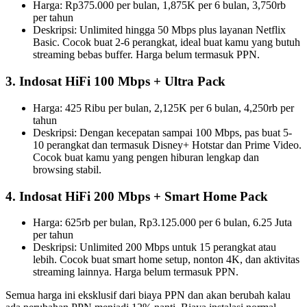
Harga: Rp375.000 per bulan, 1,875K per 6 bulan, 3,750rb
per tahun
Deskripsi: Unlimited hingga 50 Mbps plus layanan Netflix
Basic. Cocok buat 2-6 perangkat, ideal buat kamu yang butuh
streaming bebas buffer. Harga belum termasuk PPN.
3. Indosat HiFi 100 Mbps + Ultra Pack
Harga: 425 Ribu per bulan, 2,125K per 6 bulan, 4,250rb per
tahun
Deskripsi: Dengan kecepatan sampai 100 Mbps, pas buat 5-
10 perangkat dan termasuk Disney+ Hotstar dan Prime Video.
Cocok buat kamu yang pengen hiburan lengkap dan
browsing stabil.
4. Indosat HiFi 200 Mbps + Smart Home Pack
Harga: 625rb per bulan, Rp3.125.000 per 6 bulan, 6.25 Juta
per tahun
Deskripsi: Unlimited 200 Mbps untuk 15 perangkat atau
lebih. Cocok buat smart home setup, nonton 4K, dan aktivitas
streaming lainnya. Harga belum termasuk PPN.
Semua harga ini eksklusif dari biaya PPN dan akan berubah kalau