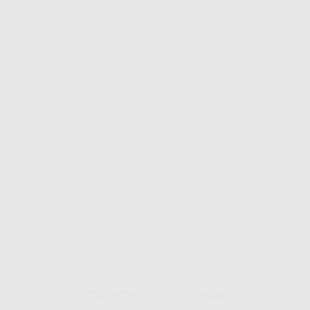
Gig HiFi Indosat 300 Mbps