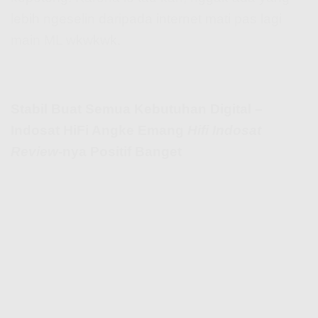
lebih ngeselin daripada internet mati pas lagi
main ML wkwkwk.
Stabil Buat Semua Kebutuhan Digital –
Indosat HiFi Angke Emang
Hifi Indosat
Review
-nya Positif Banget