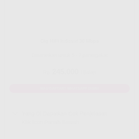
Gig HiFi Indosat 30 Mbps
Disarankan untuk 5 - 7 perangakat
245.000
Rp.
/ Bulan
MAU DAFTAR? WHATSAPP DISINI
Yang Di Dapatkan Cek Penjelasan
Klik Icon Panah Bawah