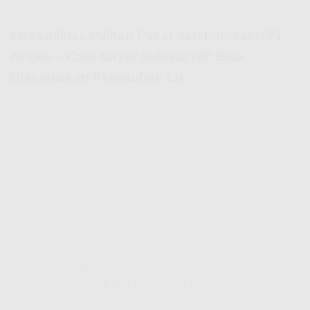
Fleksibilitas Pilihan Paket dari Indosat HiFi
Angke –
Cara Bayar Indosat Hifi
Bisa
Disesuaikan Kebutuhan Lo
Fleksibilitas Pilihan Paket dari Indosat HiFi Angke – Cara Bayar
Indosat Hifi Bisa Disesuaikan Kebutuhan Lo