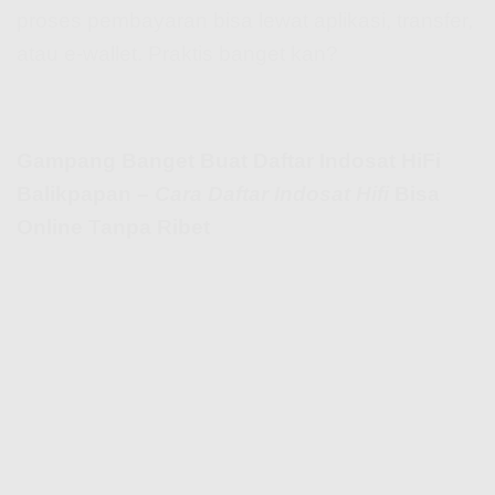
proses pembayaran bisa lewat aplikasi, transfer,
atau e-wallet. Praktis banget kan?
Gampang Banget Buat Daftar Indosat HiFi
Balikpapan –
Cara Daftar Indosat Hifi
Bisa
Online Tanpa Ribet