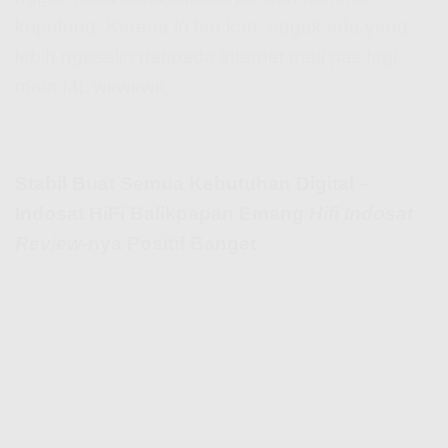
kepotong. Karena lo tau kan, nggak ada yang
lebih ngeselin daripada internet mati pas lagi
main ML wkwkwk.
Stabil Buat Semua Kebutuhan Digital –
Indosat HiFi Balikpapan Emang
Hifi Indosat
Review
-nya Positif Banget