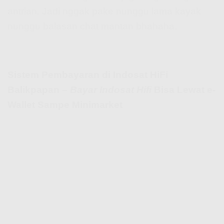
antrian. Jadi nggak pake nunggu lama kayak
nunggu balasan chat mantan bhahaha.
Sistem Pembayaran di Indosat HiFi
Balikpapan –
Bayar Indosat Hifi
Bisa Lewat e-
Wallet Sampe Minimarket