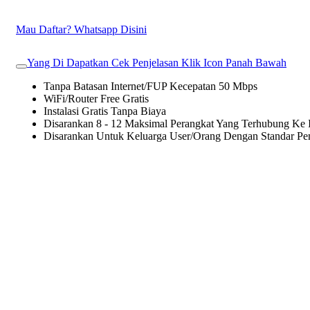
Mau Daftar? Whatsapp Disini
Yang Di Dapatkan Cek Penjelasan Klik Icon Panah Bawah
Tanpa Batasan Internet/FUP Kecepatan 50 Mbps
WiFi/Router Free Gratis
Instalasi Gratis Tanpa Biaya
Disarankan 8 - 12 Maksimal Perangkat Yang Terhubung Ke I
Disarankan Untuk Keluarga User/Orang Dengan Standar P