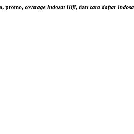
a, promo,
coverage Indosat Hifi
, dan
cara daftar Indosa