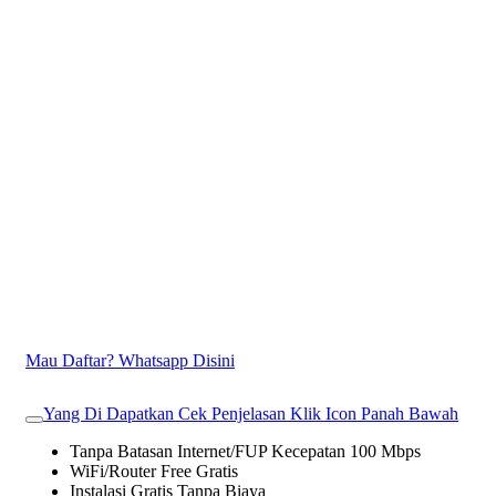
Mau Daftar? Whatsapp Disini
Yang Di Dapatkan Cek Penjelasan Klik Icon Panah Bawah
Tanpa Batasan Internet/FUP Kecepatan 100 Mbps
WiFi/Router Free Gratis
Instalasi Gratis Tanpa Biaya