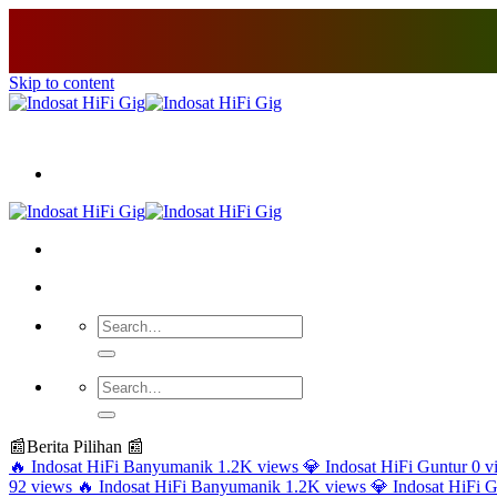
Skip to content
📰
Berita Pilihan 📰
🔥
Indosat HiFi Banyumanik
1.2K views
💎
Indosat HiFi Guntur
0 v
92 views
🔥
Indosat HiFi Banyumanik
1.2K views
💎
Indosat HiFi 