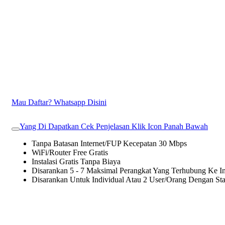
Mau Daftar? Whatsapp Disini
Yang Di Dapatkan Cek Penjelasan Klik Icon Panah Bawah
Tanpa Batasan Internet/FUP Kecepatan 30 Mbps
WiFi/Router Free Gratis
Instalasi Gratis Tanpa Biaya
Disarankan 5 - 7 Maksimal Perangkat Yang Terhubung Ke In
Disarankan Untuk Individual Atau 2 User/Orang Dengan St