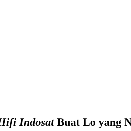
Hifi Indosat
Buat Lo yang N