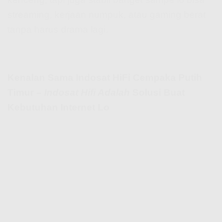
streaming, kerjaan numpuk, atau gaming berat
tanpa harus drama lagi.
Kenalan Sama Indosat HiFi Cempaka Putih
Timur –
Indosat Hifi Adalah
Solusi Buat
Kebutuhan Internet Lo