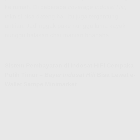
ke rumah. Di beberapa
coverage Indosat Hifi
,
teknisi bisa dateng hari itu juga tergantung
antrian. Jadi nggak pake nunggu lama kayak
nunggu balasan chat mantan bhahaha.
Sistem Pembayaran di Indosat HiFi Cempaka
Putih Timur –
Bayar Indosat Hifi
Bisa Lewat e-
Wallet Sampe Minimarket