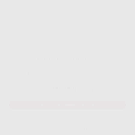
Gig HiFi Indosat 100 Mbps
Disarankan untuk 16 - 20 perangakat
345.000
Rp.
/ Bulan
MAU DAFTAR? WHATSAPP DISINI
Yang Di Dapatkan Cek Penjelasan