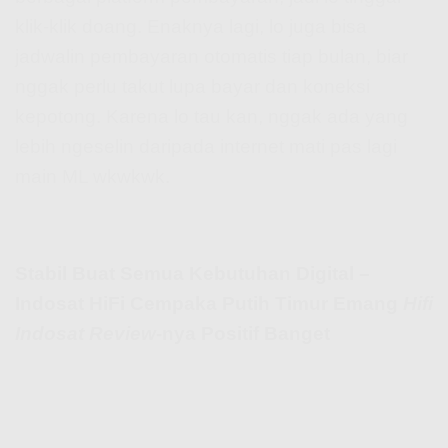
klik-klik doang. Enaknya lagi, lo juga bisa
jadwalin pembayaran otomatis tiap bulan, biar
nggak perlu takut lupa bayar dan koneksi
kepotong. Karena lo tau kan, nggak ada yang
lebih ngeselin daripada internet mati pas lagi
main ML wkwkwk.
Stabil Buat Semua Kebutuhan Digital –
Indosat HiFi Cempaka Putih Timur Emang
Hifi
Indosat Review
-nya Positif Banget