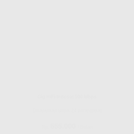
Gig HiFi Indosat 500 Mbps
Disarankan untuk 24 perangakat
655.000
Rp.
/ Bulan