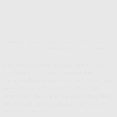
Stabil Buat Semua Kebutuhan Digital – Indosat HiFi Cempaka
Putih Timur Emang Hifi Indosat Review-nya Positif Banget
Dari semua provider yang ada, banyak orang
sekarang mulai pindah ke
Indosat HiFi
Cempaka Putih Timur
. Alasannya? Karena
Hifi
Indosat review
dari user-user sebelumnya
emang mayoritas positif banget. Rata-rata bilang
koneksi stabil, jarang gangguan, dan customer
service-nya responsif.