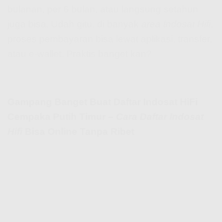
bulanan, per 6 bulan, atau langsung setahun
juga bisa. Udah gitu, di banyak
area Indosat Hifi
,
proses pembayaran bisa lewat aplikasi, transfer,
atau e-wallet. Praktis banget kan?
Gampang Banget Buat Daftar Indosat HiFi
Cempaka Putih Timur –
Cara Daftar Indosat
Hifi
Bisa Online Tanpa Ribet