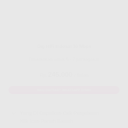
Gig HiFi Indosat 30 Mbps
Disarankan untuk 5 - 7 perangakat
245.000
Rp.
/ Bulan
MAU DAFTAR? WHATSAPP DISINI
Yang Di Dapatkan Cek Penjelasan
Klik Icon Panah Bawah