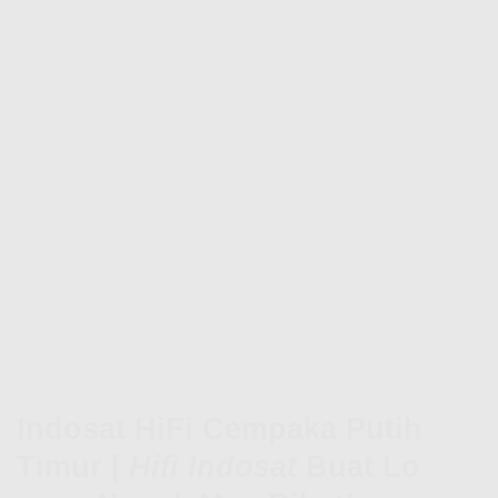
Indosat HiFi Cempaka Putih
Timur |
Hifi Indosat
Buat Lo