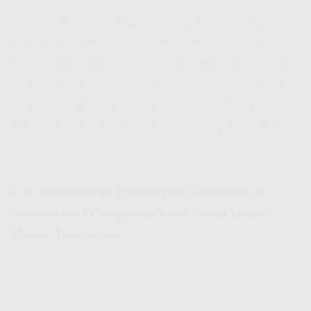
Apalagi kalau lo tinggal di wilayah yang udah
masuk
Indosat Hifi Coverage
, dijamin makin
puas karena latensinya rendah dan speed-nya
sesuai sama paket yang lo pilih. Cocok banget
buat lo yang kerja dari rumah, konten kreator,
atau sekadar hiburan harian bareng keluarga.
Cek
Hifi Indosat Coverage
Buat Pastikan
Indosat HiFi Cempaka Putih Timur Udah
Masuk Daerah Lo