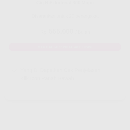
Gig HiFi Indosat 300 Mbps
Disarankan untuk 20 perangakat
555.000
Rp.
/ Bulan
MAU DAFTAR? WHATSAPP DISINI
Yang Di Dapatkan Cek Penjelasan
Klik Icon Panah Bawah