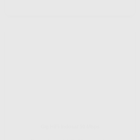
Gig HiFi Indosat 50 Mbps