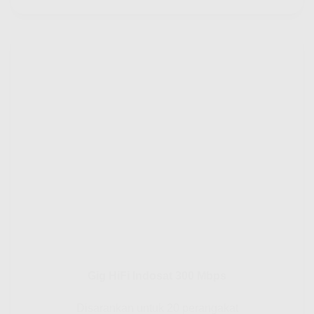
Gig HiFi Indosat 300 Mbps
Disarankan untuk 20 perangakat