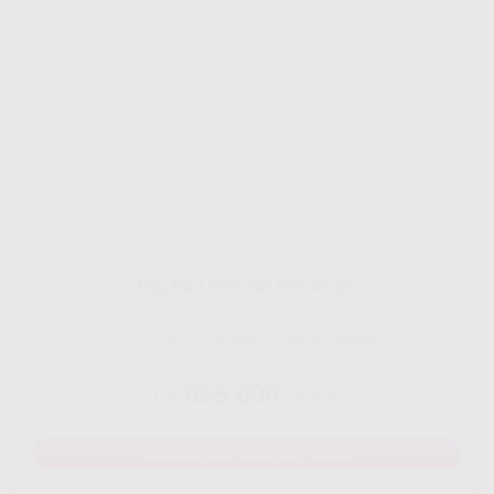
Gig HiFi Indosat 500 Mbps
Disarankan untuk 24 perangakat
655.000
Rp.
/ Bulan
MAU DAFTAR? WHATSAPP DISINI