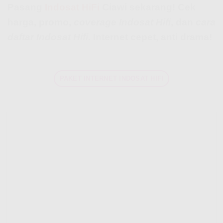
Pasang
Indosat HiFi
Ciawi sekarang! Cek
harga, promo,
coverage Indosat Hifi
, dan
cara
daftar Indosat Hifi
. Internet cepet, anti drama!
PAKET INTERNET INDOSAT HIFI