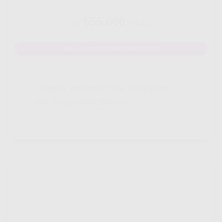
555.000
Rp.
/ Bulan
MAU DAFTAR? WHATSAPP DISINI
Yang Di Dapatkan Cek Penjelasan
Klik Icon Panah Bawah