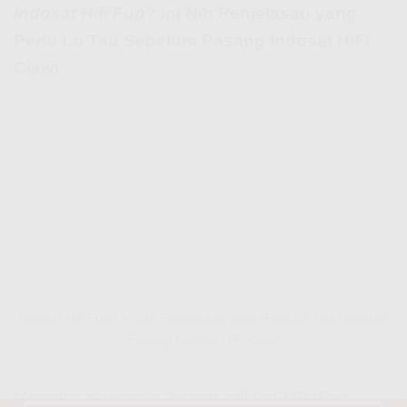
Indosat Hifi Fup
? Ini Nih Penjelasan yang
Perlu Lo Tau Sebelum Pasang Indosat HiFi
Ciawi
Indosat Hifi Fup? Ini Nih Penjelasan yang Perlu Lo Tau Sebelum
Pasang Indosat HiFi Ciawi
Mungkin lo pernah denger istilah
FUP
(Fair