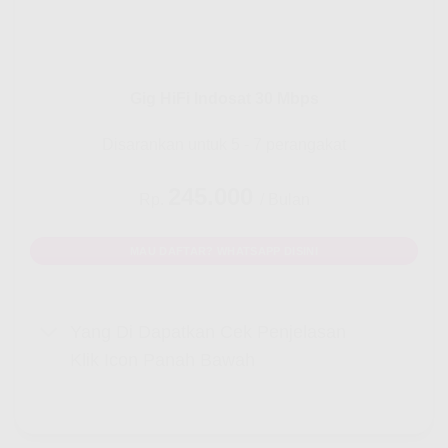
Gig HiFi Indosat 30 Mbps
Disarankan untuk 5 - 7 perangakat
245.000
Rp.
/ Bulan
MAU DAFTAR? WHATSAPP DISINI
Yang Di Dapatkan Cek Penjelasan
Klik Icon Panah Bawah