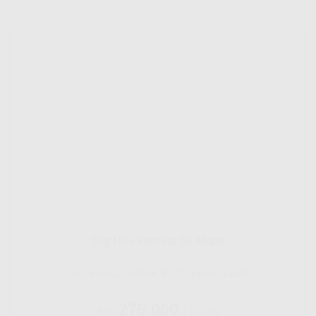
Gig HiFi Indosat 50 Mbps
Disarankan untuk 8 - 12 perangakat
275.000
Rp.
/ Bulan