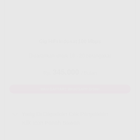
Gig HiFi Indosat 100 Mbps
Disarankan untuk 16 - 20 perangakat
345.000
Rp.
/ Bulan
MAU DAFTAR? WHATSAPP DISINI
Yang Di Dapatkan Cek Penjelasan
Klik Icon Panah Bawah