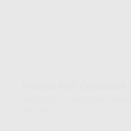
Indosat HiFi Cibarusah 
Pasang
Indosat HiFi
Cibarusah sekarang
anti drama!