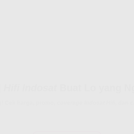
|
Hifi Indosat
Buat Lo yang N
! Cek harga, promo,
coverage Indosat Hifi
, dan
c