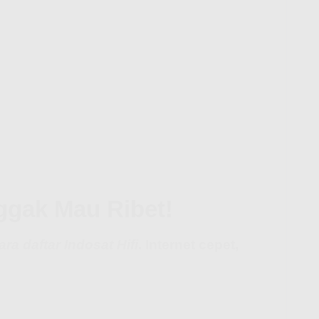
ggak Mau Ribet!
ara daftar Indosat Hifi
. Internet cepet,