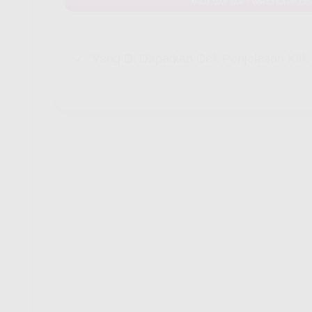
MAU DAFTAR? WHATSAPP DIS
Yang Di Dapatkan Cek Penjelasan Kli