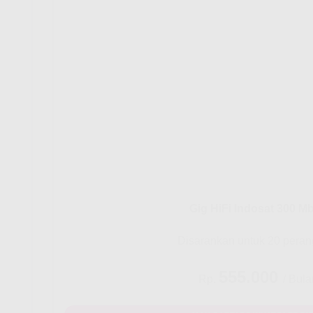
Gig HiFi Indosat 300 M
Disarankan untuk 20 peran
555.000
Rp.
/ Bula