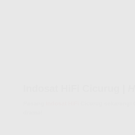
Indosat HiFi Cicurug |
H
Pasang
Indosat HiFi
Cicurug sekarang! 
drama!