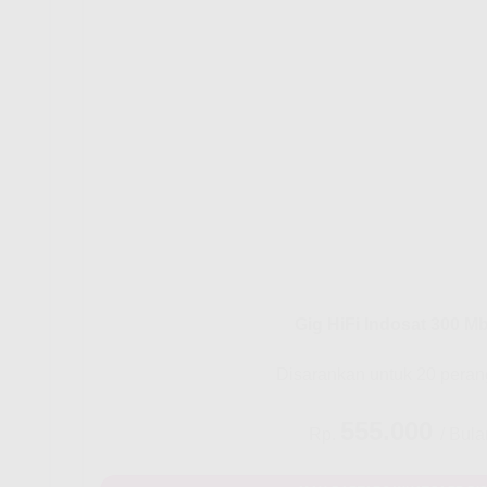
Gig HiFi Indosat 300 M
Disarankan untuk 20 peran
555.000
Rp.
/ Bula