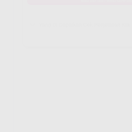
MAU DAFTAR? WHATSAPP DIS
Yang Di Dapatkan Cek Penjelasan Kli