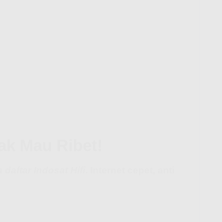
k Mau Ribet!
 daftar Indosat Hifi
. Internet cepet, anti