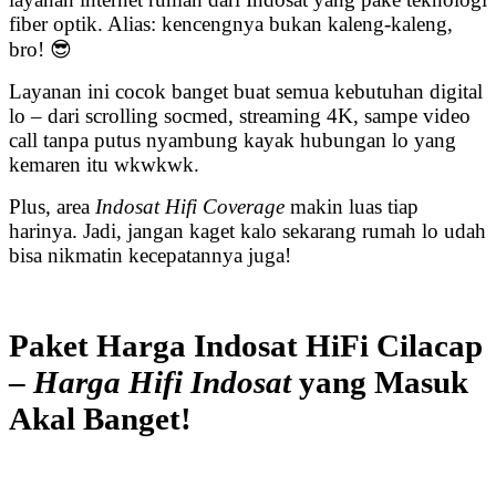
fiber optik. Alias: kencengnya bukan kaleng-kaleng,
bro! 😎
Layanan ini cocok banget buat semua kebutuhan digital
lo – dari scrolling socmed, streaming 4K, sampe video
call tanpa putus nyambung kayak hubungan lo yang
kemaren itu wkwkwk.
Plus, area
Indosat Hifi Coverage
makin luas tiap
harinya. Jadi, jangan kaget kalo sekarang rumah lo udah
bisa nikmatin kecepatannya juga!
Paket Harga Indosat HiFi Cilacap
–
Harga Hifi Indosat
yang Masuk
Akal Banget!