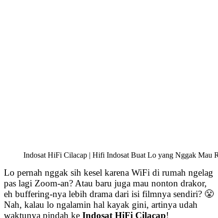
Indosat HiFi Cilacap | Hifi Indosat Buat Lo yang Nggak Mau R
Lo pernah nggak sih kesel karena WiFi di rumah ngelag
pas lagi Zoom-an? Atau baru juga mau nonton drakor,
eh buffering-nya lebih drama dari isi filmnya sendiri? 😤
Nah, kalau lo ngalamin hal kayak gini, artinya udah
waktunya pindah ke
Indosat HiFi Cilacap
!