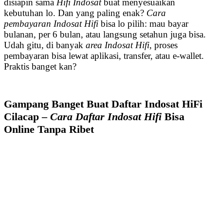
disiapin sama
Hifi Indosat
buat menyesuaikan
kebutuhan lo. Dan yang paling enak?
Cara
pembayaran Indosat Hifi
bisa lo pilih: mau bayar
bulanan, per 6 bulan, atau langsung setahun juga bisa.
Udah gitu, di banyak
area Indosat Hifi
, proses
pembayaran bisa lewat aplikasi, transfer, atau e-wallet.
Praktis banget kan?
Gampang Banget Buat Daftar Indosat HiFi
Cilacap –
Cara Daftar Indosat Hifi
Bisa
Online Tanpa Ribet