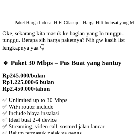
Paket Harga Indosat HiFi Cilacap – Harga Hifi Indosat yang 
Oke, sekarang kita masuk ke bagian yang lo tunggu-
tunggu. Berapa sih harga paketnya? Nih gw kasih list
lengkapnya yaa 👇
🔹 Paket 30 Mbps – Pas Buat yang Santuy
Rp245.000/bulan
Rp1.225.000/6 bulan
Rp2.450.000/tahun
✅ Unlimited up to 30 Mbps
✅ WiFi router include
✅ Include biaya instalasi
✅ Ideal buat 2-4 device
✅ Streaming, video call, sosmed jalan lancar
✅ Belum termasuk pajak ya gengs