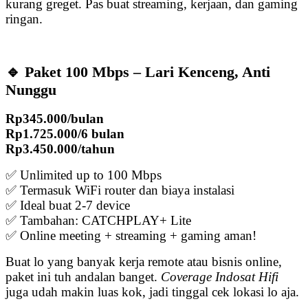
kurang greget. Pas buat streaming, kerjaan, dan gaming
ringan.
🔹 Paket 100 Mbps – Lari Kenceng, Anti
Nunggu
Rp345.000/bulan
Rp1.725.000/6 bulan
Rp3.450.000/tahun
✅ Unlimited up to 100 Mbps
✅ Termasuk WiFi router dan biaya instalasi
✅ Ideal buat 2-7 device
✅ Tambahan: CATCHPLAY+ Lite
✅ Online meeting + streaming + gaming aman!
Buat lo yang banyak kerja remote atau bisnis online,
paket ini tuh andalan banget.
Coverage Indosat Hifi
juga udah makin luas kok, jadi tinggal cek lokasi lo aja.