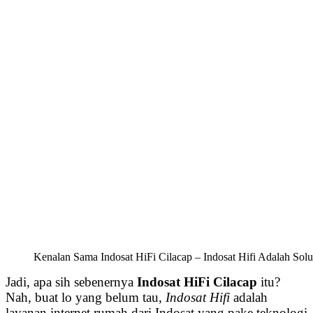
Kenalan Sama Indosat HiFi Cilacap – Indosat Hifi Adalah Solu
Jadi, apa sih sebenernya
Indosat HiFi Cilacap
itu?
Nah, buat lo yang belum tau,
Indosat Hifi
adalah
layanan internet rumah dari Indosat yang pake teknologi