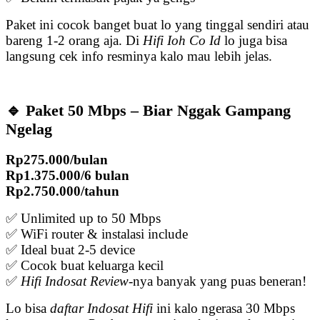
Paket ini cocok banget buat lo yang tinggal sendiri atau
bareng 1-2 orang aja. Di
Hifi Ioh Co Id
lo juga bisa
langsung cek info resminya kalo mau lebih jelas.
🔹 Paket 50 Mbps – Biar Nggak Gampang
Ngelag
Rp275.000/bulan
Rp1.375.000/6 bulan
Rp2.750.000/tahun
✅ Unlimited up to 50 Mbps
✅ WiFi router & instalasi include
✅ Ideal buat 2-5 device
✅ Cocok buat keluarga kecil
✅
Hifi Indosat Review
-nya banyak yang puas beneran!
Lo bisa
daftar Indosat Hifi
ini kalo ngerasa 30 Mbps