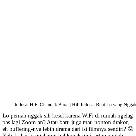
Indosat HiFi Cilandak Barat | Hifi Indosat Buat Lo yang Ngga
Lo pernah nggak sih kesel karena WiFi di rumah ngelag
pas lagi Zoom-an? Atau baru juga mau nonton drakor,
eh buffering-nya lebih drama dari isi filmnya sendiri? 😤
Nah, kalau lo ngalamin hal kayak gini, artinya udah