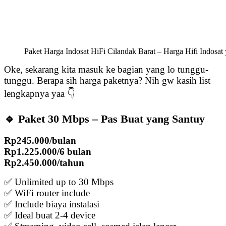
Paket Harga Indosat HiFi Cilandak Barat – Harga Hifi Indosa
Oke, sekarang kita masuk ke bagian yang lo tunggu-
tunggu. Berapa sih harga paketnya? Nih gw kasih list
lengkapnya yaa 👇
🔹 Paket 30 Mbps – Pas Buat yang Santuy
Rp245.000/bulan
Rp1.225.000/6 bulan
Rp2.450.000/tahun
✅ Unlimited up to 30 Mbps
✅ WiFi router include
✅ Include biaya instalasi
✅ Ideal buat 2-4 device