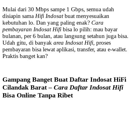
Mulai dari 30 Mbps sampe 1 Gbps, semua udah
disiapin sama
Hifi Indosat
buat menyesuaikan
kebutuhan lo. Dan yang paling enak?
Cara
pembayaran Indosat Hifi
bisa lo pilih: mau bayar
bulanan, per 6 bulan, atau langsung setahun juga bisa.
Udah gitu, di banyak
area Indosat Hifi
, proses
pembayaran bisa lewat aplikasi, transfer, atau e-wallet.
Praktis banget kan?
Gampang Banget Buat Daftar Indosat HiFi
Cilandak Barat –
Cara Daftar Indosat Hifi
Bisa Online Tanpa Ribet