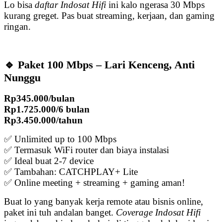
Lo bisa
daftar Indosat Hifi
ini kalo ngerasa 30 Mbps
kurang greget. Pas buat streaming, kerjaan, dan gaming
ringan.
🔹 Paket 100 Mbps – Lari Kenceng, Anti
Nunggu
Rp345.000/bulan
Rp1.725.000/6 bulan
Rp3.450.000/tahun
✅ Unlimited up to 100 Mbps
✅ Termasuk WiFi router dan biaya instalasi
✅ Ideal buat 2-7 device
✅ Tambahan: CATCHPLAY+ Lite
✅ Online meeting + streaming + gaming aman!
Buat lo yang banyak kerja remote atau bisnis online,
paket ini tuh andalan banget.
Coverage Indosat Hifi