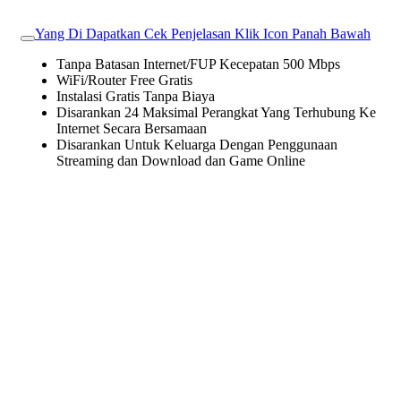
Yang Di Dapatkan Cek Penjelasan Klik Icon Panah Bawah
Tanpa Batasan Internet/FUP Kecepatan 500 Mbps
WiFi/Router Free Gratis
Instalasi Gratis Tanpa Biaya
Disarankan 24 Maksimal Perangkat Yang Terhubung Ke
Internet Secara Bersamaan
Disarankan Untuk Keluarga Dengan Penggunaan
Streaming dan Download dan Game Online