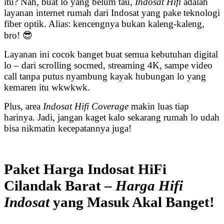
itu? Nah, buat lo yang belum tau,
Indosat Hifi
adalah
layanan internet rumah dari Indosat yang pake teknologi
fiber optik. Alias: kencengnya bukan kaleng-kaleng,
bro! 😎
Layanan ini cocok banget buat semua kebutuhan digital
lo – dari scrolling socmed, streaming 4K, sampe video
call tanpa putus nyambung kayak hubungan lo yang
kemaren itu wkwkwk.
Plus, area
Indosat Hifi Coverage
makin luas tiap
harinya. Jadi, jangan kaget kalo sekarang rumah lo udah
bisa nikmatin kecepatannya juga!
Paket Harga Indosat HiFi
Cilandak Barat –
Harga Hifi
Indosat
yang Masuk Akal Banget!