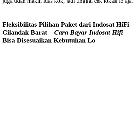
juga udah makin luas kok, jadi tinggal cek lokasi lo aja.
Fleksibilitas Pilihan Paket dari Indosat HiFi
Cilandak Barat –
Cara Bayar Indosat Hifi
Bisa Disesuaikan Kebutuhan Lo