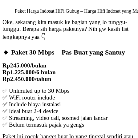
Paket Harga Indosat HiFi Gubug – Harga Hifi Indosat yang M
Oke, sekarang kita masuk ke bagian yang lo tunggu-
tunggu. Berapa sih harga paketnya? Nih gw kasih list
lengkapnya yaa 👇
🔹 Paket 30 Mbps – Pas Buat yang Santuy
Rp245.000/bulan
Rp1.225.000/6 bulan
Rp2.450.000/tahun
✅ Unlimited up to 30 Mbps
✅ WiFi router include
✅ Include biaya instalasi
✅ Ideal buat 2-4 device
✅ Streaming, video call, sosmed jalan lancar
✅ Belum termasuk pajak ya gengs
Paket ini cocok banget buat lo yang tinggal sendiri atau