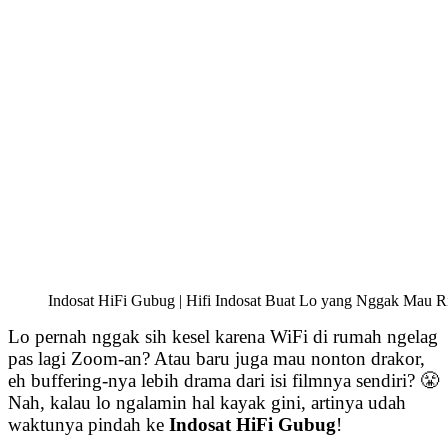
Indosat HiFi Gubug | Hifi Indosat Buat Lo yang Nggak Mau Ri
Lo pernah nggak sih kesel karena WiFi di rumah ngelag
pas lagi Zoom-an? Atau baru juga mau nonton drakor,
eh buffering-nya lebih drama dari isi filmnya sendiri? 😤
Nah, kalau lo ngalamin hal kayak gini, artinya udah
waktunya pindah ke
Indosat HiFi Gubug
!