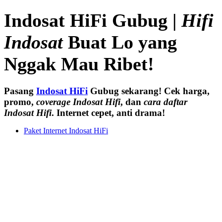
Indosat HiFi Gubug |
Hifi
Indosat
Buat Lo yang
Nggak Mau Ribet!
Pasang
Indosat HiFi
Gubug sekarang! Cek harga,
promo,
coverage Indosat Hifi
, dan
cara daftar
Indosat Hifi
. Internet cepet, anti drama!
Paket Internet Indosat HiFi