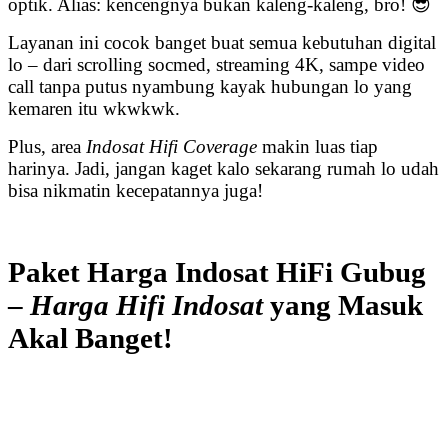
optik. Alias: kencengnya bukan kaleng-kaleng, bro! 😎
Layanan ini cocok banget buat semua kebutuhan digital
lo – dari scrolling socmed, streaming 4K, sampe video
call tanpa putus nyambung kayak hubungan lo yang
kemaren itu wkwkwk.
Plus, area
Indosat Hifi Coverage
makin luas tiap
harinya. Jadi, jangan kaget kalo sekarang rumah lo udah
bisa nikmatin kecepatannya juga!
Paket Harga Indosat HiFi Gubug
–
Harga Hifi Indosat
yang Masuk
Akal Banget!