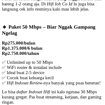
bareng 1-2 orang aja. Di
Hifi Ioh Co Id
lo juga bisa
langsung cek info resminya kalo mau lebih jelas.
🔹 Paket 50 Mbps – Biar Nggak Gampang
Ngelag
Rp275.000/bulan
Rp1.375.000/6 bulan
Rp2.750.000/tahun
✅ Unlimited up to 50 Mbps
✅ WiFi router & instalasi include
✅ Ideal buat 2-5 device
✅ Cocok buat keluarga kecil
✅
Hifi Indosat Review
-nya banyak yang puas beneran!
Lo bisa
daftar Indosat Hifi
ini kalo ngerasa 30 Mbps
kurang greget. Pas buat streaming, kerjaan, dan gaming
ringan.