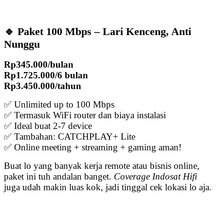
🔹 Paket 100 Mbps – Lari Kenceng, Anti
Nunggu
Rp345.000/bulan
Rp1.725.000/6 bulan
Rp3.450.000/tahun
✅ Unlimited up to 100 Mbps
✅ Termasuk WiFi router dan biaya instalasi
✅ Ideal buat 2-7 device
✅ Tambahan: CATCHPLAY+ Lite
✅ Online meeting + streaming + gaming aman!
Buat lo yang banyak kerja remote atau bisnis online,
paket ini tuh andalan banget.
Coverage Indosat Hifi
juga udah makin luas kok, jadi tinggal cek lokasi lo aja.