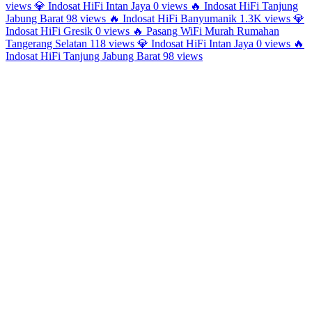
views
💎
Indosat HiFi Intan Jaya
0 views
🔥
Indosat HiFi Tanjung
Jabung Barat
98 views
🔥
Indosat HiFi Banyumanik
1.3K views
💎
Indosat HiFi Gresik
0 views
🔥
Pasang WiFi Murah Rumahan
Tangerang Selatan
118 views
💎
Indosat HiFi Intan Jaya
0 views
🔥
Indosat HiFi Tanjung Jabung Barat
98 views