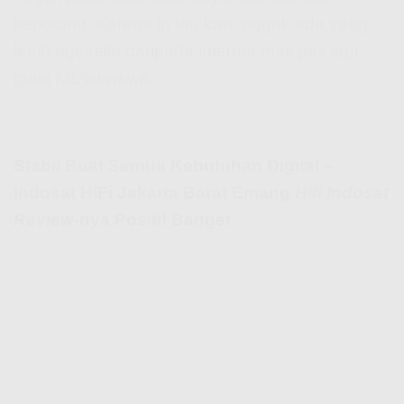
kepotong. Karena lo tau kan, nggak ada yang
lebih ngeselin daripada internet mati pas lagi
main ML wkwkwk.
Stabil Buat Semua Kebutuhan Digital –
Indosat HiFi Jakarta Barat Emang
Hifi Indosat
Review
-nya Positif Banget