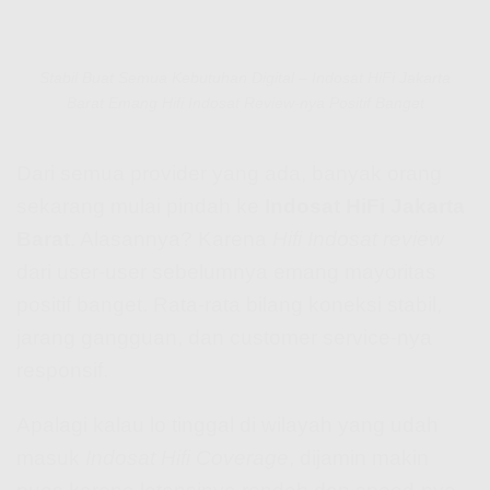
Stabil Buat Semua Kebutuhan Digital – Indosat HiFi Jakarta
Barat Emang Hifi Indosat Review-nya Positif Banget
Dari semua provider yang ada, banyak orang
sekarang mulai pindah ke
Indosat HiFi Jakarta
Barat
. Alasannya? Karena
Hifi Indosat review
dari user-user sebelumnya emang mayoritas
positif banget. Rata-rata bilang koneksi stabil,
jarang gangguan, dan customer service-nya
responsif.
Apalagi kalau lo tinggal di wilayah yang udah
masuk
Indosat Hifi Coverage
, dijamin makin