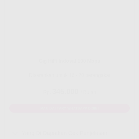
Gig HiFi Indosat 100 Mbps
Disarankan untuk 16 - 20 perangakat
345.000
Rp.
/ Bulan
MAU DAFTAR? WHATSAPP DISINI
Yang Di Dapatkan Cek Penjelasan