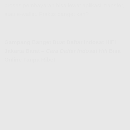
proses pembayaran bisa lewat aplikasi, transfer,
atau e-wallet. Praktis banget kan?
Gampang Banget Buat Daftar Indosat HiFi
Jakarta Barat –
Cara Daftar Indosat Hifi
Bisa
Online Tanpa Ribet