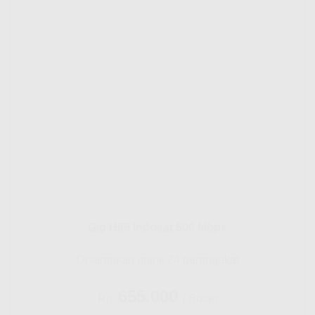
Gig HiFi Indosat 500 Mbps
Disarankan untuk 24 perangakat
655.000
Rp.
/ Bulan