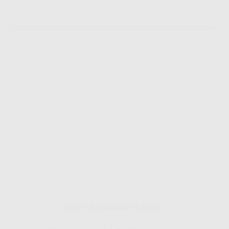
Gig HiFi Indosat 50 Mbps