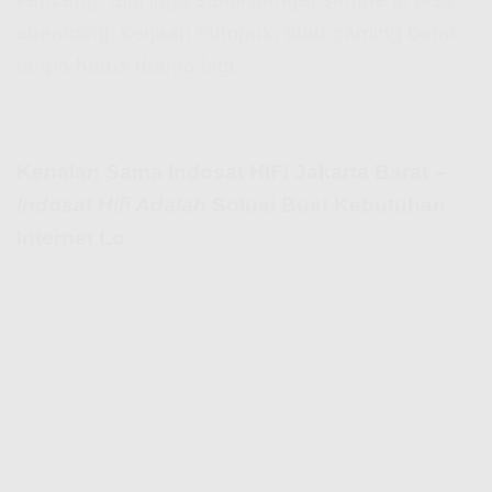
streaming, kerjaan numpuk, atau gaming berat
tanpa harus drama lagi.
Kenalan Sama Indosat HiFi Jakarta Barat –
Indosat Hifi Adalah
Solusi Buat Kebutuhan
Internet Lo