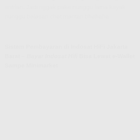
antrian. Jadi nggak pake nunggu lama kayak
nunggu balasan chat mantan bhahaha.
Sistem Pembayaran di Indosat HiFi Jakarta
Barat –
Bayar Indosat Hifi
Bisa Lewat e-Wallet
Sampe Minimarket