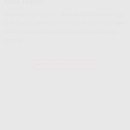
Mau Ribet!
Pasang
Indosat HiFi
Jakarta Barat sekarang!
Cek harga, promo,
coverage Indosat Hifi
, dan
cara daftar Indosat Hifi
. Internet cepet, anti
drama!
PAKET INTERNET INDOSAT HIFI