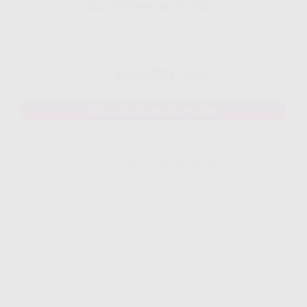
Gig HiFi Indosat 300 Mbps
Disarankan untuk 20 perangakat
555.000
Rp.
/ Bulan
MAU DAFTAR? WHATSAPP DISINI
Yang Di Dapatkan Cek Penjelasan
Klik Icon Panah Bawah