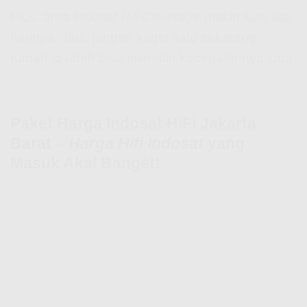
Plus, area
Indosat Hifi Coverage
makin luas tiap
harinya. Jadi, jangan kaget kalo sekarang
rumah lo udah bisa nikmatin kecepatannya juga!
Paket Harga Indosat HiFi Jakarta
Barat –
Harga Hifi Indosat
yang
Masuk Akal Banget!