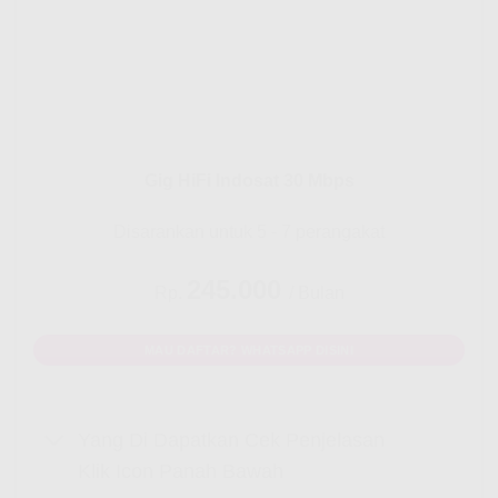
Gig HiFi Indosat 30 Mbps
Disarankan untuk 5 - 7 perangakat
245.000
Rp.
/ Bulan
MAU DAFTAR? WHATSAPP DISINI
Yang Di Dapatkan Cek Penjelasan
Klik Icon Panah Bawah