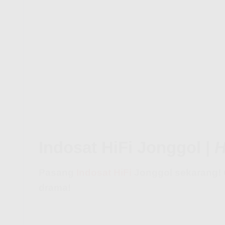
Indosat HiFi Jonggol |
H
Pasang
Indosat HiFi
Jonggol sekarang! 
drama!