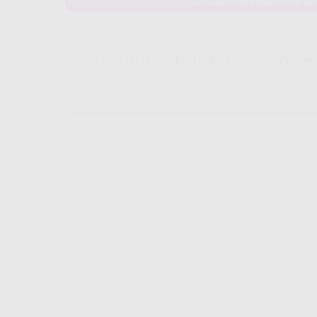
MAU DAFTAR? WHATSAPP DIS
Yang Di Dapatkan Cek Penjelasan Kli