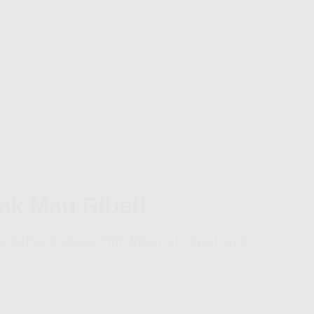
ak Mau Ribet!
a daftar Indosat Hifi
. Internet cepet, anti