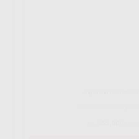
Gig HiFi Indosat 300 M
Disarankan untuk 20 peran
555.000
Rp.
/ Bula