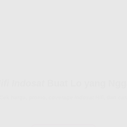
ifi Indosat
Buat Lo yang Ngg
Cek harga, promo,
coverage Indosat Hifi
, dan
car