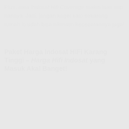
Plus, area
Indosat Hifi Coverage
makin luas tiap
harinya. Jadi, jangan kaget kalo sekarang
rumah lo udah bisa nikmatin kecepatannya juga!
Paket Harga Indosat HiFi Karang
Tinggi –
Harga Hifi Indosat
yang
Masuk Akal Banget!