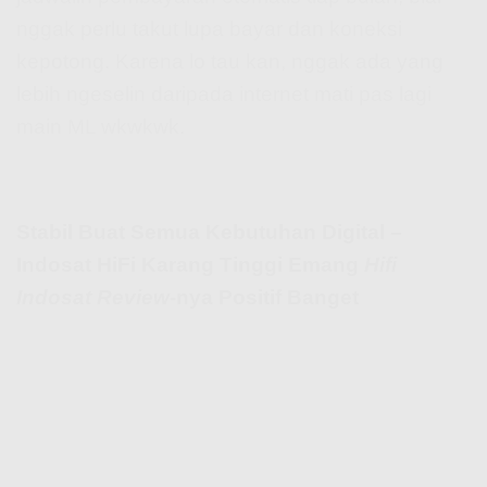
nggak perlu takut lupa bayar dan koneksi
kepotong. Karena lo tau kan, nggak ada yang
lebih ngeselin daripada internet mati pas lagi
main ML wkwkwk.
Stabil Buat Semua Kebutuhan Digital –
Indosat HiFi Karang Tinggi Emang
Hifi
Indosat Review
-nya Positif Banget