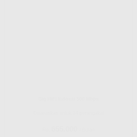
Gig HiFi Indosat 500 Mbps
Disarankan untuk 24 perangakat
655.000
Rp.
/ Bulan