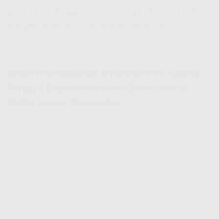
antrian. Jadi nggak pake nunggu lama kayak
nunggu balasan chat mantan bhahaha.
Sistem Pembayaran di Indosat HiFi Karang
Tinggi –
Bayar Indosat Hifi
Bisa Lewat e-
Wallet Sampe Minimarket