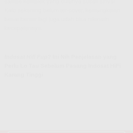
sampe komplek yang dulunya susah sinyal.
Kalo sekarang belum ter-cover, kemungkinan
besar bentar lagi juga udah bisa nikmatin
kecepatannya.
Indosat Hifi Fup
? Ini Nih Penjelasan yang
Perlu Lo Tau Sebelum Pasang Indosat HiFi
Karang Tinggi