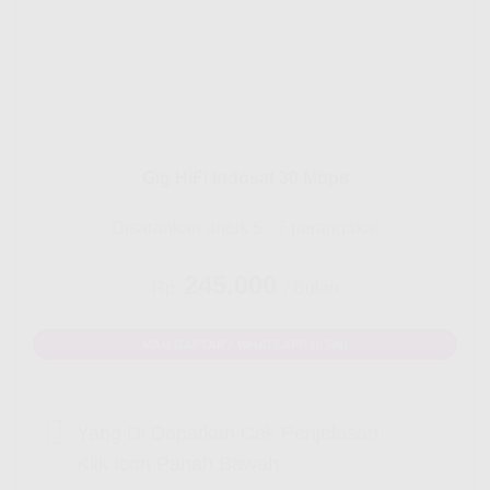
Gig HiFi Indosat 30 Mbps
Disarankan untuk 5 - 7 perangakat
245.000
Rp.
/ Bulan
MAU DAFTAR? WHATSAPP DISINI
Yang Di Dapatkan Cek Penjelasan
Klik Icon Panah Bawah