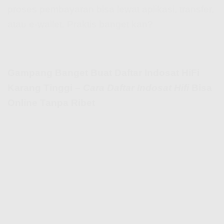
proses pembayaran bisa lewat aplikasi, transfer,
atau e-wallet. Praktis banget kan?
Gampang Banget Buat Daftar Indosat HiFi
Karang Tinggi –
Cara Daftar Indosat Hifi
Bisa
Online Tanpa Ribet