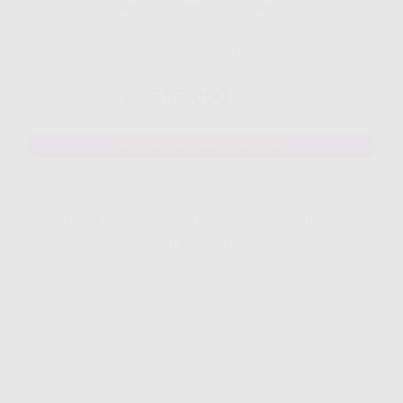
Gig HiFi Indosat 300 Mbps
Disarankan untuk 20 perangakat
555.000
Rp.
/ Bulan
MAU DAFTAR? WHATSAPP DISINI
Yang Di Dapatkan Cek Penjelasan
Klik Icon Panah Bawah