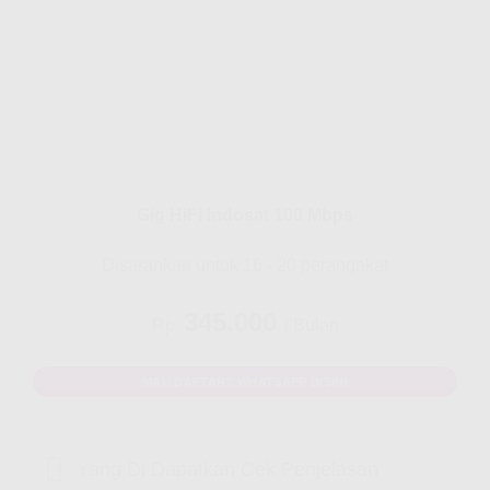
Gig HiFi Indosat 100 Mbps
Disarankan untuk 16 - 20 perangakat
345.000
Rp.
/ Bulan
MAU DAFTAR? WHATSAPP DISINI
Yang Di Dapatkan Cek Penjelasan