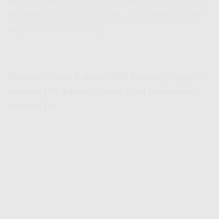
streaming, kerjaan numpuk, atau gaming berat
tanpa harus drama lagi.
Kenalan Sama Indosat HiFi Karang Tinggi –
Indosat Hifi Adalah
Solusi Buat Kebutuhan
Internet Lo