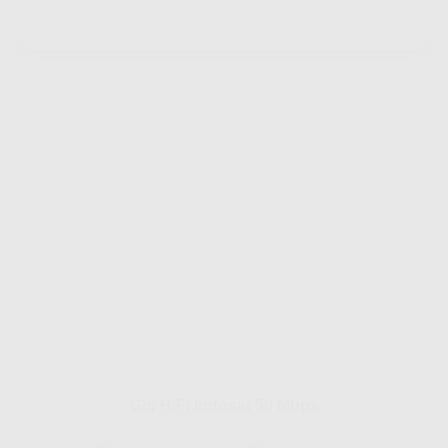
Gig HiFi Indosat 50 Mbps