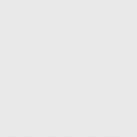
Stabil Buat Semua Kebutuhan Digital – Indosat HiFi Karang
Tinggi Emang Hifi Indosat Review-nya Positif Banget
Dari semua provider yang ada, banyak orang
sekarang mulai pindah ke
Indosat HiFi Karang
Tinggi
. Alasannya? Karena
Hifi Indosat review
dari user-user sebelumnya emang mayoritas
positif banget. Rata-rata bilang koneksi stabil,
jarang gangguan, dan customer service-nya
responsif.
Apalagi kalau lo tinggal di wilayah yang udah