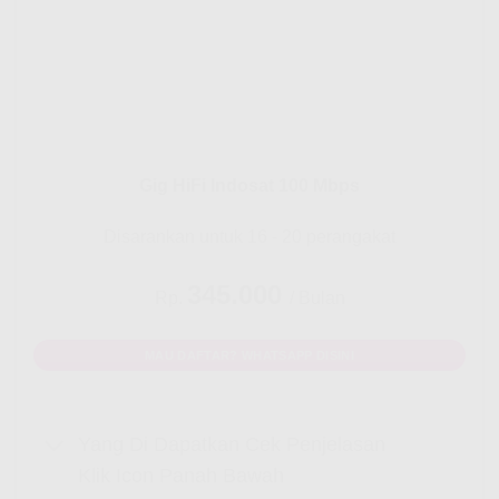
Gig HiFi Indosat 100 Mbps
Disarankan untuk 16 - 20 perangakat
345.000
Rp.
/ Bulan
MAU DAFTAR? WHATSAPP DISINI
Yang Di Dapatkan Cek Penjelasan
Klik Icon Panah Bawah