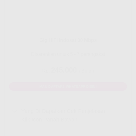
Gig HiFi Indosat 30 Mbps
Disarankan untuk 5 - 7 perangakat
245.000
Rp.
/ Bulan
MAU DAFTAR? WHATSAPP DISINI
Yang Di Dapatkan Cek Penjelasan
Klik Icon Panah Bawah