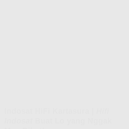
Indosat HiFi Kartasura |
Hifi
Indosat
Buat Lo yang Nggak