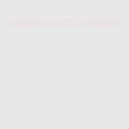
275.000
Rp.
/ Bulan
MAU DAFTAR? WHATSAPP DISINI
Yang Di Dapatkan Cek Penjelasan
Klik Icon Panah Bawah