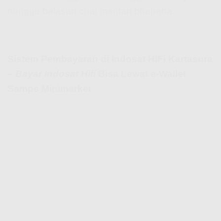
nunggu balasan chat mantan bhahaha.
Sistem Pembayaran di Indosat HiFi Kartasura
–
Bayar Indosat Hifi
Bisa Lewat e-Wallet
Sampe Minimarket