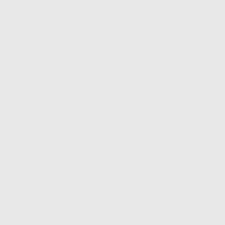
Gig HiFi Indosat 300 Mbps