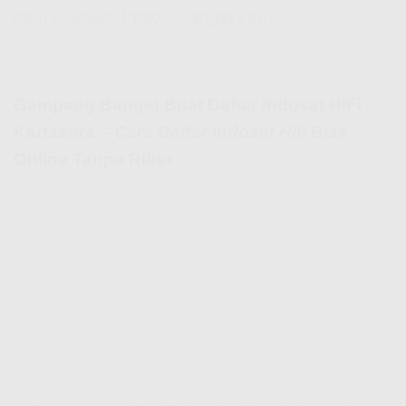
atau e-wallet. Praktis banget kan?
Gampang Banget Buat Daftar Indosat HiFi
Kartasura –
Cara Daftar Indosat Hifi
Bisa
Online Tanpa Ribet