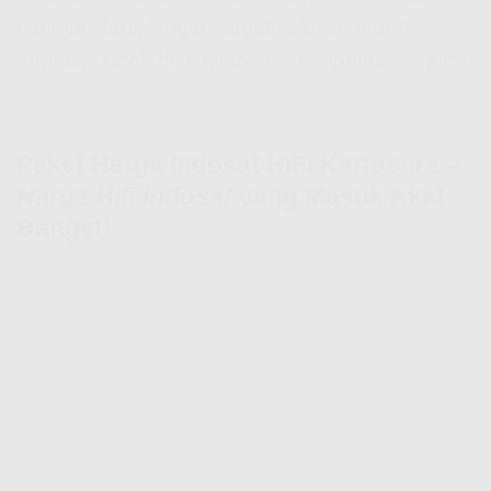
harinya. Jadi, jangan kaget kalo sekarang
rumah lo udah bisa nikmatin kecepatannya juga!
Paket Harga Indosat HiFi Kartasura –
Harga Hifi Indosat
yang Masuk Akal
Banget!