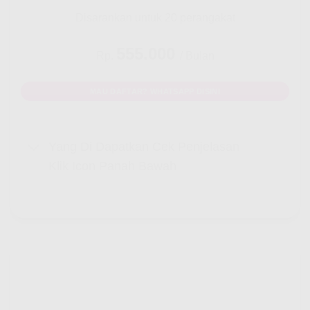
Disarankan untuk 20 perangakat
555.000
Rp.
/ Bulan
MAU DAFTAR? WHATSAPP DISINI
Yang Di Dapatkan Cek Penjelasan
Klik Icon Panah Bawah