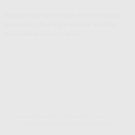
Fleksibilitas Pilihan Paket dari Indosat HiFi
Kartasura –
Cara Bayar Indosat Hifi
Bisa
Disesuaikan Kebutuhan Lo
Fleksibilitas Pilihan Paket dari Indosat HiFi Kartasura – Cara
Bayar Indosat Hifi Bisa Disesuaikan Kebutuhan Lo