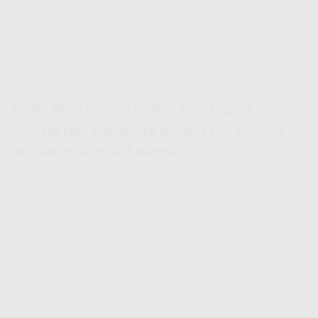
lebih ngeselin daripada internet mati pas lagi
main ML wkwkwk.
Stabil Buat Semua Kebutuhan Digital –
Indosat HiFi Kartasura Emang
Hifi Indosat
Review
-nya Positif Banget