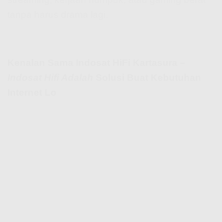
tanpa harus drama lagi.
Kenalan Sama Indosat HiFi Kartasura –
Indosat Hifi Adalah
Solusi Buat Kebutuhan
Internet Lo