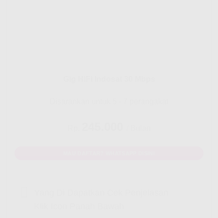
Gig HiFi Indosat 30 Mbps
Disarankan untuk 5 - 7 perangakat
245.000
Rp.
/ Bulan
MAU DAFTAR? WHATSAPP DISINI
Yang Di Dapatkan Cek Penjelasan
Klik Icon Panah Bawah