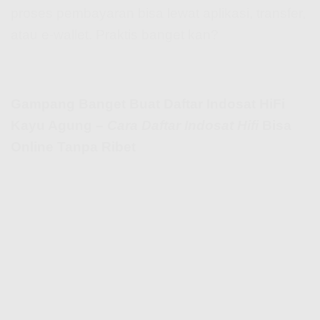
proses pembayaran bisa lewat aplikasi, transfer,
atau e-wallet. Praktis banget kan?
Gampang Banget Buat Daftar Indosat HiFi
Kayu Agung –
Cara Daftar Indosat Hifi
Bisa
Online Tanpa Ribet