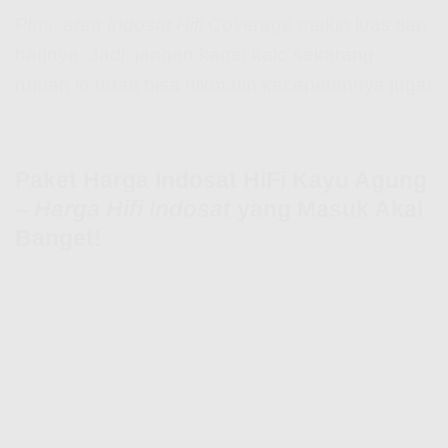
Plus, area
Indosat Hifi Coverage
makin luas tiap
harinya. Jadi, jangan kaget kalo sekarang
rumah lo udah bisa nikmatin kecepatannya juga!
Paket Harga Indosat HiFi Kayu Agung
–
Harga Hifi Indosat
yang Masuk Akal
Banget!