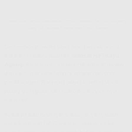
Stabil Buat Semua Kebutuhan Digital – Indosat HiFi Kayu Agung
Emang Hifi Indosat Review-nya Positif Banget
Dari semua provider yang ada, banyak orang
sekarang mulai pindah ke
Indosat HiFi Kayu
Agung
. Alasannya? Karena
Hifi Indosat review
dari user-user sebelumnya emang mayoritas
positif banget. Rata-rata bilang koneksi stabil,
jarang gangguan, dan customer service-nya
responsif.
Apalagi kalau lo tinggal di wilayah yang udah
masuk
Indosat Hifi Coverage
, dijamin makin