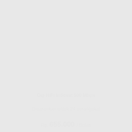
Gig HiFi Indosat 500 Mbps
Disarankan untuk 24 perangakat
655.000
Rp.
/ Bulan