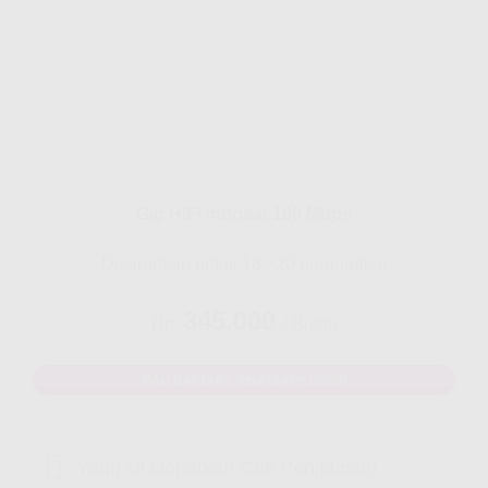
Gig HiFi Indosat 100 Mbps
Disarankan untuk 16 - 20 perangakat
345.000
Rp.
/ Bulan
MAU DAFTAR? WHATSAPP DISINI
Yang Di Dapatkan Cek Penjelasan