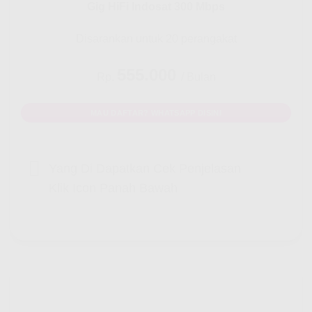
Gig HiFi Indosat 300 Mbps
Disarankan untuk 20 perangakat
555.000
Rp.
/ Bulan
MAU DAFTAR? WHATSAPP DISINI
Yang Di Dapatkan Cek Penjelasan
Klik Icon Panah Bawah