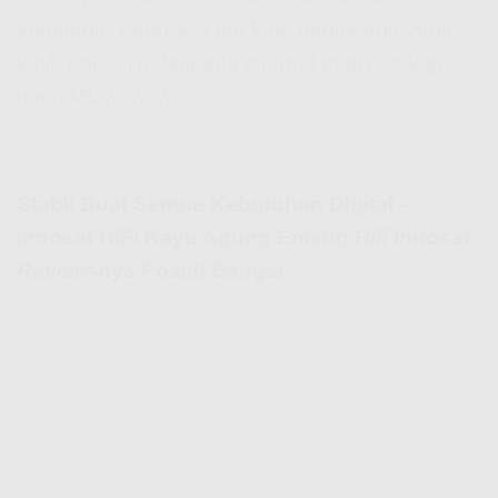
kepotong. Karena lo tau kan, nggak ada yang
lebih ngeselin daripada internet mati pas lagi
main ML wkwkwk.
Stabil Buat Semua Kebutuhan Digital –
Indosat HiFi Kayu Agung Emang
Hifi Indosat
Review
-nya Positif Banget