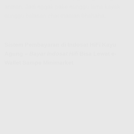
antrian. Jadi nggak pake nunggu lama kayak
nunggu balasan chat mantan bhahaha.
Sistem Pembayaran di Indosat HiFi Kayu
Agung –
Bayar Indosat Hifi
Bisa Lewat e-
Wallet Sampe Minimarket