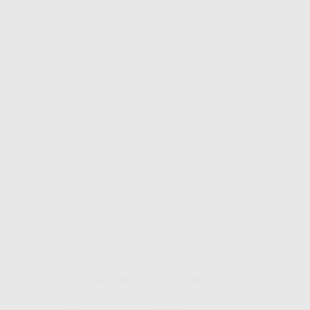
Gig HiFi Indosat 50 Mbps