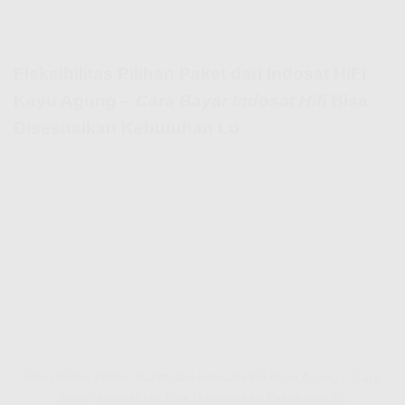
Fleksibilitas Pilihan Paket dari Indosat HiFi
Kayu Agung –
Cara Bayar Indosat Hifi
Bisa
Disesuaikan Kebutuhan Lo
Fleksibilitas Pilihan Paket dari Indosat HiFi Kayu Agung – Cara
Bayar Indosat Hifi Bisa Disesuaikan Kebutuhan Lo