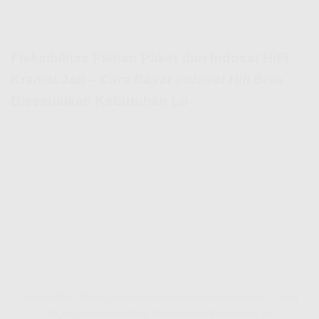
Fleksibilitas Pilihan Paket dari Indosat HiFi
Kramat Jati –
Cara Bayar Indosat Hifi
Bisa
Disesuaikan Kebutuhan Lo
Fleksibilitas Pilihan Paket dari Indosat HiFi Kramat Jati – Cara
Bayar Indosat Hifi Bisa Disesuaikan Kebutuhan Lo