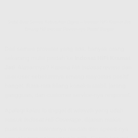
Stabil Buat Semua Kebutuhan Digital – Indosat HiFi Kramat Jati
Emang Hifi Indosat Review-nya Positif Banget
Dari semua provider yang ada, banyak orang
sekarang mulai pindah ke
Indosat HiFi Kramat
Jati
. Alasannya? Karena
Hifi Indosat review
dari
user-user sebelumnya emang mayoritas positif
banget. Rata-rata bilang koneksi stabil, jarang
gangguan, dan customer service-nya responsif.
Apalagi kalau lo tinggal di wilayah yang udah
masuk
Indosat Hifi Coverage
, dijamin makin
puas karena latensinya rendah dan speed-nya