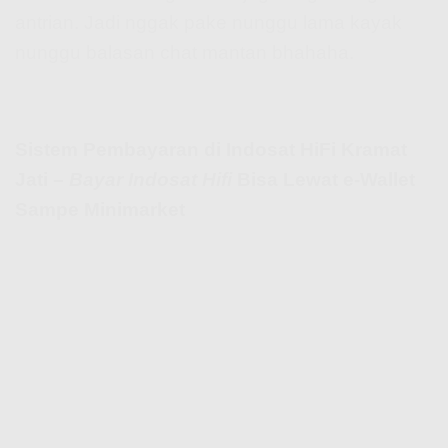
antrian. Jadi nggak pake nunggu lama kayak
nunggu balasan chat mantan bhahaha.
Sistem Pembayaran di Indosat HiFi Kramat
Jati –
Bayar Indosat Hifi
Bisa Lewat e-Wallet
Sampe Minimarket