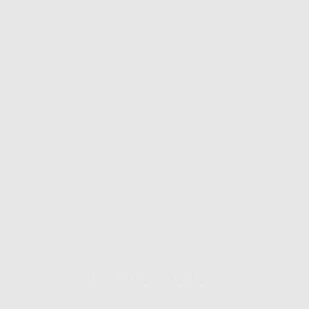
Gig HiFi Indosat 50 Mbps