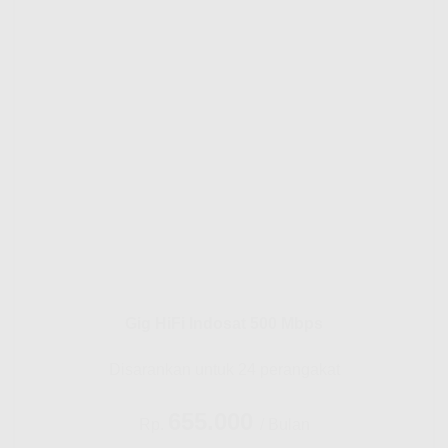
Gig HiFi Indosat 500 Mbps
Disarankan untuk 24 perangakat
655.000
Rp.
/ Bulan