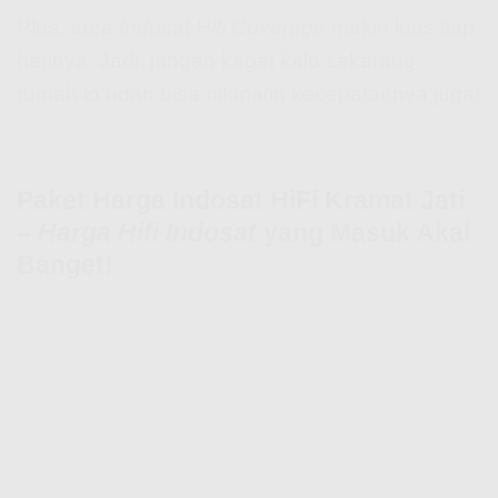
Plus, area
Indosat Hifi Coverage
makin luas tiap
harinya. Jadi, jangan kaget kalo sekarang
rumah lo udah bisa nikmatin kecepatannya juga!
Paket Harga Indosat HiFi Kramat Jati
–
Harga Hifi Indosat
yang Masuk Akal
Banget!