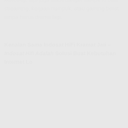
streaming, kerjaan numpuk, atau gaming berat
tanpa harus drama lagi.
Kenalan Sama Indosat HiFi Kramat Jati –
Indosat Hifi Adalah
Solusi Buat Kebutuhan
Internet Lo