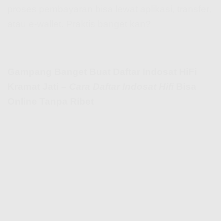
proses pembayaran bisa lewat aplikasi, transfer,
atau e-wallet. Praktis banget kan?
Gampang Banget Buat Daftar Indosat HiFi
Kramat Jati –
Cara Daftar Indosat Hifi
Bisa
Online Tanpa Ribet