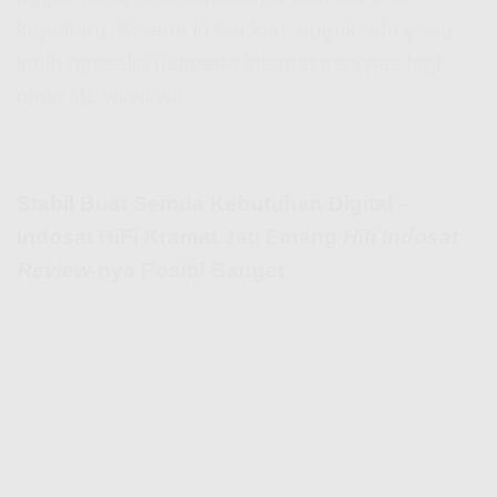
kepotong. Karena lo tau kan, nggak ada yang
lebih ngeselin daripada internet mati pas lagi
main ML wkwkwk.
Stabil Buat Semua Kebutuhan Digital –
Indosat HiFi Kramat Jati Emang
Hifi Indosat
Review
-nya Positif Banget