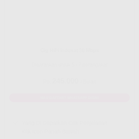
Gig HiFi Indosat 30 Mbps
Disarankan untuk 5 - 7 perangakat
245.000
Rp.
/ Bulan
MAU DAFTAR? WHATSAPP DISINI
Yang Di Dapatkan Cek Penjelasan
Klik Icon Panah Bawah