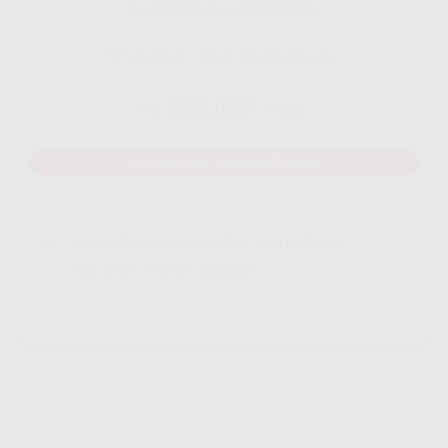
Gig HiFi Indosat 300 Mbps
Disarankan untuk 20 perangakat
555.000
Rp.
/ Bulan
MAU DAFTAR? WHATSAPP DISINI
Yang Di Dapatkan Cek Penjelasan
Klik Icon Panah Bawah