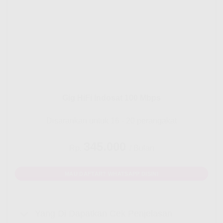
Gig HiFi Indosat 100 Mbps
Disarankan untuk 16 - 20 perangakat
345.000
Rp.
/ Bulan
MAU DAFTAR? WHATSAPP DISINI
Yang Di Dapatkan Cek Penjelasan