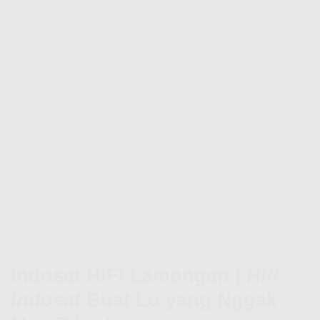
Indosat HiFi Lamongan |
Hifi
Indosat
Buat Lo yang Nggak