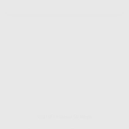
Gig HiFi Indosat 50 Mbps