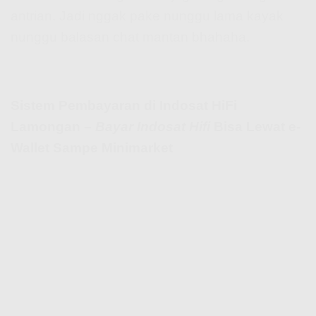
antrian. Jadi nggak pake nunggu lama kayak
nunggu balasan chat mantan bhahaha.
Sistem Pembayaran di Indosat HiFi
Lamongan –
Bayar Indosat Hifi
Bisa Lewat e-
Wallet Sampe Minimarket