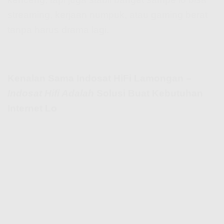
streaming, kerjaan numpuk, atau gaming berat
tanpa harus drama lagi.
Kenalan Sama Indosat HiFi Lamongan –
Indosat Hifi Adalah
Solusi Buat Kebutuhan
Internet Lo