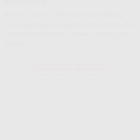
Mau Ribet!
Pasang
Indosat HiFi
Lamongan sekarang!
Cek harga, promo,
coverage Indosat Hifi
, dan
cara daftar Indosat Hifi
. Internet cepet, anti
drama!
PAKET INTERNET INDOSAT HIFI