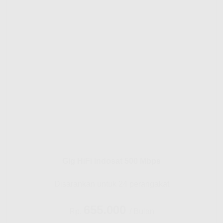
Gig HiFi Indosat 500 Mbps
Disarankan untuk 24 perangakat
655.000
Rp.
/ Bulan