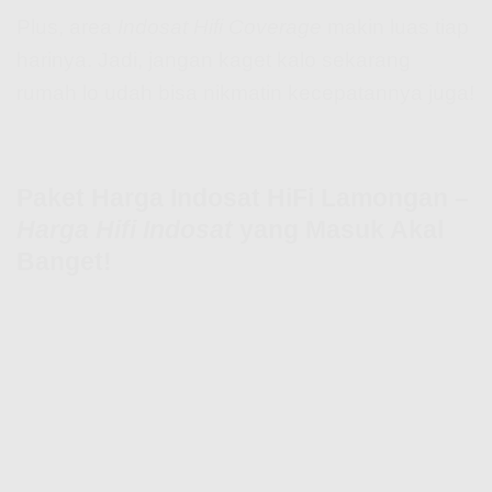
Plus, area
Indosat Hifi Coverage
makin luas tiap
harinya. Jadi, jangan kaget kalo sekarang
rumah lo udah bisa nikmatin kecepatannya juga!
Paket Harga Indosat HiFi Lamongan –
Harga Hifi Indosat
yang Masuk Akal
Banget!