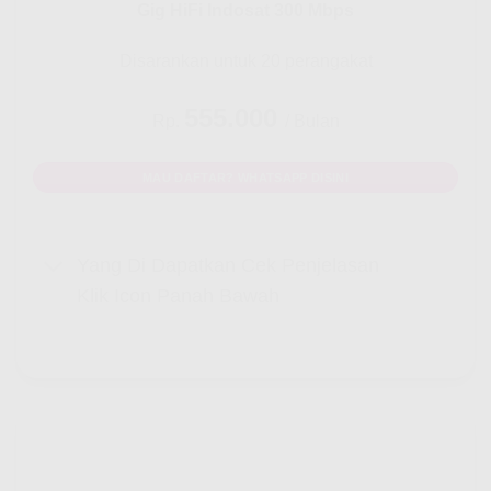
Gig HiFi Indosat 300 Mbps
Disarankan untuk 20 perangakat
555.000
Rp.
/ Bulan
MAU DAFTAR? WHATSAPP DISINI
Yang Di Dapatkan Cek Penjelasan
Klik Icon Panah Bawah