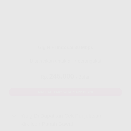
Gig HiFi Indosat 30 Mbps
Disarankan untuk 5 - 7 perangakat
245.000
Rp.
/ Bulan
MAU DAFTAR? WHATSAPP DISINI
Yang Di Dapatkan Cek Penjelasan
Klik Icon Panah Bawah