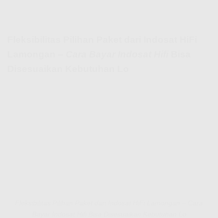
Fleksibilitas Pilihan Paket dari Indosat HiFi
Lamongan –
Cara Bayar Indosat Hifi
Bisa
Disesuaikan Kebutuhan Lo
Fleksibilitas Pilihan Paket dari Indosat HiFi Lamongan – Cara
Bayar Indosat Hifi Bisa Disesuaikan Kebutuhan Lo