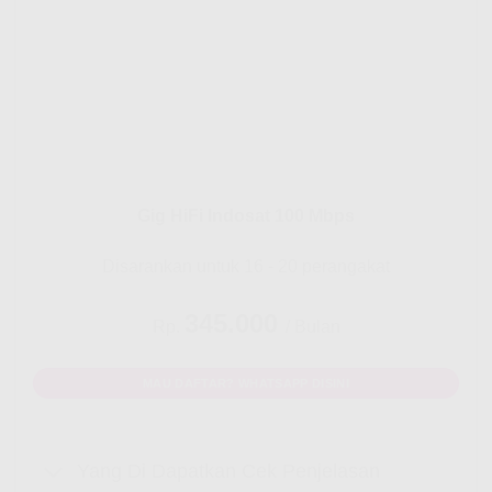
Gig HiFi Indosat 100 Mbps
Disarankan untuk 16 - 20 perangakat
345.000
Rp.
/ Bulan
MAU DAFTAR? WHATSAPP DISINI
Yang Di Dapatkan Cek Penjelasan