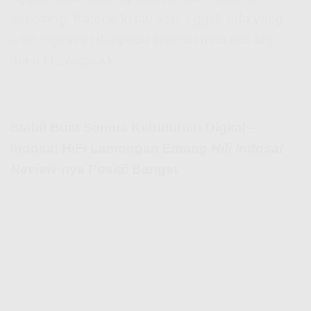
kepotong. Karena lo tau kan, nggak ada yang
lebih ngeselin daripada internet mati pas lagi
main ML wkwkwk.
Stabil Buat Semua Kebutuhan Digital –
Indosat HiFi Lamongan Emang
Hifi Indosat
Review
-nya Positif Banget