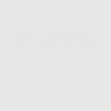
proses pembayaran bisa lewat aplikasi, transfer,
atau e-wallet. Praktis banget kan?
Gampang Banget Buat Daftar Indosat HiFi
Lamongan –
Cara Daftar Indosat Hifi
Bisa
Online Tanpa Ribet