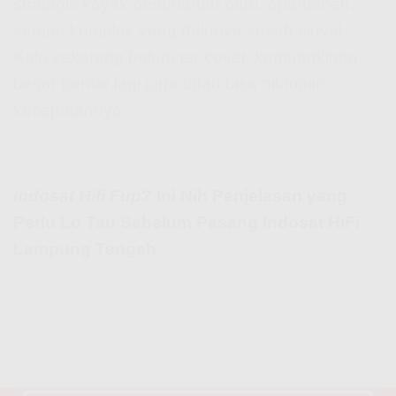
strategis kayak perumahan baru, apartemen,
sampe komplek yang dulunya susah sinyal.
Kalo sekarang belum ter-cover, kemungkinan
besar bentar lagi juga udah bisa nikmatin
kecepatannya.
Indosat Hifi Fup
? Ini Nih Penjelasan yang
Perlu Lo Tau Sebelum Pasang Indosat HiFi
Lampung Tengah