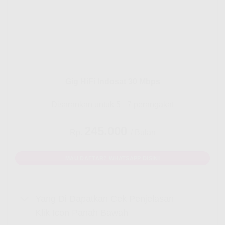
Gig HiFi Indosat 30 Mbps
Disarankan untuk 5 - 7 perangakat
245.000
Rp.
/ Bulan
MAU DAFTAR? WHATSAPP DISINI
Yang Di Dapatkan Cek Penjelasan
Klik Icon Panah Bawah