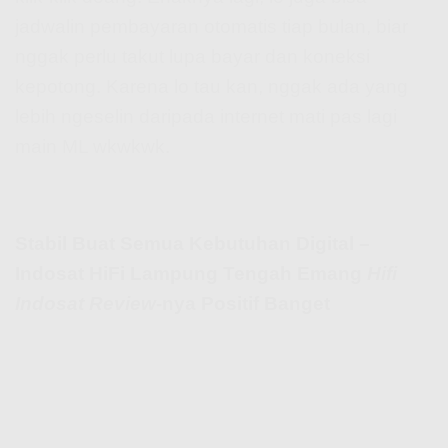
jadwalin pembayaran otomatis tiap bulan, biar
nggak perlu takut lupa bayar dan koneksi
kepotong. Karena lo tau kan, nggak ada yang
lebih ngeselin daripada internet mati pas lagi
main ML wkwkwk.
Stabil Buat Semua Kebutuhan Digital –
Indosat HiFi Lampung Tengah Emang
Hifi
Indosat Review
-nya Positif Banget