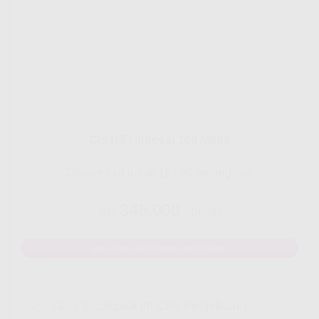
Gig HiFi Indosat 100 Mbps
Disarankan untuk 16 - 20 perangakat
345.000
Rp.
/ Bulan
MAU DAFTAR? WHATSAPP DISINI
Yang Di Dapatkan Cek Penjelasan