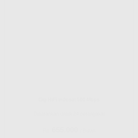
Gig HiFi Indosat 500 Mbps
Disarankan untuk 24 perangakat
655.000
Rp.
/ Bulan