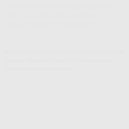
teknisi bisa dateng hari itu juga tergantung
antrian. Jadi nggak pake nunggu lama kayak
nunggu balasan chat mantan bhahaha.
Sistem Pembayaran di Indosat HiFi Lampung
Tengah –
Bayar Indosat Hifi
Bisa Lewat e-
Wallet Sampe Minimarket