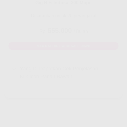
Gig HiFi Indosat 300 Mbps
Disarankan untuk 20 perangakat
555.000
Rp.
/ Bulan
MAU DAFTAR? WHATSAPP DISINI
Yang Di Dapatkan Cek Penjelasan
Klik Icon Panah Bawah