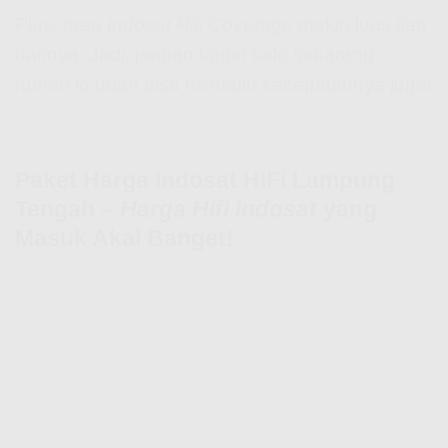
Plus, area
Indosat Hifi Coverage
makin luas tiap
harinya. Jadi, jangan kaget kalo sekarang
rumah lo udah bisa nikmatin kecepatannya juga!
Paket Harga Indosat HiFi Lampung
Tengah –
Harga Hifi Indosat
yang
Masuk Akal Banget!