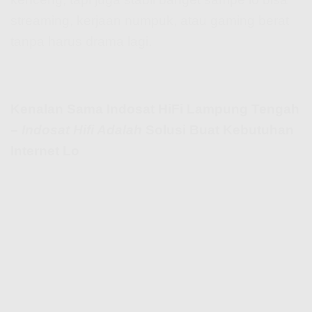
streaming, kerjaan numpuk, atau gaming berat
tanpa harus drama lagi.
Kenalan Sama Indosat HiFi Lampung Tengah
–
Indosat Hifi Adalah
Solusi Buat Kebutuhan
Internet Lo