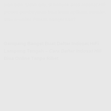
juga bisa. Udah gitu, di banyak
area Indosat Hifi
,
proses pembayaran bisa lewat aplikasi, transfer,
atau e-wallet. Praktis banget kan?
Gampang Banget Buat Daftar Indosat HiFi
Lampung Tengah –
Cara Daftar Indosat Hifi
Bisa Online Tanpa Ribet