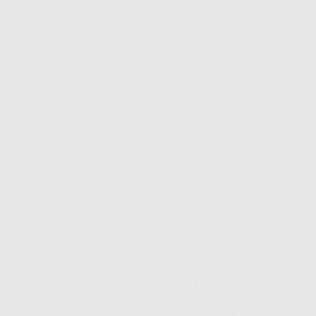
Gig HiFi Indosat 50 Mbps