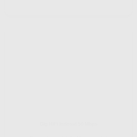
Gig HiFi Indosat 50 Mbps