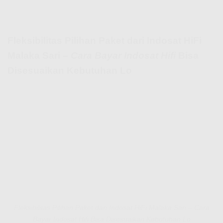
Fleksibilitas Pilihan Paket dari Indosat HiFi
Malaka Sari –
Cara Bayar Indosat Hifi
Bisa
Disesuaikan Kebutuhan Lo
Fleksibilitas Pilihan Paket dari Indosat HiFi Malaka Sari – Cara
Bayar Indosat Hifi Bisa Disesuaikan Kebutuhan Lo