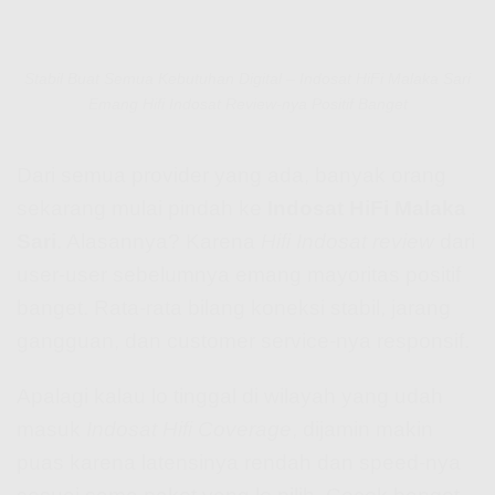
Stabil Buat Semua Kebutuhan Digital – Indosat HiFi Malaka Sari
Emang Hifi Indosat Review-nya Positif Banget
Dari semua provider yang ada, banyak orang
sekarang mulai pindah ke
Indosat HiFi Malaka
Sari
. Alasannya? Karena
Hifi Indosat review
dari
user-user sebelumnya emang mayoritas positif
banget. Rata-rata bilang koneksi stabil, jarang
gangguan, dan customer service-nya responsif.
Apalagi kalau lo tinggal di wilayah yang udah
masuk
Indosat Hifi Coverage
, dijamin makin
puas karena latensinya rendah dan speed-nya