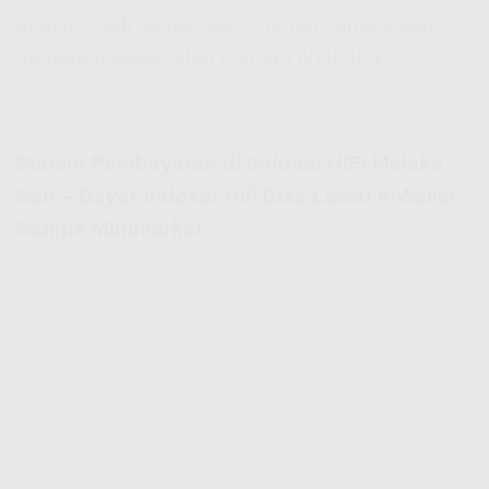
antrian. Jadi nggak pake nunggu lama kayak
nunggu balasan chat mantan bhahaha.
Sistem Pembayaran di Indosat HiFi Malaka
Sari –
Bayar Indosat Hifi
Bisa Lewat e-Wallet
Sampe Minimarket