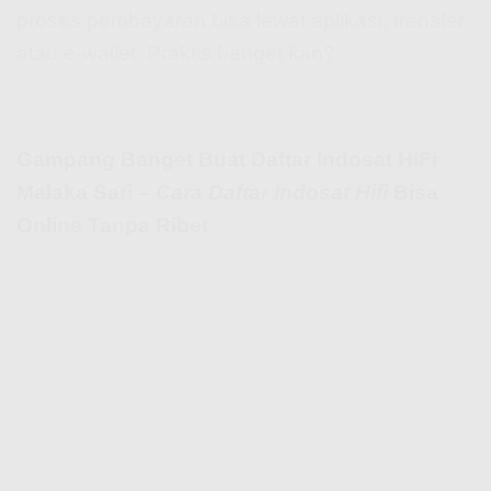
proses pembayaran bisa lewat aplikasi, transfer,
atau e-wallet. Praktis banget kan?
Gampang Banget Buat Daftar Indosat HiFi
Malaka Sari –
Cara Daftar Indosat Hifi
Bisa
Online Tanpa Ribet