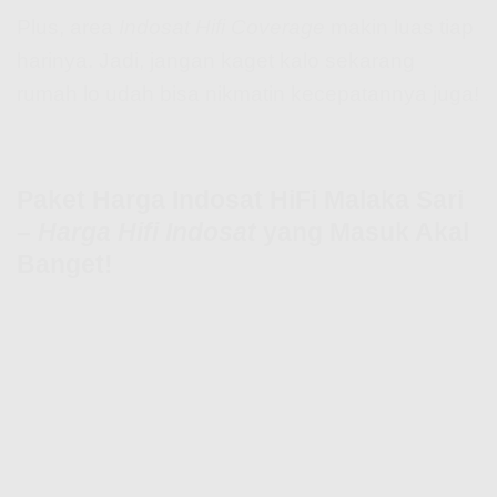
Plus, area
Indosat Hifi Coverage
makin luas tiap
harinya. Jadi, jangan kaget kalo sekarang
rumah lo udah bisa nikmatin kecepatannya juga!
Paket Harga Indosat HiFi Malaka Sari
–
Harga Hifi Indosat
yang Masuk Akal
Banget!