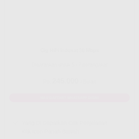
Gig HiFi Indosat 30 Mbps
Disarankan untuk 5 - 7 perangakat
245.000
Rp.
/ Bulan
MAU DAFTAR? WHATSAPP DISINI
Yang Di Dapatkan Cek Penjelasan
Klik Icon Panah Bawah