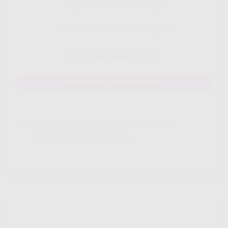
Gig HiFi Indosat 300 Mbps
Disarankan untuk 20 perangakat
555.000
Rp.
/ Bulan
MAU DAFTAR? WHATSAPP DISINI
Yang Di Dapatkan Cek Penjelasan
Klik Icon Panah Bawah