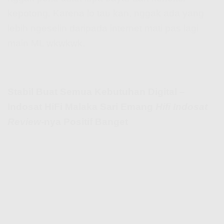
kepotong. Karena lo tau kan, nggak ada yang
lebih ngeselin daripada internet mati pas lagi
main ML wkwkwk.
Stabil Buat Semua Kebutuhan Digital –
Indosat HiFi Malaka Sari Emang
Hifi Indosat
Review
-nya Positif Banget