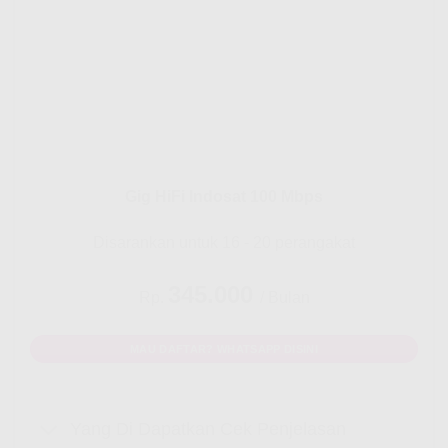
Gig HiFi Indosat 100 Mbps
Disarankan untuk 16 - 20 perangakat
345.000
Rp.
/ Bulan
MAU DAFTAR? WHATSAPP DISINI
Yang Di Dapatkan Cek Penjelasan