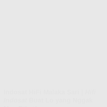
Indosat HiFi Malaka Sari |
Hifi
Indosat
Buat Lo yang Nggak