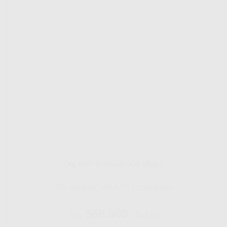
Gig HiFi Indosat 500 Mbps
Disarankan untuk 24 perangakat
655.000
Rp.
/ Bulan