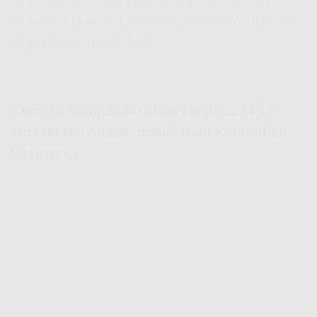
streaming, kerjaan numpuk, atau gaming berat
tanpa harus drama lagi.
Kenalan Sama Indosat HiFi Malaka Sari –
Indosat Hifi Adalah
Solusi Buat Kebutuhan
Internet Lo