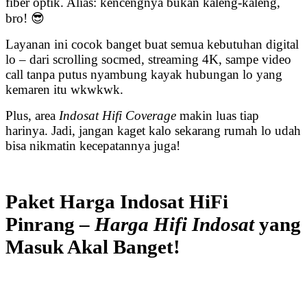
fiber optik. Alias: kencengnya bukan kaleng-kaleng,
bro! 😎
Layanan ini cocok banget buat semua kebutuhan digital
lo – dari scrolling socmed, streaming 4K, sampe video
call tanpa putus nyambung kayak hubungan lo yang
kemaren itu wkwkwk.
Plus, area
Indosat Hifi Coverage
makin luas tiap
harinya. Jadi, jangan kaget kalo sekarang rumah lo udah
bisa nikmatin kecepatannya juga!
Paket Harga Indosat HiFi
Pinrang –
Harga Hifi Indosat
yang
Masuk Akal Banget!