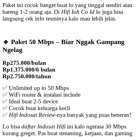
Paket ini cocok banget buat lo yang tinggal sendiri atau
bareng 1-2 orang aja. Di
Hifi Ioh Co Id
lo juga bisa
langsung cek info resminya kalo mau lebih jelas.
🔹 Paket 50 Mbps – Biar Nggak Gampang
Ngelag
Rp275.000/bulan
Rp1.375.000/6 bulan
Rp2.750.000/tahun
✅ Unlimited up to 50 Mbps
✅ WiFi router & instalasi include
✅ Ideal buat 2-5 device
✅ Cocok buat keluarga kecil
✅
Hifi Indosat Review
-nya banyak yang puas beneran!
Lo bisa
daftar Indosat Hifi
ini kalo ngerasa 30 Mbps
kurang greget. Pas buat streaming, kerjaan, dan gaming