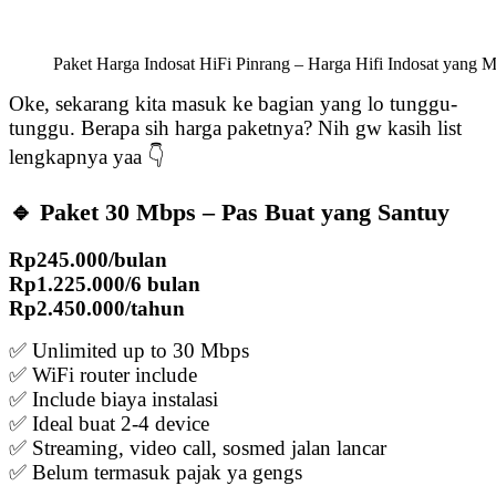
Paket Harga Indosat HiFi Pinrang – Harga Hifi Indosat yang 
Oke, sekarang kita masuk ke bagian yang lo tunggu-
tunggu. Berapa sih harga paketnya? Nih gw kasih list
lengkapnya yaa 👇
🔹 Paket 30 Mbps – Pas Buat yang Santuy
Rp245.000/bulan
Rp1.225.000/6 bulan
Rp2.450.000/tahun
✅ Unlimited up to 30 Mbps
✅ WiFi router include
✅ Include biaya instalasi
✅ Ideal buat 2-4 device
✅ Streaming, video call, sosmed jalan lancar
✅ Belum termasuk pajak ya gengs