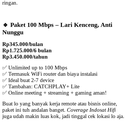
ringan.
🔹 Paket 100 Mbps – Lari Kenceng, Anti
Nunggu
Rp345.000/bulan
Rp1.725.000/6 bulan
Rp3.450.000/tahun
✅ Unlimited up to 100 Mbps
✅ Termasuk WiFi router dan biaya instalasi
✅ Ideal buat 2-7 device
✅ Tambahan: CATCHPLAY+ Lite
✅ Online meeting + streaming + gaming aman!
Buat lo yang banyak kerja remote atau bisnis online,
paket ini tuh andalan banget.
Coverage Indosat Hifi
juga udah makin luas kok, jadi tinggal cek lokasi lo aja.