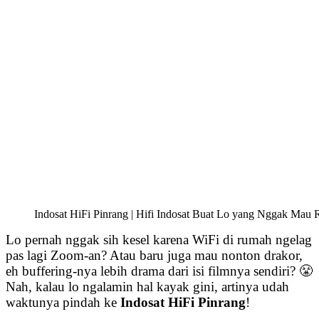
Indosat HiFi Pinrang | Hifi Indosat Buat Lo yang Nggak Mau R
Lo pernah nggak sih kesel karena WiFi di rumah ngelag
pas lagi Zoom-an? Atau baru juga mau nonton drakor,
eh buffering-nya lebih drama dari isi filmnya sendiri? 😤
Nah, kalau lo ngalamin hal kayak gini, artinya udah
waktunya pindah ke
Indosat HiFi Pinrang
!