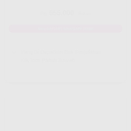
555.000
Rp.
/ Bulan
MAU DAFTAR? WHATSAPP DISINI
Yang Di Dapatkan Cek Penjelasan
Klik Icon Panah Bawah