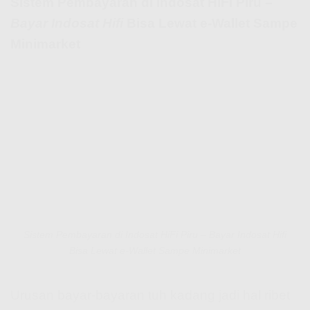
Sistem Pembayaran di Indosat HiFi Piru –
Bayar Indosat Hifi
Bisa Lewat e-Wallet Sampe
Minimarket
Sistem Pembayaran di Indosat HiFi Piru – Bayar Indosat Hifi
Bisa Lewat e-Wallet Sampe Minimarket
Urusan bayar-bayaran tuh kadang jadi hal ribet