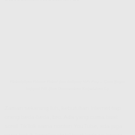
Fleksibilitas Pilihan Paket dari Indosat HiFi Piru – Cara Bayar
Indosat Hifi Bisa Disesuaikan Kebutuhan Lo
Zaman sekarang tuh, kebutuhan internet tiap
orang beda-beda, bro. Ada yang cuma buat
scroll TikTok sama nonton YouTube, ada juga