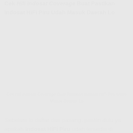
Cek
Hifi Indosat Coverage
Buat Pastikan
Indosat HiFi Piru Udah Masuk Daerah Lo
Cek Hifi Indosat Coverage Buat Pastikan Indosat HiFi Piru Udah
Masuk Daerah Lo
Sebelum lo daftar dan pasang, pastiin dulu ya
apakah
Indosat HiFi Piru
udah tersedia di