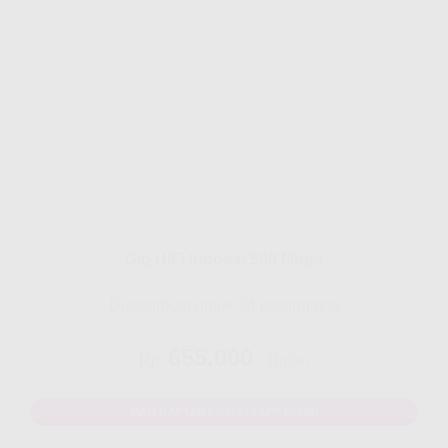
Gig HiFi Indosat 500 Mbps
Disarankan untuk 24 perangakat
655.000
Rp.
/ Bulan
MAU DAFTAR? WHATSAPP DISINI