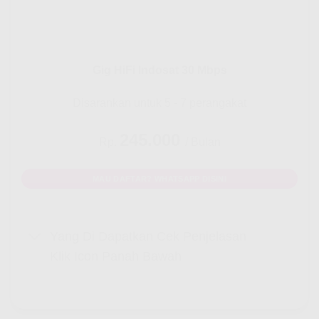
Gig HiFi Indosat 30 Mbps
Disarankan untuk 5 - 7 perangakat
245.000
Rp.
/ Bulan
MAU DAFTAR? WHATSAPP DISINI
Yang Di Dapatkan Cek Penjelasan
Klik Icon Panah Bawah