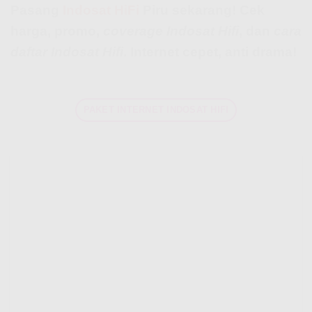
Pasang
Indosat HiFi
Piru sekarang! Cek
harga, promo,
coverage Indosat Hifi
, dan
cara
daftar Indosat Hifi
. Internet cepet, anti drama!
PAKET INTERNET INDOSAT HIFI