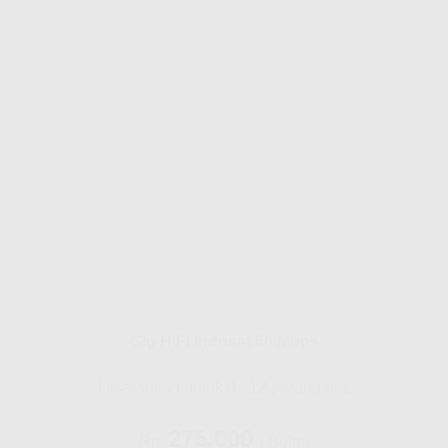
Gig HiFi Indosat 50 Mbps
Disarankan untuk 8 - 12 perangakat
275.000
Rp.
/ Bulan