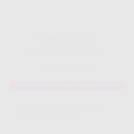
Gig HiFi Indosat 100 Mbps
Disarankan untuk 16 - 20 perangakat
345.000
Rp.
/ Bulan
MAU DAFTAR? WHATSAPP DISINI
Yang Di Dapatkan Cek Penjelasan
Klik Icon Panah Bawah