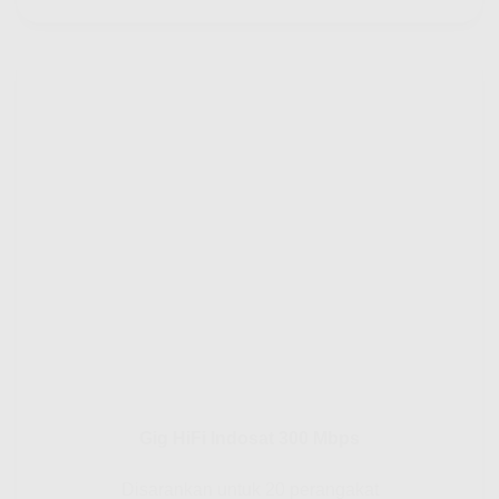
Gig HiFi Indosat 300 Mbps
Disarankan untuk 20 perangakat