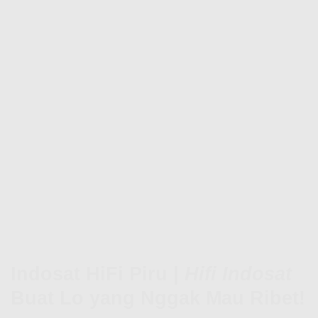
Indosat HiFi Piru |
Hifi Indosat
Buat Lo yang Nggak Mau Ribet!