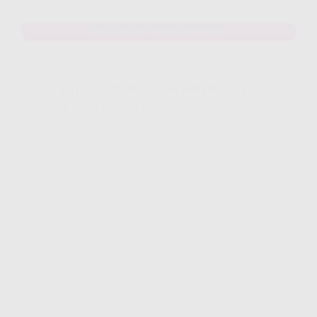
MAU DAFTAR? WHATSAPP DISINI
Yang Di Dapatkan Cek Penjelasan
Klik Icon Panah Bawah