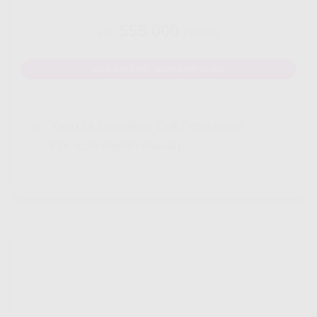
555.000
Rp.
/ Bulan
MAU DAFTAR? WHATSAPP DISINI
Yang Di Dapatkan Cek Penjelasan
Klik Icon Panah Bawah