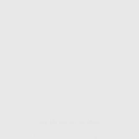
Gig HiFi Indosat 300 Mbps
Disarankan untuk 20 perangakat