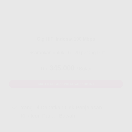
Gig HiFi Indosat 100 Mbps
Disarankan untuk 16 - 20 perangakat
345.000
Rp.
/ Bulan
MAU DAFTAR? WHATSAPP DISINI
Yang Di Dapatkan Cek Penjelasan
Klik Icon Panah Bawah