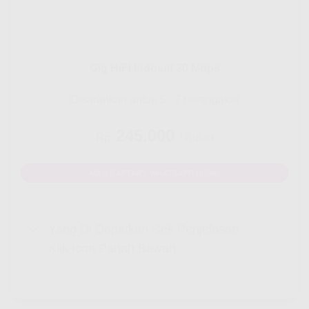
Gig HiFi Indosat 30 Mbps
Disarankan untuk 5 - 7 perangakat
245.000
Rp.
/ Bulan
MAU DAFTAR? WHATSAPP DISINI
Yang Di Dapatkan Cek Penjelasan
Klik Icon Panah Bawah