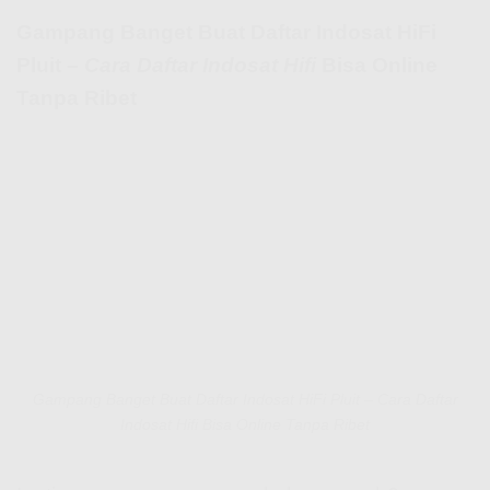
Gampang Banget Buat Daftar Indosat HiFi
Pluit –
Cara Daftar Indosat Hifi
Bisa Online
Tanpa Ribet
Gampang Banget Buat Daftar Indosat HiFi Pluit – Cara Daftar
Indosat Hifi Bisa Online Tanpa Ribet