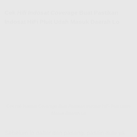
Cek
Hifi Indosat Coverage
Buat Pastikan
Indosat HiFi Pluit Udah Masuk Daerah Lo
Cek Hifi Indosat Coverage Buat Pastikan Indosat HiFi Pluit Udah
Masuk Daerah Lo
Sebelum lo daftar dan pasang, pastiin dulu ya