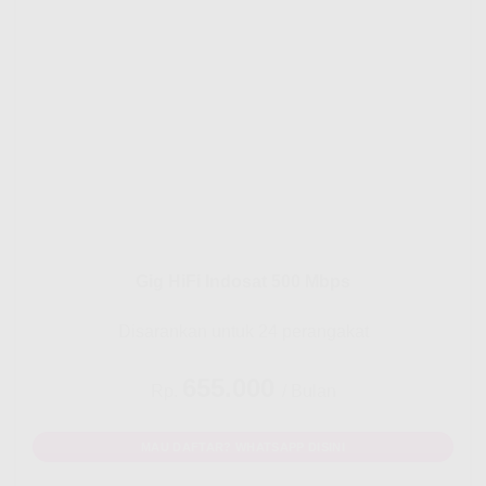
Gig HiFi Indosat 500 Mbps
Disarankan untuk 24 perangakat
655.000
Rp.
/ Bulan
MAU DAFTAR? WHATSAPP DISINI