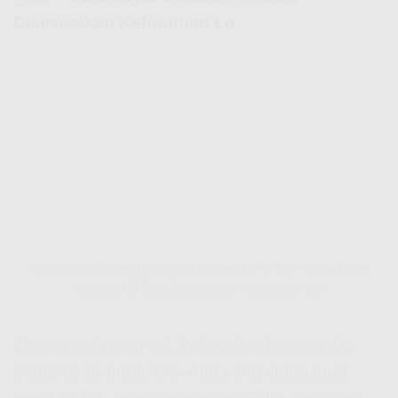
Disesuaikan Kebutuhan Lo
Fleksibilitas Pilihan Paket dari Indosat HiFi Pluit – Cara Bayar
Indosat Hifi Bisa Disesuaikan Kebutuhan Lo
Zaman sekarang tuh, kebutuhan internet tiap
orang beda-beda, bro. Ada yang cuma buat