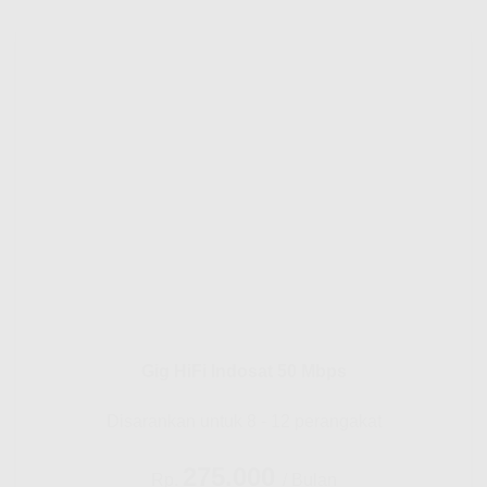
Gig HiFi Indosat 50 Mbps
Disarankan untuk 8 - 12 perangakat
275.000
Rp.
/ Bulan