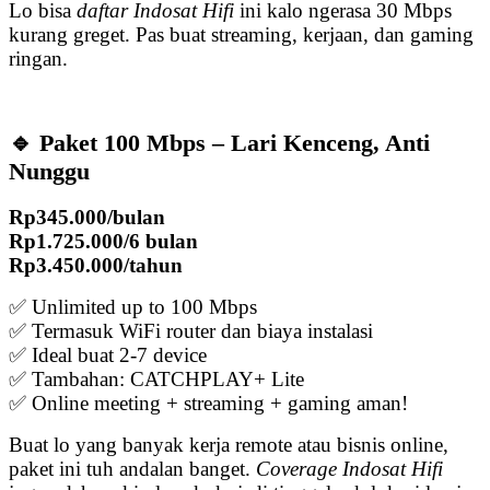
Lo bisa
daftar Indosat Hifi
ini kalo ngerasa 30 Mbps
kurang greget. Pas buat streaming, kerjaan, dan gaming
ringan.
🔹 Paket 100 Mbps – Lari Kenceng, Anti
Nunggu
Rp345.000/bulan
Rp1.725.000/6 bulan
Rp3.450.000/tahun
✅ Unlimited up to 100 Mbps
✅ Termasuk WiFi router dan biaya instalasi
✅ Ideal buat 2-7 device
✅ Tambahan: CATCHPLAY+ Lite
✅ Online meeting + streaming + gaming aman!
Buat lo yang banyak kerja remote atau bisnis online,
paket ini tuh andalan banget.
Coverage Indosat Hifi