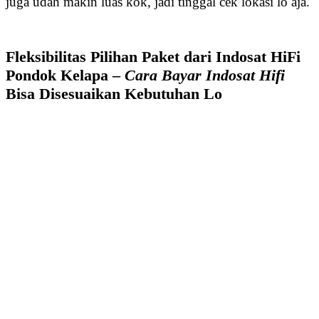
juga udah makin luas kok, jadi tinggal cek lokasi lo aja.
Fleksibilitas Pilihan Paket dari Indosat HiFi
Pondok Kelapa –
Cara Bayar Indosat Hifi
Bisa Disesuaikan Kebutuhan Lo