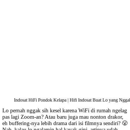
Indosat HiFi Pondok Kelapa | Hifi Indosat Buat Lo yang Ngga
Lo pernah nggak sih kesel karena WiFi di rumah ngelag
pas lagi Zoom-an? Atau baru juga mau nonton drakor,
eh buffering-nya lebih drama dari isi filmnya sendiri? 😤
Nah, kalau lo ngalamin hal kayak gini, artinya udah