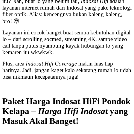
itu? Nah, buat lo yang belum tau,
Indosat Hifi
adalah
layanan internet rumah dari Indosat yang pake teknologi
fiber optik. Alias: kencengnya bukan kaleng-kaleng,
bro! 😎
Layanan ini cocok banget buat semua kebutuhan digital
lo – dari scrolling socmed, streaming 4K, sampe video
call tanpa putus nyambung kayak hubungan lo yang
kemaren itu wkwkwk.
Plus, area
Indosat Hifi Coverage
makin luas tiap
harinya. Jadi, jangan kaget kalo sekarang rumah lo udah
bisa nikmatin kecepatannya juga!
Paket Harga Indosat HiFi Pondok
Kelapa –
Harga Hifi Indosat
yang
Masuk Akal Banget!