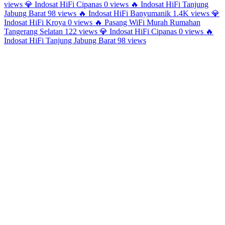
views
💎
Indosat HiFi Cipanas
0 views
🔥
Indosat HiFi Tanjung
Jabung Barat
98 views
🔥
Indosat HiFi Banyumanik
1.4K views
💎
Indosat HiFi Kroya
0 views
🔥
Pasang WiFi Murah Rumahan
Tangerang Selatan
122 views
💎
Indosat HiFi Cipanas
0 views
🔥
Indosat HiFi Tanjung Jabung Barat
98 views