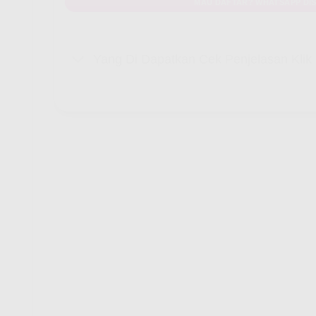
MAU DAFTAR? WHATSAPP DIS
Yang Di Dapatkan Cek Penjelasan Kli