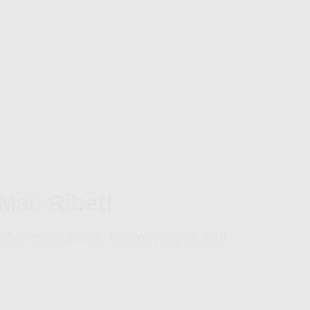
Mau Ribet!
aftar Indosat Hifi
. Internet cepet, anti