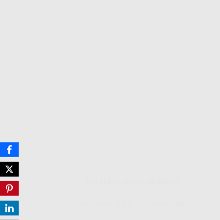
Gig HiFi Indosat 30 Mbps
Disarankan untuk 5 - 7 perangakat