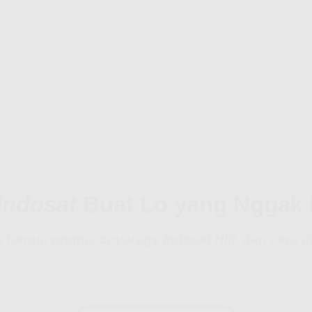
 Indosat
Buat Lo yang Nggak 
 harga, promo,
coverage Indosat Hifi
, dan
cara d