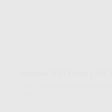
Indosat HiFi Poso |
Hifi
Pasang
Indosat HiFi
Poso sekarang! Cek
drama!