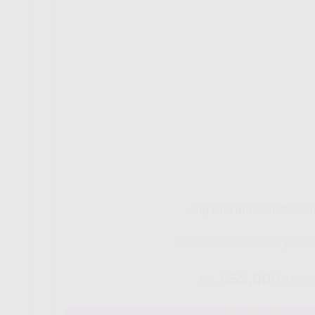
Gig HiFi Indosat 300 M
Disarankan untuk 20 peran
555.000
Rp.
/ Bula