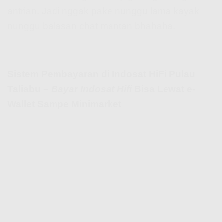
antrian. Jadi nggak pake nunggu lama kayak
nunggu balasan chat mantan bhahaha.
Sistem Pembayaran di Indosat HiFi Pulau
Taliabu –
Bayar Indosat Hifi
Bisa Lewat e-
Wallet Sampe Minimarket