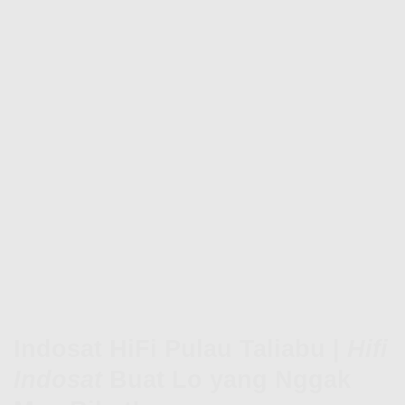
Indosat HiFi Pulau Taliabu |
Hifi
Indosat
Buat Lo yang Nggak