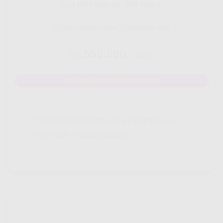
Gig HiFi Indosat 300 Mbps
Disarankan untuk 20 perangakat
555.000
Rp.
/ Bulan
MAU DAFTAR? WHATSAPP DISINI
Yang Di Dapatkan Cek Penjelasan
Klik Icon Panah Bawah