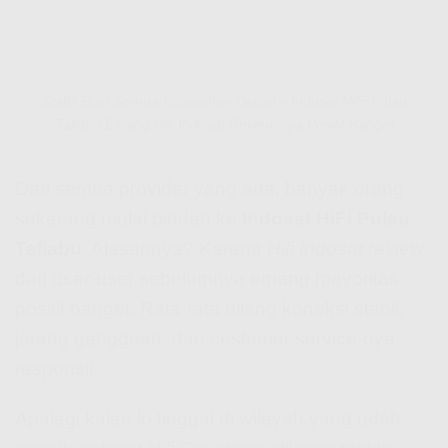
Stabil Buat Semua Kebutuhan Digital – Indosat HiFi Pulau
Taliabu Emang Hifi Indosat Review-nya Positif Banget
Dari semua provider yang ada, banyak orang
sekarang mulai pindah ke
Indosat HiFi Pulau
Taliabu
. Alasannya? Karena
Hifi Indosat review
dari user-user sebelumnya emang mayoritas
positif banget. Rata-rata bilang koneksi stabil,
jarang gangguan, dan customer service-nya
responsif.
Apalagi kalau lo tinggal di wilayah yang udah