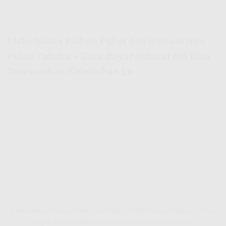
Fleksibilitas Pilihan Paket dari Indosat HiFi
Pulau Taliabu –
Cara Bayar Indosat Hifi
Bisa
Disesuaikan Kebutuhan Lo
Fleksibilitas Pilihan Paket dari Indosat HiFi Pulau Taliabu – Cara
Bayar Indosat Hifi Bisa Disesuaikan Kebutuhan Lo