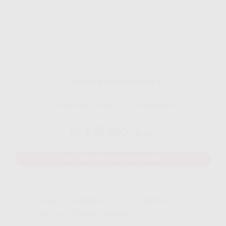
Gig HiFi Indosat 30 Mbps
Disarankan untuk 5 - 7 perangakat
245.000
Rp.
/ Bulan
MAU DAFTAR? WHATSAPP DISINI
Yang Di Dapatkan Cek Penjelasan
Klik Icon Panah Bawah