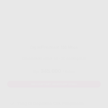
Gig HiFi Indosat 100 Mbps
Disarankan untuk 16 - 20 perangakat
345.000
Rp.
/ Bulan
MAU DAFTAR? WHATSAPP DISINI
Yang Di Dapatkan Cek Penjelasan