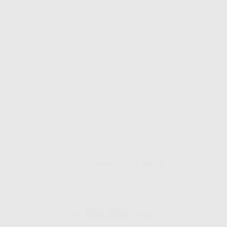
Gig HiFi Indosat 500 Mbps
Disarankan untuk 24 perangakat
655.000
Rp.
/ Bulan