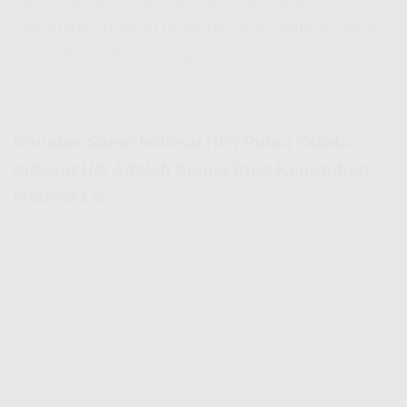
streaming, kerjaan numpuk, atau gaming berat
tanpa harus drama lagi.
Kenalan Sama Indosat HiFi Pulau Taliabu –
Indosat Hifi Adalah
Solusi Buat Kebutuhan
Internet Lo