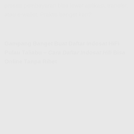
proses pembayaran bisa lewat aplikasi, transfer,
atau e-wallet. Praktis banget kan?
Gampang Banget Buat Daftar Indosat HiFi
Pulau Taliabu –
Cara Daftar Indosat Hifi
Bisa
Online Tanpa Ribet