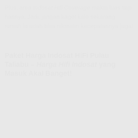
Plus, area
Indosat Hifi Coverage
makin luas tiap
harinya. Jadi, jangan kaget kalo sekarang
rumah lo udah bisa nikmatin kecepatannya juga!
Paket Harga Indosat HiFi Pulau
Taliabu –
Harga Hifi Indosat
yang
Masuk Akal Banget!