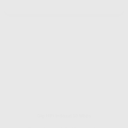
Gig HiFi Indosat 50 Mbps