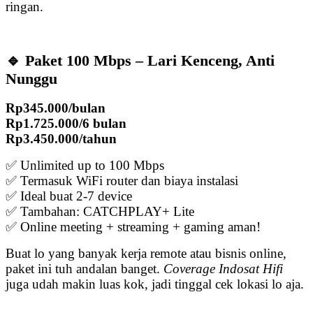
ringan.
🔹 Paket 100 Mbps – Lari Kenceng, Anti
Nunggu
Rp345.000/bulan
Rp1.725.000/6 bulan
Rp3.450.000/tahun
✅ Unlimited up to 100 Mbps
✅ Termasuk WiFi router dan biaya instalasi
✅ Ideal buat 2-7 device
✅ Tambahan: CATCHPLAY+ Lite
✅ Online meeting + streaming + gaming aman!
Buat lo yang banyak kerja remote atau bisnis online,
paket ini tuh andalan banget.
Coverage Indosat Hifi
juga udah makin luas kok, jadi tinggal cek lokasi lo aja.