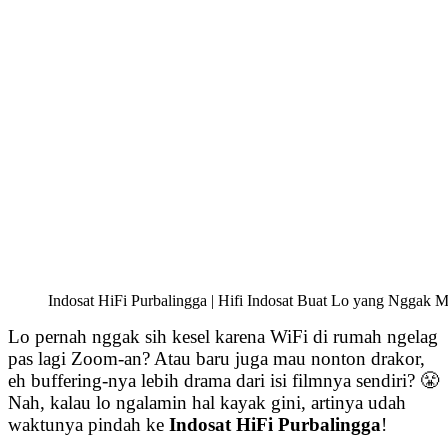
Indosat HiFi Purbalingga | Hifi Indosat Buat Lo yang Nggak M
Lo pernah nggak sih kesel karena WiFi di rumah ngelag
pas lagi Zoom-an? Atau baru juga mau nonton drakor,
eh buffering-nya lebih drama dari isi filmnya sendiri? 😤
Nah, kalau lo ngalamin hal kayak gini, artinya udah
waktunya pindah ke
Indosat HiFi Purbalingga
!