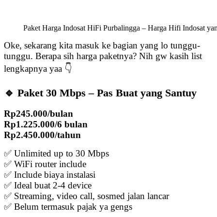
Paket Harga Indosat HiFi Purbalingga – Harga Hifi Indosat y
Oke, sekarang kita masuk ke bagian yang lo tunggu-
tunggu. Berapa sih harga paketnya? Nih gw kasih list
lengkapnya yaa 👇
🔹 Paket 30 Mbps – Pas Buat yang Santuy
Rp245.000/bulan
Rp1.225.000/6 bulan
Rp2.450.000/tahun
✅ Unlimited up to 30 Mbps
✅ WiFi router include
✅ Include biaya instalasi
✅ Ideal buat 2-4 device
✅ Streaming, video call, sosmed jalan lancar
✅ Belum termasuk pajak ya gengs