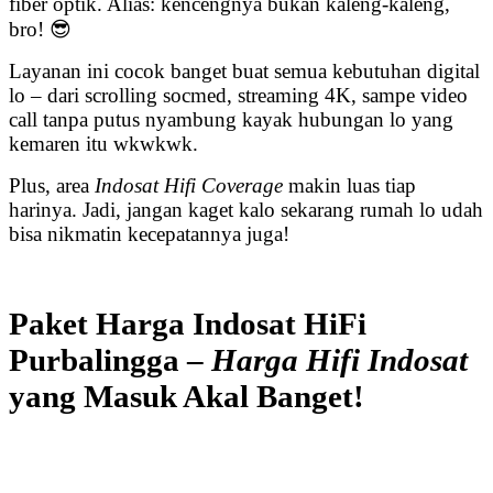
fiber optik. Alias: kencengnya bukan kaleng-kaleng,
bro! 😎
Layanan ini cocok banget buat semua kebutuhan digital
lo – dari scrolling socmed, streaming 4K, sampe video
call tanpa putus nyambung kayak hubungan lo yang
kemaren itu wkwkwk.
Plus, area
Indosat Hifi Coverage
makin luas tiap
harinya. Jadi, jangan kaget kalo sekarang rumah lo udah
bisa nikmatin kecepatannya juga!
Paket Harga Indosat HiFi
Purbalingga –
Harga Hifi Indosat
yang Masuk Akal Banget!