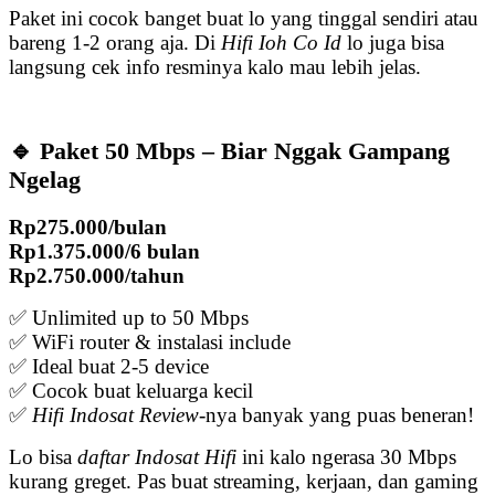
Paket ini cocok banget buat lo yang tinggal sendiri atau
bareng 1-2 orang aja. Di
Hifi Ioh Co Id
lo juga bisa
langsung cek info resminya kalo mau lebih jelas.
🔹 Paket 50 Mbps – Biar Nggak Gampang
Ngelag
Rp275.000/bulan
Rp1.375.000/6 bulan
Rp2.750.000/tahun
✅ Unlimited up to 50 Mbps
✅ WiFi router & instalasi include
✅ Ideal buat 2-5 device
✅ Cocok buat keluarga kecil
✅
Hifi Indosat Review
-nya banyak yang puas beneran!
Lo bisa
daftar Indosat Hifi
ini kalo ngerasa 30 Mbps
kurang greget. Pas buat streaming, kerjaan, dan gaming