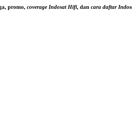
ga, promo,
coverage Indosat Hifi
, dan
cara daftar Indos