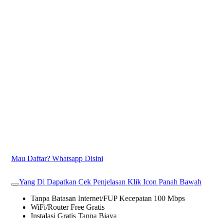
Mau Daftar? Whatsapp Disini
Yang Di Dapatkan Cek Penjelasan Klik Icon Panah Bawah
Tanpa Batasan Internet/FUP Kecepatan 100 Mbps
WiFi/Router Free Gratis
Instalasi Gratis Tanpa Biaya