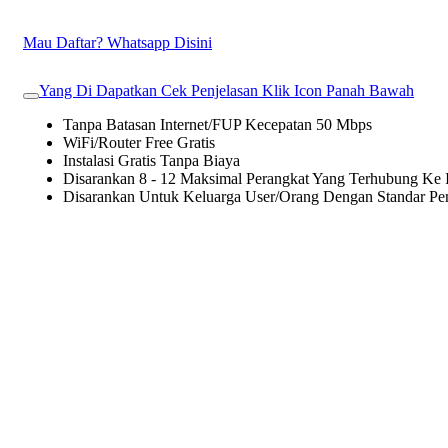
Mau Daftar? Whatsapp Disini
Yang Di Dapatkan Cek Penjelasan Klik Icon Panah Bawah
Tanpa Batasan Internet/FUP Kecepatan 50 Mbps
WiFi/Router Free Gratis
Instalasi Gratis Tanpa Biaya
Disarankan 8 - 12 Maksimal Perangkat Yang Terhubung Ke I
Disarankan Untuk Keluarga User/Orang Dengan Standar P