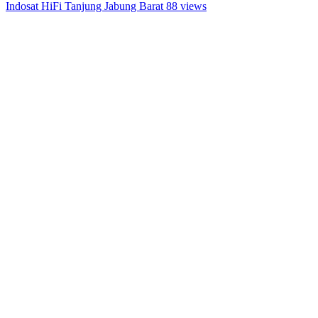
Indosat HiFi Tanjung Jabung Barat
88 views