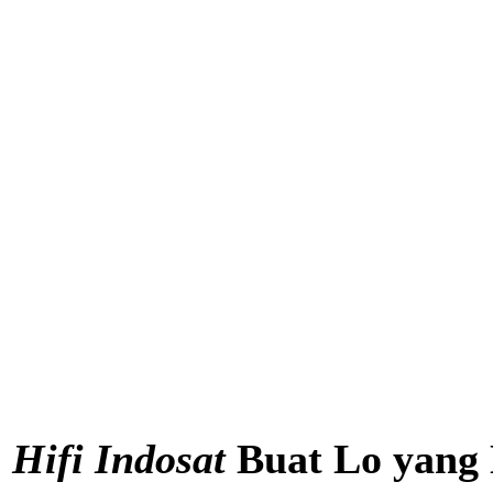
|
Hifi Indosat
Buat Lo yang