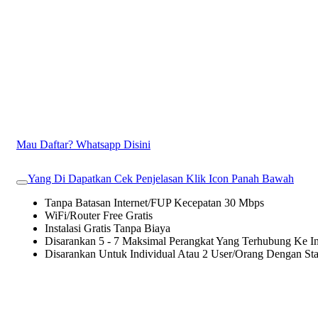
Mau Daftar? Whatsapp Disini
Yang Di Dapatkan Cek Penjelasan Klik Icon Panah Bawah
Tanpa Batasan Internet/FUP Kecepatan 30 Mbps
WiFi/Router Free Gratis
Instalasi Gratis Tanpa Biaya
Disarankan 5 - 7 Maksimal Perangkat Yang Terhubung Ke In
Disarankan Untuk Individual Atau 2 User/Orang Dengan St