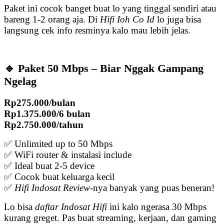
Paket ini cocok banget buat lo yang tinggal sendiri atau
bareng 1-2 orang aja. Di
Hifi Ioh Co Id
lo juga bisa
langsung cek info resminya kalo mau lebih jelas.
🔹 Paket 50 Mbps – Biar Nggak Gampang
Ngelag
Rp275.000/bulan
Rp1.375.000/6 bulan
Rp2.750.000/tahun
✅ Unlimited up to 50 Mbps
✅ WiFi router & instalasi include
✅ Ideal buat 2-5 device
✅ Cocok buat keluarga kecil
✅
Hifi Indosat Review
-nya banyak yang puas beneran!
Lo bisa
daftar Indosat Hifi
ini kalo ngerasa 30 Mbps
kurang greget. Pas buat streaming, kerjaan, dan gaming