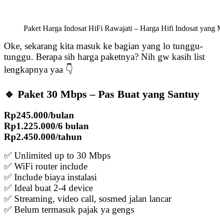
Paket Harga Indosat HiFi Rawajati – Harga Hifi Indosat yang
Oke, sekarang kita masuk ke bagian yang lo tunggu-
tunggu. Berapa sih harga paketnya? Nih gw kasih list
lengkapnya yaa 👇
🔹 Paket 30 Mbps – Pas Buat yang Santuy
Rp245.000/bulan
Rp1.225.000/6 bulan
Rp2.450.000/tahun
✅ Unlimited up to 30 Mbps
✅ WiFi router include
✅ Include biaya instalasi
✅ Ideal buat 2-4 device
✅ Streaming, video call, sosmed jalan lancar
✅ Belum termasuk pajak ya gengs