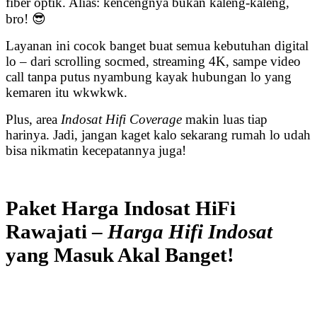
fiber optik. Alias: kencengnya bukan kaleng-kaleng,
bro! 😎
Layanan ini cocok banget buat semua kebutuhan digital
lo – dari scrolling socmed, streaming 4K, sampe video
call tanpa putus nyambung kayak hubungan lo yang
kemaren itu wkwkwk.
Plus, area
Indosat Hifi Coverage
makin luas tiap
harinya. Jadi, jangan kaget kalo sekarang rumah lo udah
bisa nikmatin kecepatannya juga!
Paket Harga Indosat HiFi
Rawajati –
Harga Hifi Indosat
yang Masuk Akal Banget!