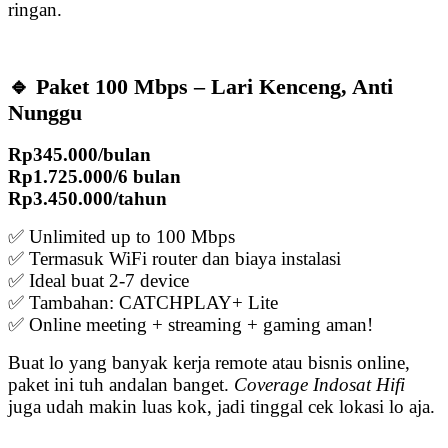
ringan.
🔹 Paket 100 Mbps – Lari Kenceng, Anti
Nunggu
Rp345.000/bulan
Rp1.725.000/6 bulan
Rp3.450.000/tahun
✅ Unlimited up to 100 Mbps
✅ Termasuk WiFi router dan biaya instalasi
✅ Ideal buat 2-7 device
✅ Tambahan: CATCHPLAY+ Lite
✅ Online meeting + streaming + gaming aman!
Buat lo yang banyak kerja remote atau bisnis online,
paket ini tuh andalan banget.
Coverage Indosat Hifi
juga udah makin luas kok, jadi tinggal cek lokasi lo aja.