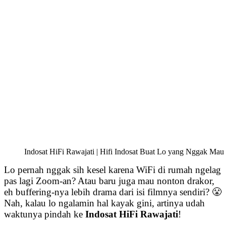
Indosat HiFi Rawajati | Hifi Indosat Buat Lo yang Nggak Mau 
Lo pernah nggak sih kesel karena WiFi di rumah ngelag
pas lagi Zoom-an? Atau baru juga mau nonton drakor,
eh buffering-nya lebih drama dari isi filmnya sendiri? 😤
Nah, kalau lo ngalamin hal kayak gini, artinya udah
waktunya pindah ke
Indosat HiFi Rawajati
!