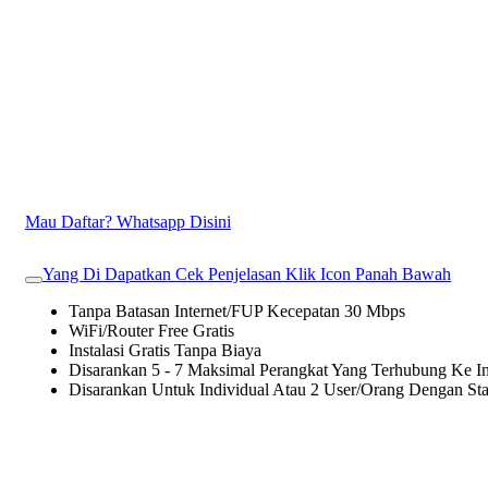
Mau Daftar? Whatsapp Disini
Yang Di Dapatkan Cek Penjelasan Klik Icon Panah Bawah
Tanpa Batasan Internet/FUP Kecepatan 30 Mbps
WiFi/Router Free Gratis
Instalasi Gratis Tanpa Biaya
Disarankan 5 - 7 Maksimal Perangkat Yang Terhubung Ke In
Disarankan Untuk Individual Atau 2 User/Orang Dengan St