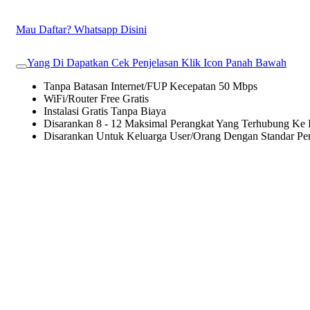
Mau Daftar? Whatsapp Disini
Yang Di Dapatkan Cek Penjelasan Klik Icon Panah Bawah
Tanpa Batasan Internet/FUP Kecepatan 50 Mbps
WiFi/Router Free Gratis
Instalasi Gratis Tanpa Biaya
Disarankan 8 - 12 Maksimal Perangkat Yang Terhubung Ke I
Disarankan Untuk Keluarga User/Orang Dengan Standar P