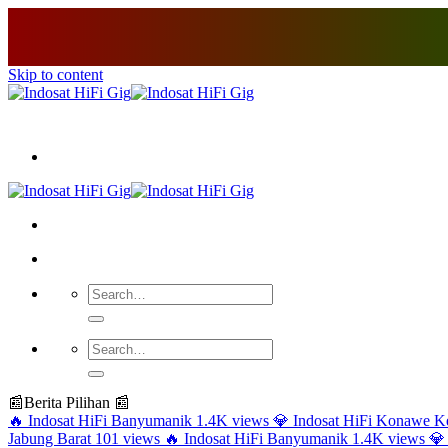
Skip to content
📰
Berita Pilihan 📰
🔥
Indosat HiFi Banyumanik
1.4K views
💎
Indosat HiFi Konawe K
Jabung Barat
101 views
🔥
Indosat HiFi Banyumanik
1.4K views
💎