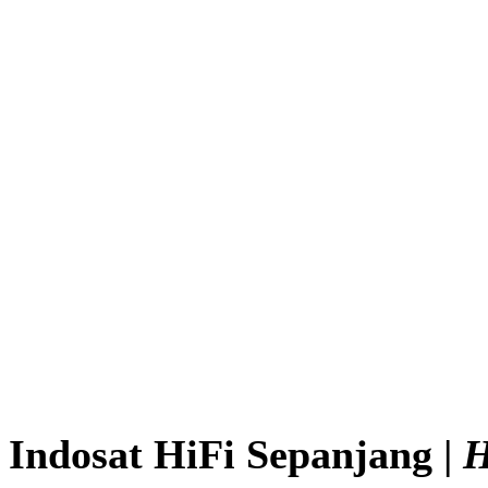
Indosat HiFi Sepanjang |
H