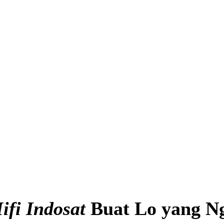
ifi Indosat
Buat Lo yang N