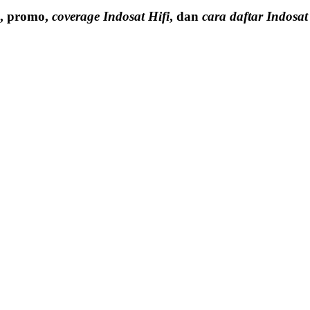
a, promo,
coverage Indosat Hifi
, dan
cara daftar Indosat