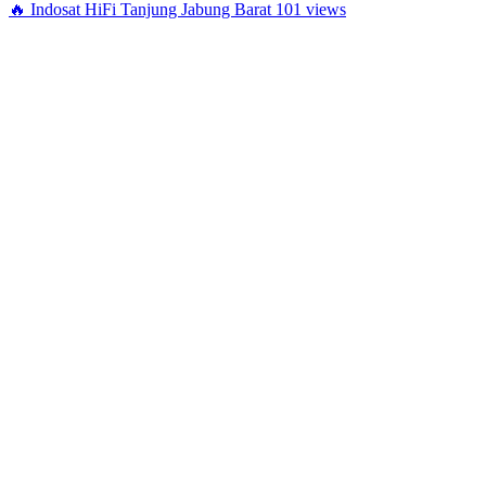
🔥
Indosat HiFi Tanjung Jabung Barat
101 views