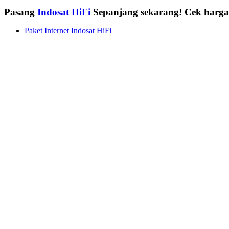
Pasang
Indosat HiFi
Sepanjang sekarang! Cek harg
Paket Internet Indosat HiFi