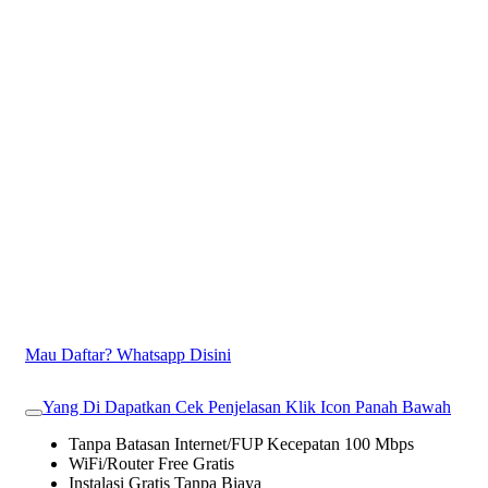
Mau Daftar? Whatsapp Disini
Yang Di Dapatkan Cek Penjelasan Klik Icon Panah Bawah
Tanpa Batasan Internet/FUP Kecepatan 100 Mbps
WiFi/Router Free Gratis
Instalasi Gratis Tanpa Biaya