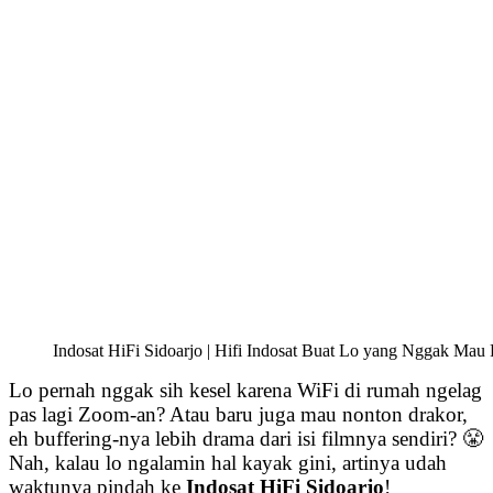
Indosat HiFi Sidoarjo | Hifi Indosat Buat Lo yang Nggak Mau 
Lo pernah nggak sih kesel karena WiFi di rumah ngelag
pas lagi Zoom-an? Atau baru juga mau nonton drakor,
eh buffering-nya lebih drama dari isi filmnya sendiri? 😤
Nah, kalau lo ngalamin hal kayak gini, artinya udah
waktunya pindah ke
Indosat HiFi Sidoarjo
!