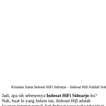
Kenalan Sama Indosat HiFi Sidoarjo – Indosat Hifi Adalah Sol
Jadi, apa sih sebenernya
Indosat HiFi Sidoarjo
itu?
Nah, buat lo yang belum tau,
Indosat Hifi
adalah
layanan internet rumah dari Indosat yang pake teknologi