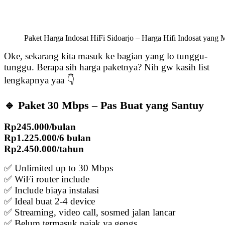
Paket Harga Indosat HiFi Sidoarjo – Harga Hifi Indosat yang
Oke, sekarang kita masuk ke bagian yang lo tunggu-
tunggu. Berapa sih harga paketnya? Nih gw kasih list
lengkapnya yaa 👇
🔹 Paket 30 Mbps – Pas Buat yang Santuy
Rp245.000/bulan
Rp1.225.000/6 bulan
Rp2.450.000/tahun
✅ Unlimited up to 30 Mbps
✅ WiFi router include
✅ Include biaya instalasi
✅ Ideal buat 2-4 device
✅ Streaming, video call, sosmed jalan lancar
✅ Belum termasuk pajak ya gengs