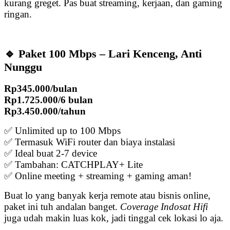
kurang greget. Pas buat streaming, kerjaan, dan gaming
ringan.
🔹 Paket 100 Mbps – Lari Kenceng, Anti
Nunggu
Rp345.000/bulan
Rp1.725.000/6 bulan
Rp3.450.000/tahun
✅ Unlimited up to 100 Mbps
✅ Termasuk WiFi router dan biaya instalasi
✅ Ideal buat 2-7 device
✅ Tambahan: CATCHPLAY+ Lite
✅ Online meeting + streaming + gaming aman!
Buat lo yang banyak kerja remote atau bisnis online,
paket ini tuh andalan banget.
Coverage Indosat Hifi
juga udah makin luas kok, jadi tinggal cek lokasi lo aja.