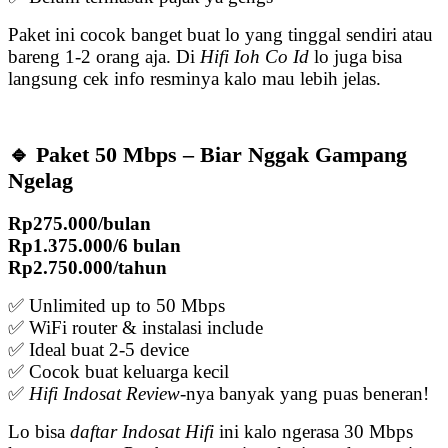
Paket ini cocok banget buat lo yang tinggal sendiri atau
bareng 1-2 orang aja. Di
Hifi Ioh Co Id
lo juga bisa
langsung cek info resminya kalo mau lebih jelas.
🔹 Paket 50 Mbps – Biar Nggak Gampang
Ngelag
Rp275.000/bulan
Rp1.375.000/6 bulan
Rp2.750.000/tahun
✅ Unlimited up to 50 Mbps
✅ WiFi router & instalasi include
✅ Ideal buat 2-5 device
✅ Cocok buat keluarga kecil
✅
Hifi Indosat Review
-nya banyak yang puas beneran!
Lo bisa
daftar Indosat Hifi
ini kalo ngerasa 30 Mbps