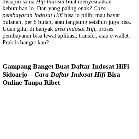
disiapin sama
Hifi Indosat
buat menyesuaikan
kebutuhan lo. Dan yang paling enak?
Cara
pembayaran Indosat Hifi
bisa lo pilih: mau bayar
bulanan, per 6 bulan, atau langsung setahun juga bisa.
Udah gitu, di banyak
area Indosat Hifi
, proses
pembayaran bisa lewat aplikasi, transfer, atau e-wallet.
Praktis banget kan?
Gampang Banget Buat Daftar Indosat HiFi
Sidoarjo –
Cara Daftar Indosat Hifi
Bisa
Online Tanpa Ribet