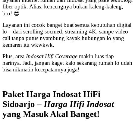
fiber optik. Alias: kencengnya bukan kaleng-kaleng,
bro! 😎
Layanan ini cocok banget buat semua kebutuhan digital
lo – dari scrolling socmed, streaming 4K, sampe video
call tanpa putus nyambung kayak hubungan lo yang
kemaren itu wkwkwk.
Plus, area
Indosat Hifi Coverage
makin luas tiap
harinya. Jadi, jangan kaget kalo sekarang rumah lo udah
bisa nikmatin kecepatannya juga!
Paket Harga Indosat HiFi
Sidoarjo –
Harga Hifi Indosat
yang Masuk Akal Banget!