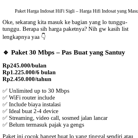
Paket Harga Indosat HiFi Sigli – Harga Hifi Indosat yang Mas
Oke, sekarang kita masuk ke bagian yang lo tunggu-
tunggu. Berapa sih harga paketnya? Nih gw kasih list
lengkapnya yaa 👇
🔹 Paket 30 Mbps – Pas Buat yang Santuy
Rp245.000/bulan
Rp1.225.000/6 bulan
Rp2.450.000/tahun
✅ Unlimited up to 30 Mbps
✅ WiFi router include
✅ Include biaya instalasi
✅ Ideal buat 2-4 device
✅ Streaming, video call, sosmed jalan lancar
✅ Belum termasuk pajak ya gengs
Paket ini cocok banget buat lo yang tinggal sendiri atau