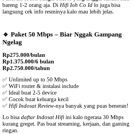
bareng 1-2 orang aja. Di
Hifi Ioh Co Id
lo juga bisa
langsung cek info resminya kalo mau lebih jelas.
🔹 Paket 50 Mbps – Biar Nggak Gampang
Ngelag
Rp275.000/bulan
Rp1.375.000/6 bulan
Rp2.750.000/tahun
✅ Unlimited up to 50 Mbps
✅ WiFi router & instalasi include
✅ Ideal buat 2-5 device
✅ Cocok buat keluarga kecil
✅
Hifi Indosat Review
-nya banyak yang puas beneran!
Lo bisa
daftar Indosat Hifi
ini kalo ngerasa 30 Mbps
kurang greget. Pas buat streaming, kerjaan, dan gaming
ringan.