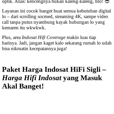
optik. Alias: kencengnya bukan kaleng-kaleng, bro! 😎
Layanan ini cocok banget buat semua kebutuhan digital
lo – dari scrolling socmed, streaming 4K, sampe video
call tanpa putus nyambung kayak hubungan lo yang
kemaren itu wkwkwk.
Plus, area
Indosat Hifi Coverage
makin luas tiap
harinya. Jadi, jangan kaget kalo sekarang rumah lo udah
bisa nikmatin kecepatannya juga!
Paket Harga Indosat HiFi Sigli –
Harga Hifi Indosat
yang Masuk
Akal Banget!