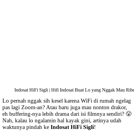
Indosat HiFi Sigli | Hifi Indosat Buat Lo yang Nggak Mau Ribe
Lo pernah nggak sih kesel karena WiFi di rumah ngelag
pas lagi Zoom-an? Atau baru juga mau nonton drakor,
eh buffering-nya lebih drama dari isi filmnya sendiri? 😤
Nah, kalau lo ngalamin hal kayak gini, artinya udah
waktunya pindah ke
Indosat HiFi Sigli
!