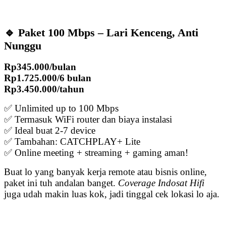
🔹 Paket 100 Mbps – Lari Kenceng, Anti
Nunggu
Rp345.000/bulan
Rp1.725.000/6 bulan
Rp3.450.000/tahun
✅ Unlimited up to 100 Mbps
✅ Termasuk WiFi router dan biaya instalasi
✅ Ideal buat 2-7 device
✅ Tambahan: CATCHPLAY+ Lite
✅ Online meeting + streaming + gaming aman!
Buat lo yang banyak kerja remote atau bisnis online,
paket ini tuh andalan banget.
Coverage Indosat Hifi
juga udah makin luas kok, jadi tinggal cek lokasi lo aja.