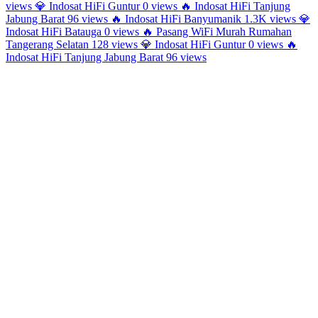
views
💎
Indosat HiFi Guntur
0 views
🔥
Indosat HiFi Tanjung
Jabung Barat
96 views
🔥
Indosat HiFi Banyumanik
1.3K views
💎
Indosat HiFi Batauga
0 views
🔥
Pasang WiFi Murah Rumahan
Tangerang Selatan
128 views
💎
Indosat HiFi Guntur
0 views
🔥
Indosat HiFi Tanjung Jabung Barat
96 views