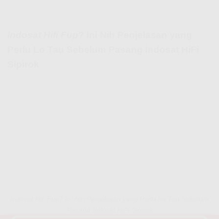
Indosat Hifi Fup
? Ini Nih Penjelasan yang
Perlu Lo Tau Sebelum Pasang Indosat HiFi
Sipirok
Indosat Hifi Fup? Ini Nih Penjelasan yang Perlu Lo Tau Sebelum
Pasang Indosat HiFi Sipirok