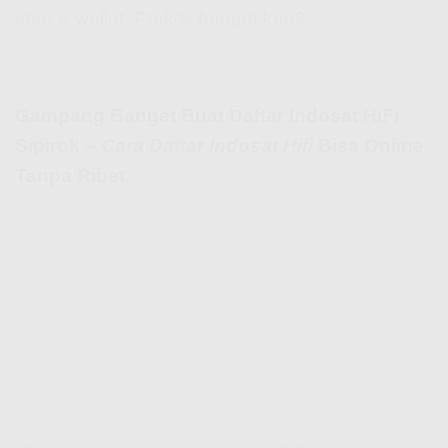
atau e-wallet. Praktis banget kan?
Gampang Banget Buat Daftar Indosat HiFi
Sipirok –
Cara Daftar Indosat Hifi
Bisa Online
Tanpa Ribet