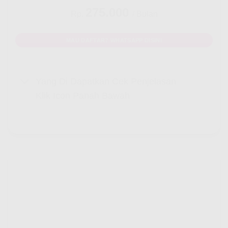
275.000
Rp.
/ Bulan
MAU DAFTAR? WHATSAPP DISINI
Yang Di Dapatkan Cek Penjelasan
Klik Icon Panah Bawah