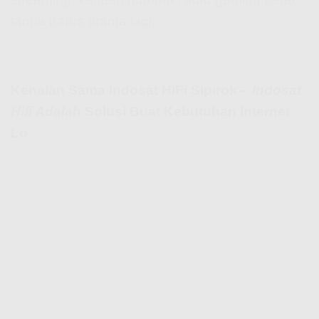
tanpa harus drama lagi.
Kenalan Sama Indosat HiFi Sipirok –
Indosat
Hifi Adalah
Solusi Buat Kebutuhan Internet
Lo