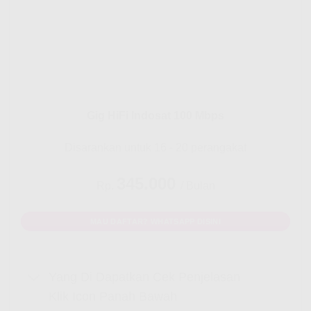
Gig HiFi Indosat 100 Mbps
Disarankan untuk 16 - 20 perangakat
345.000
Rp.
/ Bulan
MAU DAFTAR? WHATSAPP DISINI
Yang Di Dapatkan Cek Penjelasan
Klik Icon Panah Bawah