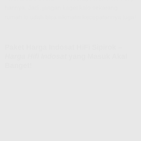
harinya. Jadi, jangan kaget kalo sekarang
rumah lo udah bisa nikmatin kecepatannya juga!
Paket Harga Indosat HiFi Sipirok –
Harga Hifi Indosat
yang Masuk Akal
Banget!