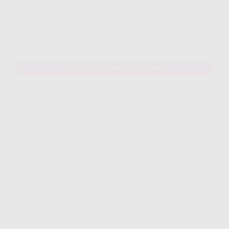
Disarankan untuk 20 perangakat
555.000
Rp.
/ Bulan
MAU DAFTAR? WHATSAPP DISINI
Yang Di Dapatkan Cek Penjelasan
Klik Icon Panah Bawah