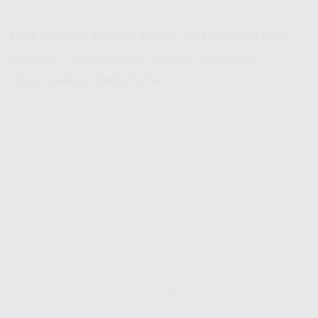
Fleksibilitas Pilihan Paket dari Indosat HiFi
Sipirok –
Cara Bayar Indosat Hifi
Bisa
Disesuaikan Kebutuhan Lo
Fleksibilitas Pilihan Paket dari Indosat HiFi Sipirok – Cara Bayar
Indosat Hifi Bisa Disesuaikan Kebutuhan Lo