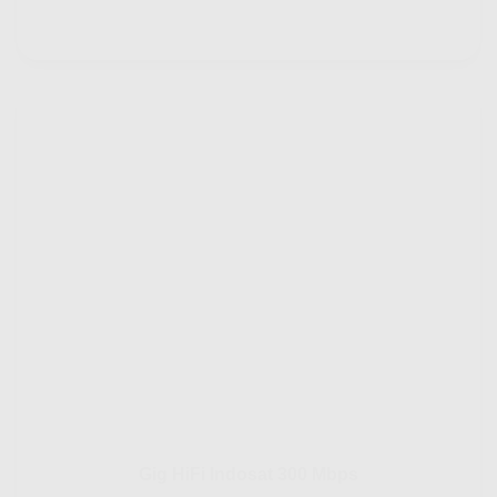
Gig HiFi Indosat 300 Mbps