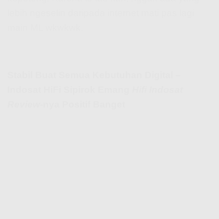
lebih ngeselin daripada internet mati pas lagi
main ML wkwkwk.
Stabil Buat Semua Kebutuhan Digital –
Indosat HiFi Sipirok Emang
Hifi Indosat
Review
-nya Positif Banget