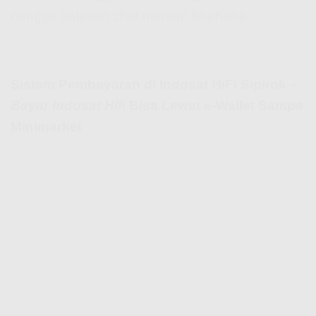
nunggu balasan chat mantan bhahaha.
Sistem Pembayaran di Indosat HiFi Sipirok –
Bayar Indosat Hifi
Bisa Lewat e-Wallet Sampe
Minimarket