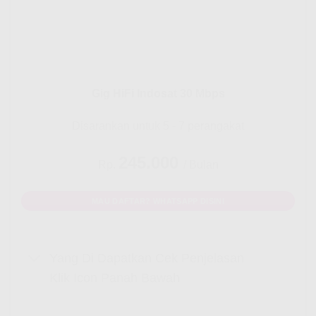
Gig HiFi Indosat 30 Mbps
Disarankan untuk 5 - 7 perangakat
245.000
Rp.
/ Bulan
MAU DAFTAR? WHATSAPP DISINI
Yang Di Dapatkan Cek Penjelasan
Klik Icon Panah Bawah