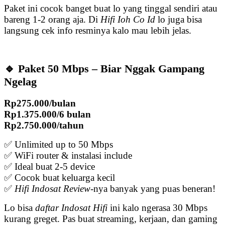
Paket ini cocok banget buat lo yang tinggal sendiri atau
bareng 1-2 orang aja. Di
Hifi Ioh Co Id
lo juga bisa
langsung cek info resminya kalo mau lebih jelas.
🔹 Paket 50 Mbps – Biar Nggak Gampang
Ngelag
Rp275.000/bulan
Rp1.375.000/6 bulan
Rp2.750.000/tahun
✅ Unlimited up to 50 Mbps
✅ WiFi router & instalasi include
✅ Ideal buat 2-5 device
✅ Cocok buat keluarga kecil
✅
Hifi Indosat Review
-nya banyak yang puas beneran!
Lo bisa
daftar Indosat Hifi
ini kalo ngerasa 30 Mbps
kurang greget. Pas buat streaming, kerjaan, dan gaming