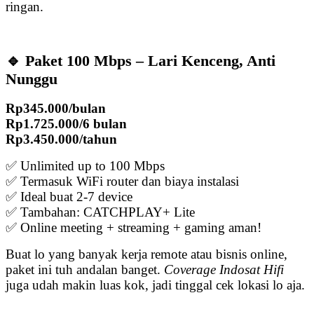
ringan.
🔹 Paket 100 Mbps – Lari Kenceng, Anti
Nunggu
Rp345.000/bulan
Rp1.725.000/6 bulan
Rp3.450.000/tahun
✅ Unlimited up to 100 Mbps
✅ Termasuk WiFi router dan biaya instalasi
✅ Ideal buat 2-7 device
✅ Tambahan: CATCHPLAY+ Lite
✅ Online meeting + streaming + gaming aman!
Buat lo yang banyak kerja remote atau bisnis online,
paket ini tuh andalan banget.
Coverage Indosat Hifi
juga udah makin luas kok, jadi tinggal cek lokasi lo aja.