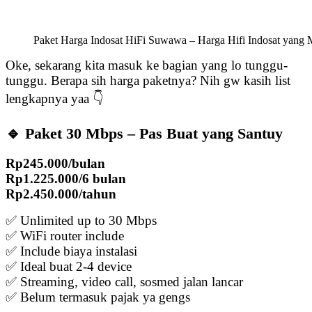
Paket Harga Indosat HiFi Suwawa – Harga Hifi Indosat yang 
Oke, sekarang kita masuk ke bagian yang lo tunggu-
tunggu. Berapa sih harga paketnya? Nih gw kasih list
lengkapnya yaa 👇
🔹 Paket 30 Mbps – Pas Buat yang Santuy
Rp245.000/bulan
Rp1.225.000/6 bulan
Rp2.450.000/tahun
✅ Unlimited up to 30 Mbps
✅ WiFi router include
✅ Include biaya instalasi
✅ Ideal buat 2-4 device
✅ Streaming, video call, sosmed jalan lancar
✅ Belum termasuk pajak ya gengs