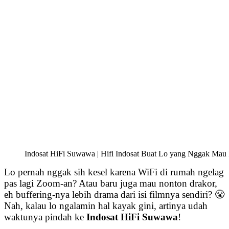
Indosat HiFi Suwawa | Hifi Indosat Buat Lo yang Nggak Mau 
Lo pernah nggak sih kesel karena WiFi di rumah ngelag
pas lagi Zoom-an? Atau baru juga mau nonton drakor,
eh buffering-nya lebih drama dari isi filmnya sendiri? 😤
Nah, kalau lo ngalamin hal kayak gini, artinya udah
waktunya pindah ke
Indosat HiFi Suwawa
!