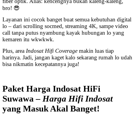
fiber optik. Alias: kencengnya bukan kaleng-kaleng,
bro! 😎
Layanan ini cocok banget buat semua kebutuhan digital
lo – dari scrolling socmed, streaming 4K, sampe video
call tanpa putus nyambung kayak hubungan lo yang
kemaren itu wkwkwk.
Plus, area
Indosat Hifi Coverage
makin luas tiap
harinya. Jadi, jangan kaget kalo sekarang rumah lo udah
bisa nikmatin kecepatannya juga!
Paket Harga Indosat HiFi
Suwawa –
Harga Hifi Indosat
yang Masuk Akal Banget!