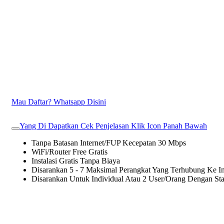
Mau Daftar? Whatsapp Disini
Yang Di Dapatkan Cek Penjelasan Klik Icon Panah Bawah
Tanpa Batasan Internet/FUP Kecepatan 30 Mbps
WiFi/Router Free Gratis
Instalasi Gratis Tanpa Biaya
Disarankan 5 - 7 Maksimal Perangkat Yang Terhubung Ke In
Disarankan Untuk Individual Atau 2 User/Orang Dengan St