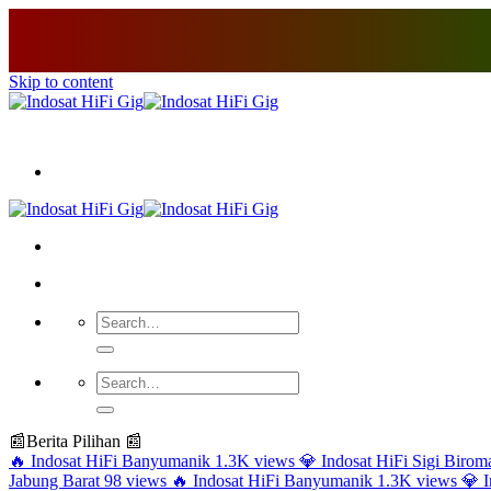
Skip to content
📰
Berita Pilihan 📰
🔥
Indosat HiFi Banyumanik
1.3K views
💎
Indosat HiFi Sigi Birom
Jabung Barat
98 views
🔥
Indosat HiFi Banyumanik
1.3K views
💎
I