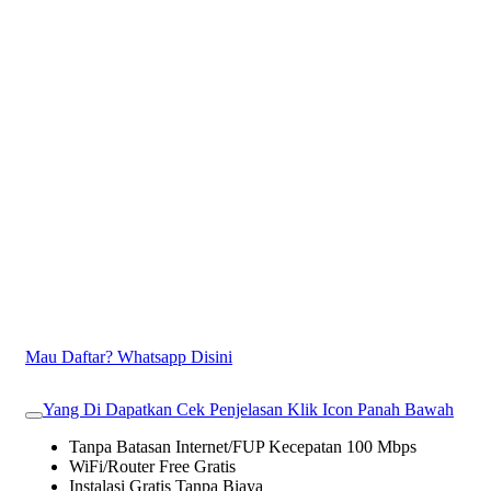
Mau Daftar? Whatsapp Disini
Yang Di Dapatkan Cek Penjelasan Klik Icon Panah Bawah
Tanpa Batasan Internet/FUP Kecepatan 100 Mbps
WiFi/Router Free Gratis
Instalasi Gratis Tanpa Biaya