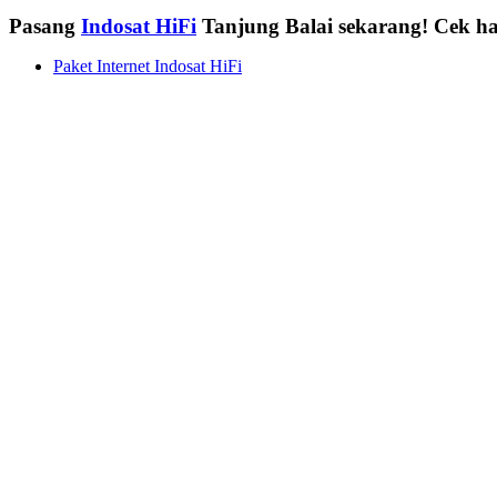
Pasang
Indosat HiFi
Tanjung Balai sekarang! Cek h
Paket Internet Indosat HiFi