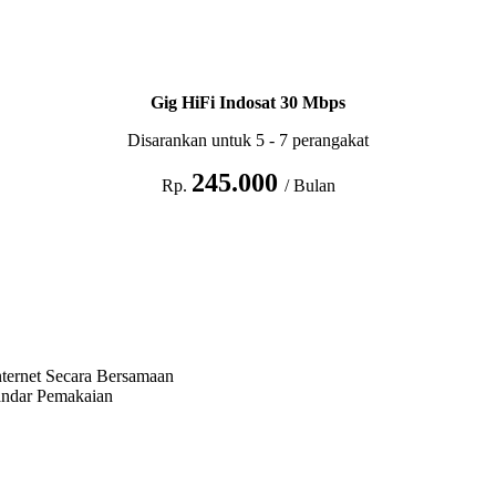
Gig HiFi Indosat 30 Mbps
Disarankan untuk 5 - 7 perangakat
245.000
Rp.
/ Bulan
ternet Secara Bersamaan
andar Pemakaian