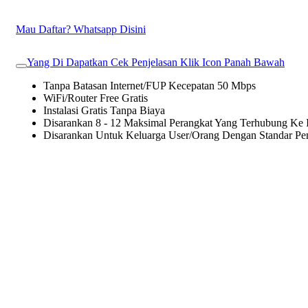
Mau Daftar? Whatsapp Disini
Yang Di Dapatkan Cek Penjelasan Klik Icon Panah Bawah
Tanpa Batasan Internet/FUP Kecepatan 50 Mbps
WiFi/Router Free Gratis
Instalasi Gratis Tanpa Biaya
Disarankan 8 - 12 Maksimal Perangkat Yang Terhubung Ke I
Disarankan Untuk Keluarga User/Orang Dengan Standar P