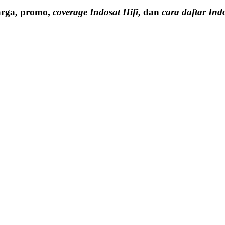
arga, promo,
coverage Indosat Hifi
, dan
cara daftar Indo