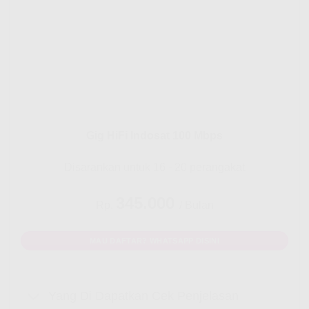
Gig HiFi Indosat 100 Mbps
Disarankan untuk 16 - 20 perangakat
345.000
Rp.
/ Bulan
MAU DAFTAR? WHATSAPP DISINI
Yang Di Dapatkan Cek Penjelasan