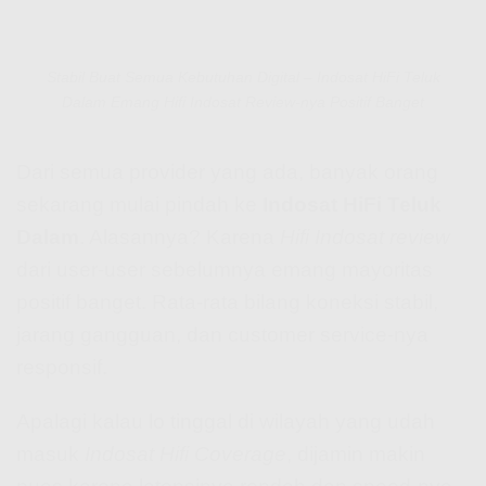
Stabil Buat Semua Kebutuhan Digital – Indosat HiFi Teluk
Dalam Emang Hifi Indosat Review-nya Positif Banget
Dari semua provider yang ada, banyak orang
sekarang mulai pindah ke
Indosat HiFi Teluk
Dalam
. Alasannya? Karena
Hifi Indosat review
dari user-user sebelumnya emang mayoritas
positif banget. Rata-rata bilang koneksi stabil,
jarang gangguan, dan customer service-nya
responsif.
Apalagi kalau lo tinggal di wilayah yang udah
masuk
Indosat Hifi Coverage
, dijamin makin