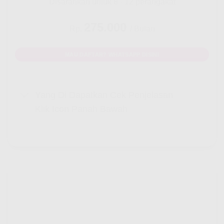
Disarankan untuk 8 - 12 perangakat
275.000
Rp.
/ Bulan
MAU DAFTAR? WHATSAPP DISINI
Yang Di Dapatkan Cek Penjelasan
Klik Icon Panah Bawah