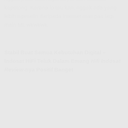
kepotong. Karena lo tau kan, nggak ada yang
lebih ngeselin daripada internet mati pas lagi
main ML wkwkwk.
Stabil Buat Semua Kebutuhan Digital –
Indosat HiFi Teluk Dalam Emang
Hifi Indosat
Review
-nya Positif Banget