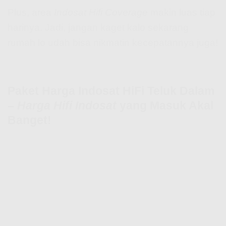
Plus, area
Indosat Hifi Coverage
makin luas tiap
harinya. Jadi, jangan kaget kalo sekarang
rumah lo udah bisa nikmatin kecepatannya juga!
Paket Harga Indosat HiFi Teluk Dalam
–
Harga Hifi Indosat
yang Masuk Akal
Banget!