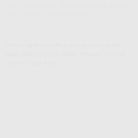
proses pembayaran bisa lewat aplikasi, transfer,
atau e-wallet. Praktis banget kan?
Gampang Banget Buat Daftar Indosat HiFi
Teluk Dalam –
Cara Daftar Indosat Hifi
Bisa
Online Tanpa Ribet