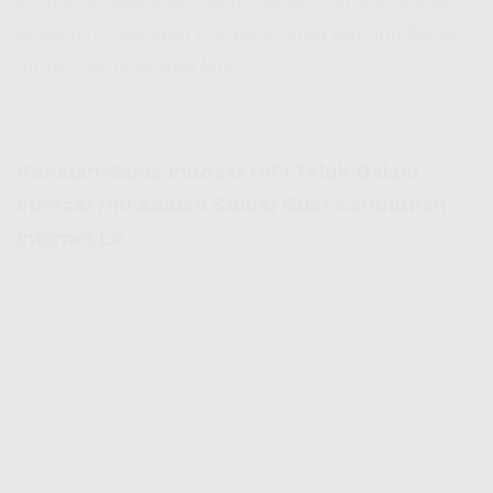
streaming, kerjaan numpuk, atau gaming berat
tanpa harus drama lagi.
Kenalan Sama Indosat HiFi Teluk Dalam –
Indosat Hifi Adalah
Solusi Buat Kebutuhan
Internet Lo