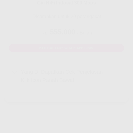
Gig HiFi Indosat 300 Mbps
Disarankan untuk 20 perangakat
555.000
Rp.
/ Bulan
MAU DAFTAR? WHATSAPP DISINI
Yang Di Dapatkan Cek Penjelasan
Klik Icon Panah Bawah