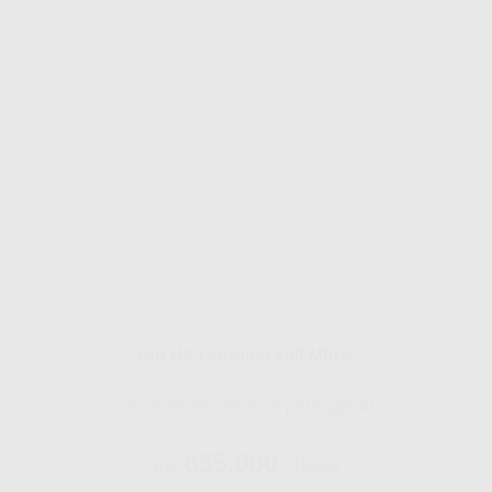
Gig HiFi Indosat 500 Mbps
Disarankan untuk 24 perangakat
655.000
Rp.
/ Bulan