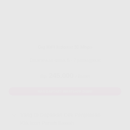
Gig HiFi Indosat 30 Mbps
Disarankan untuk 5 - 7 perangakat
245.000
Rp.
/ Bulan
MAU DAFTAR? WHATSAPP DISINI
Yang Di Dapatkan Cek Penjelasan
Klik Icon Panah Bawah