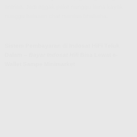
antrian. Jadi nggak pake nunggu lama kayak
nunggu balasan chat mantan bhahaha.
Sistem Pembayaran di Indosat HiFi Teluk
Dalam –
Bayar Indosat Hifi
Bisa Lewat e-
Wallet Sampe Minimarket