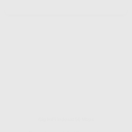
Gig HiFi Indosat 50 Mbps