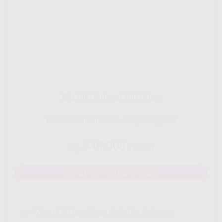
Gig HiFi Indosat 100 Mbps
Disarankan untuk 16 - 20 perangakat
345.000
Rp.
/ Bulan
MAU DAFTAR? WHATSAPP DISINI
Yang Di Dapatkan Cek Penjelasan