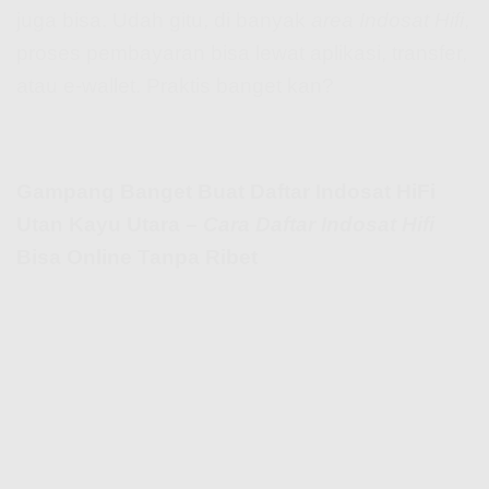
juga bisa. Udah gitu, di banyak
area Indosat Hifi
,
proses pembayaran bisa lewat aplikasi, transfer,
atau e-wallet. Praktis banget kan?
Gampang Banget Buat Daftar Indosat HiFi
Utan Kayu Utara –
Cara Daftar Indosat Hifi
Bisa Online Tanpa Ribet