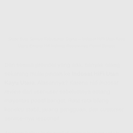
Stabil Buat Semua Kebutuhan Digital – Indosat HiFi Utan Kayu
Utara Emang Hifi Indosat Review-nya Positif Banget
Dari semua provider yang ada, banyak orang
sekarang mulai pindah ke
Indosat HiFi Utan
Kayu Utara
. Alasannya? Karena
Hifi Indosat
review
dari user-user sebelumnya emang
mayoritas positif banget. Rata-rata bilang
koneksi stabil, jarang gangguan, dan customer
service-nya responsif.