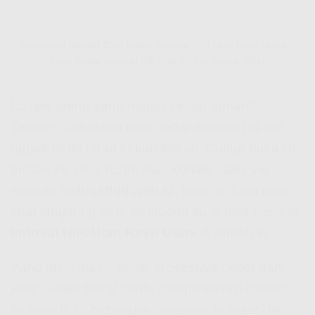
Gampang Banget Buat Daftar Indosat HiFi Utan Kayu Utara –
Cara Daftar Indosat Hifi Bisa Online Tanpa Ribet
Lo tipe orang yang mager keluar rumah?
Tenang! Sekarang
cara daftar Indosat Hifi
tuh
nggak perlu repot keluar-keluar. Cukup buka HP,
masuk ke situs resmi atau kontak sales via
website
indosathifi.web.id
, terus isi form atau
chat langsung deh. Semudah itu lo bisa pasang
Indosat HiFi Utan Kayu Utara
di rumah lo.
Yang bikin makin kece, prosesnya cepet dan
jelas. Sales bakal bantu sampe teknisi dateng
ke rumah. Di beberapa
coverage Indosat Hifi
,