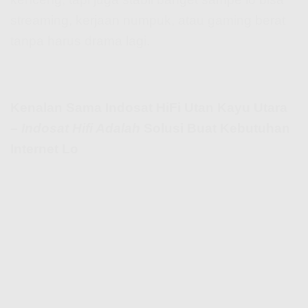
streaming, kerjaan numpuk, atau gaming berat
tanpa harus drama lagi.
Kenalan Sama Indosat HiFi Utan Kayu Utara
–
Indosat Hifi Adalah
Solusi Buat Kebutuhan
Internet Lo