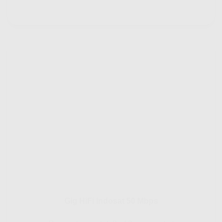
Gig HiFi Indosat 50 Mbps