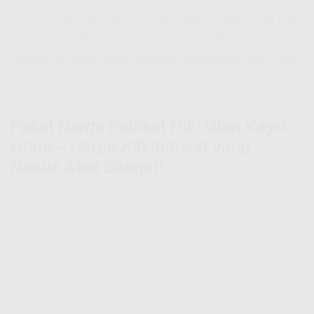
Plus, area
Indosat Hifi Coverage
makin luas tiap
harinya. Jadi, jangan kaget kalo sekarang
rumah lo udah bisa nikmatin kecepatannya juga!
Paket Harga Indosat HiFi Utan Kayu
Utara –
Harga Hifi Indosat
yang
Masuk Akal Banget!