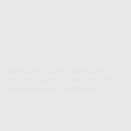
jadwalin pembayaran otomatis tiap bulan, biar
nggak perlu takut lupa bayar dan koneksi
kepotong. Karena lo tau kan, nggak ada yang
lebih ngeselin daripada internet mati pas lagi
main ML wkwkwk.
Stabil Buat Semua Kebutuhan Digital –
Indosat HiFi Utan Kayu Utara Emang
Hifi
Indosat Review
-nya Positif Banget