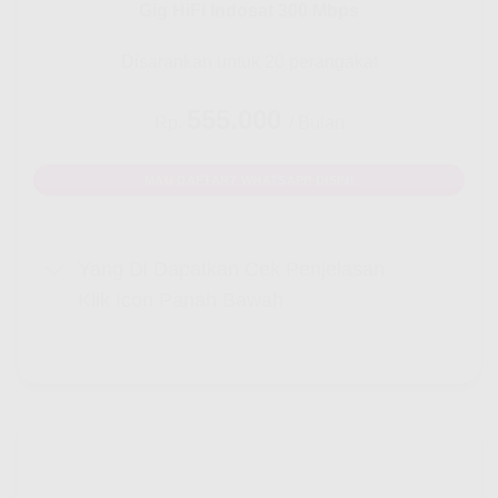
Gig HiFi Indosat 300 Mbps
Disarankan untuk 20 perangakat
555.000
Rp.
/ Bulan
MAU DAFTAR? WHATSAPP DISINI
Yang Di Dapatkan Cek Penjelasan
Klik Icon Panah Bawah