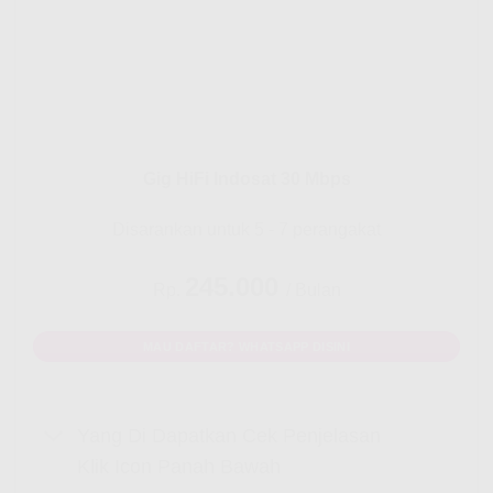
Gig HiFi Indosat 30 Mbps
Disarankan untuk 5 - 7 perangakat
245.000
Rp.
/ Bulan
MAU DAFTAR? WHATSAPP DISINI
Yang Di Dapatkan Cek Penjelasan
Klik Icon Panah Bawah