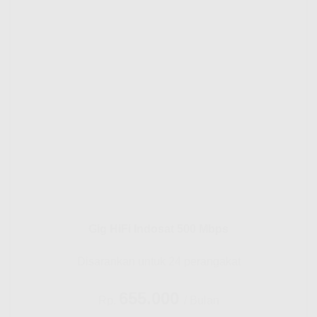
Gig HiFi Indosat 500 Mbps
Disarankan untuk 24 perangakat
655.000
Rp.
/ Bulan