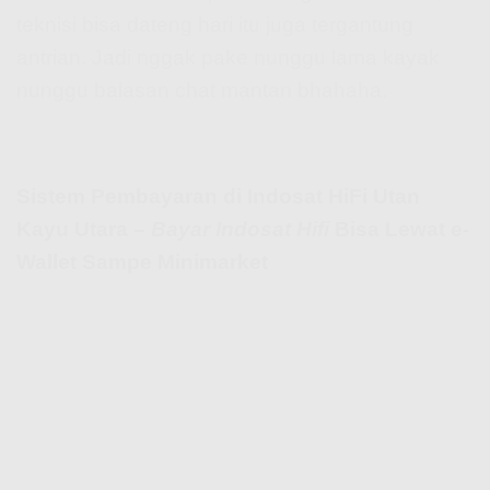
teknisi bisa dateng hari itu juga tergantung
antrian. Jadi nggak pake nunggu lama kayak
nunggu balasan chat mantan bhahaha.
Sistem Pembayaran di Indosat HiFi Utan
Kayu Utara –
Bayar Indosat Hifi
Bisa Lewat e-
Wallet Sampe Minimarket