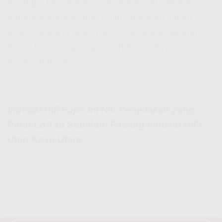
strategis kayak perumahan baru, apartemen,
sampe komplek yang dulunya susah sinyal.
Kalo sekarang belum ter-cover, kemungkinan
besar bentar lagi juga udah bisa nikmatin
kecepatannya.
Indosat Hifi Fup
? Ini Nih Penjelasan yang
Perlu Lo Tau Sebelum Pasang Indosat HiFi
Utan Kayu Utara