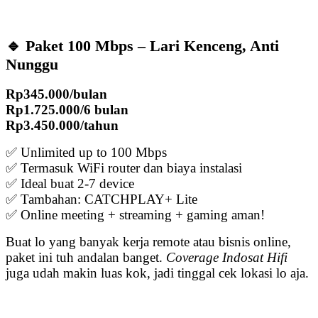
🔹 Paket 100 Mbps – Lari Kenceng, Anti
Nunggu
Rp345.000/bulan
Rp1.725.000/6 bulan
Rp3.450.000/tahun
✅ Unlimited up to 100 Mbps
✅ Termasuk WiFi router dan biaya instalasi
✅ Ideal buat 2-7 device
✅ Tambahan: CATCHPLAY+ Lite
✅ Online meeting + streaming + gaming aman!
Buat lo yang banyak kerja remote atau bisnis online,
paket ini tuh andalan banget.
Coverage Indosat Hifi
juga udah makin luas kok, jadi tinggal cek lokasi lo aja.