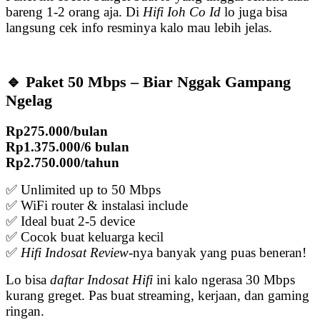
bareng 1-2 orang aja. Di
Hifi Ioh Co Id
lo juga bisa
langsung cek info resminya kalo mau lebih jelas.
🔹 Paket 50 Mbps – Biar Nggak Gampang
Ngelag
Rp275.000/bulan
Rp1.375.000/6 bulan
Rp2.750.000/tahun
✅ Unlimited up to 50 Mbps
✅ WiFi router & instalasi include
✅ Ideal buat 2-5 device
✅ Cocok buat keluarga kecil
✅
Hifi Indosat Review
-nya banyak yang puas beneran!
Lo bisa
daftar Indosat Hifi
ini kalo ngerasa 30 Mbps
kurang greget. Pas buat streaming, kerjaan, dan gaming
ringan.