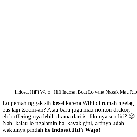
Indosat HiFi Wajo | Hifi Indosat Buat Lo yang Nggak Mau Rib
Lo pernah nggak sih kesel karena WiFi di rumah ngelag
pas lagi Zoom-an? Atau baru juga mau nonton drakor,
eh buffering-nya lebih drama dari isi filmnya sendiri? 😤
Nah, kalau lo ngalamin hal kayak gini, artinya udah
waktunya pindah ke
Indosat HiFi Wajo
!