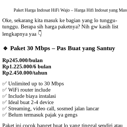
Paket Harga Indosat HiFi Wajo – Harga Hifi Indosat yang Ma
Oke, sekarang kita masuk ke bagian yang lo tunggu-
tunggu. Berapa sih harga paketnya? Nih gw kasih list
lengkapnya yaa 👇
🔹 Paket 30 Mbps – Pas Buat yang Santuy
Rp245.000/bulan
Rp1.225.000/6 bulan
Rp2.450.000/tahun
✅ Unlimited up to 30 Mbps
✅ WiFi router include
✅ Include biaya instalasi
✅ Ideal buat 2-4 device
✅ Streaming, video call, sosmed jalan lancar
✅ Belum termasuk pajak ya gengs
Paket ini cocok banget buat lo yang tinggal sendiri atau