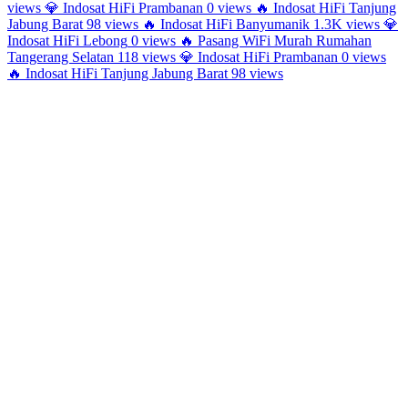
views
💎
Indosat HiFi Prambanan
0 views
🔥
Indosat HiFi Tanjung
Jabung Barat
98 views
🔥
Indosat HiFi Banyumanik
1.3K views
💎
Indosat HiFi Lebong
0 views
🔥
Pasang WiFi Murah Rumahan
Tangerang Selatan
118 views
💎
Indosat HiFi Prambanan
0 views
🔥
Indosat HiFi Tanjung Jabung Barat
98 views