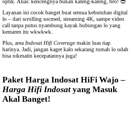
optik. Alias: kencengnya bukan kaleng-kaleng, bro! 😎
Layanan ini cocok banget buat semua kebutuhan digital
lo – dari scrolling socmed, streaming 4K, sampe video
call tanpa putus nyambung kayak hubungan lo yang
kemaren itu wkwkwk.
Plus, area
Indosat Hifi Coverage
makin luas tiap
harinya. Jadi, jangan kaget kalo sekarang rumah lo udah
bisa nikmatin kecepatannya juga!
Paket Harga Indosat HiFi Wajo –
Harga Hifi Indosat
yang Masuk
Akal Banget!