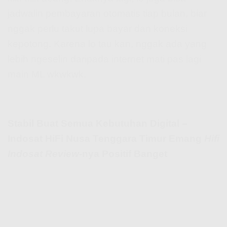
jadwalin pembayaran otomatis tiap bulan, biar
nggak perlu takut lupa bayar dan koneksi
kepotong. Karena lo tau kan, nggak ada yang
lebih ngeselin daripada internet mati pas lagi
main ML wkwkwk.
Stabil Buat Semua Kebutuhan Digital –
Indosat HiFi Nusa Tenggara Timur Emang
Hifi
Indosat Review
-nya Positif Banget