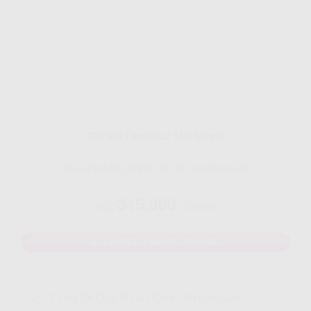
Gig HiFi Indosat 100 Mbps
Disarankan untuk 16 - 20 perangakat
345.000
Rp.
/ Bulan
MAU DAFTAR? WHATSAPP DISINI
Yang Di Dapatkan Cek Penjelasan