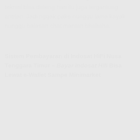
teknisi bisa dateng hari itu juga tergantung
antrian. Jadi nggak pake nunggu lama kayak
nunggu balasan chat mantan bhahaha.
Sistem Pembayaran di Indosat HiFi Nusa
Tenggara Timur –
Bayar Indosat Hifi
Bisa
Lewat e-Wallet Sampe Minimarket