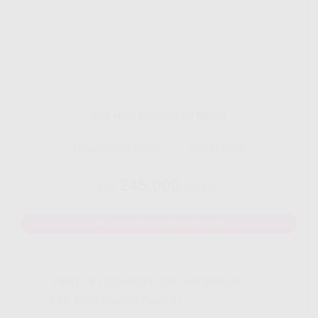
Gig HiFi Indosat 30 Mbps
Disarankan untuk 5 - 7 perangakat
245.000
Rp.
/ Bulan
MAU DAFTAR? WHATSAPP DISINI
Yang Di Dapatkan Cek Penjelasan
Klik Icon Panah Bawah