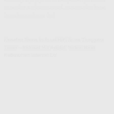
streaming, kerjaan numpuk, atau gaming berat
tanpa harus drama lagi.
Kenalan Sama Indosat HiFi Nusa Tenggara
Timur –
Indosat Hifi Adalah
Solusi Buat
Kebutuhan Internet Lo