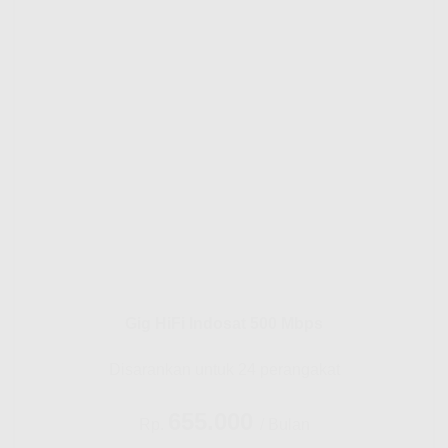
Gig HiFi Indosat 500 Mbps
Disarankan untuk 24 perangakat
655.000
Rp.
/ Bulan