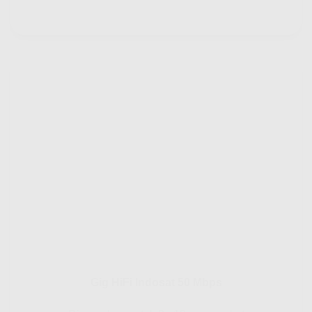
Gig HiFi Indosat 50 Mbps