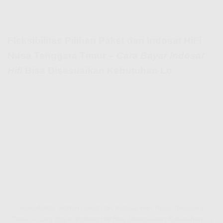
Fleksibilitas Pilihan Paket dari Indosat HiFi
Nusa Tenggara Timur –
Cara Bayar Indosat
Hifi
Bisa Disesuaikan Kebutuhan Lo
Fleksibilitas Pilihan Paket dari Indosat HiFi Nusa Tenggara
Timur – Cara Bayar Indosat Hifi Bisa Disesuaikan Kebutuhan Lo