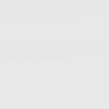
juga bisa. Udah gitu, di banyak
area Indosat Hifi
,
proses pembayaran bisa lewat aplikasi, transfer,
atau e-wallet. Praktis banget kan?
Gampang Banget Buat Daftar Indosat HiFi
Nusa Tenggara Timur –
Cara Daftar Indosat
Hifi
Bisa Online Tanpa Ribet