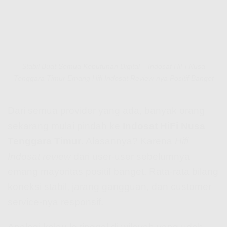
Stabil Buat Semua Kebutuhan Digital – Indosat HiFi Nusa
Tenggara Timur Emang Hifi Indosat Review-nya Positif Banget
Dari semua provider yang ada, banyak orang
sekarang mulai pindah ke
Indosat HiFi Nusa
Tenggara Timur
. Alasannya? Karena
Hifi
Indosat review
dari user-user sebelumnya
emang mayoritas positif banget. Rata-rata bilang
koneksi stabil, jarang gangguan, dan customer
service-nya responsif.