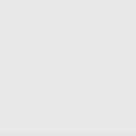
strategis kayak perumahan baru, apartemen,
sampe komplek yang dulunya susah sinyal.
Kalo sekarang belum ter-cover, kemungkinan
besar bentar lagi juga udah bisa nikmatin
kecepatannya.
Indosat Hifi Fup
? Ini Nih Penjelasan yang
Perlu Lo Tau Sebelum Pasang Indosat HiFi
Nusa Tenggara Timur