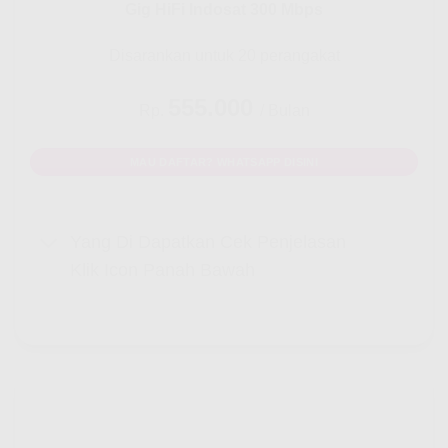
Gig HiFi Indosat 300 Mbps
Disarankan untuk 20 perangakat
555.000
Rp.
/ Bulan
MAU DAFTAR? WHATSAPP DISINI
Yang Di Dapatkan Cek Penjelasan
Klik Icon Panah Bawah