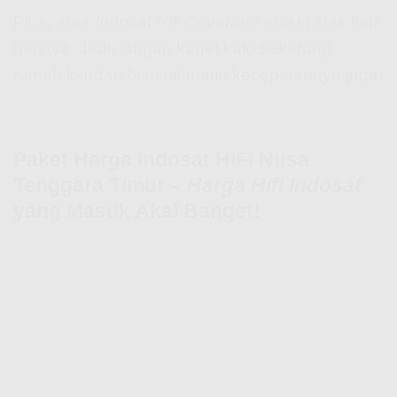
Plus, area
Indosat Hifi Coverage
makin luas tiap
harinya. Jadi, jangan kaget kalo sekarang
rumah lo udah bisa nikmatin kecepatannya juga!
Paket Harga Indosat HiFi Nusa
Tenggara Timur –
Harga Hifi Indosat
yang Masuk Akal Banget!