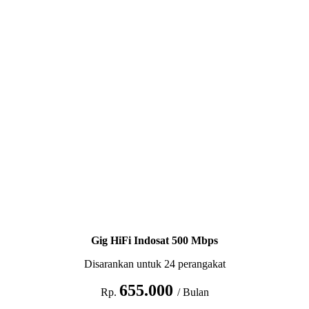
Gig HiFi Indosat 500 Mbps
Disarankan untuk 24 perangakat
655.000
Rp.
/ Bulan