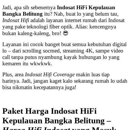
Jadi, apa sih sebenernya
Indosat HiFi Kepulauan
Bangka Belitung
itu? Nah, buat lo yang belum tau,
Indosat Hifi
adalah layanan internet rumah dari Indosat
yang pake teknologi fiber optik. Alias: kencengnya
bukan kaleng-kaleng, bro! 😎
Layanan ini cocok banget buat semua kebutuhan digital
lo – dari scrolling socmed, streaming 4K, sampe video
call tanpa putus nyambung kayak hubungan lo yang
kemaren itu wkwkwk.
Plus, area
Indosat Hifi Coverage
makin luas tiap
harinya. Jadi, jangan kaget kalo sekarang rumah lo udah
bisa nikmatin kecepatannya juga!
Paket Harga Indosat HiFi
Kepulauan Bangka Belitung –