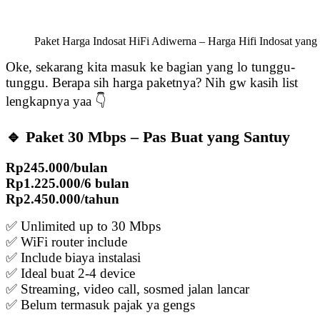
Paket Harga Indosat HiFi Adiwerna – Harga Hifi Indosat yan
Oke, sekarang kita masuk ke bagian yang lo tunggu-
tunggu. Berapa sih harga paketnya? Nih gw kasih list
lengkapnya yaa 👇
🔹 Paket 30 Mbps – Pas Buat yang Santuy
Rp245.000/bulan
Rp1.225.000/6 bulan
Rp2.450.000/tahun
✅ Unlimited up to 30 Mbps
✅ WiFi router include
✅ Include biaya instalasi
✅ Ideal buat 2-4 device
✅ Streaming, video call, sosmed jalan lancar
✅ Belum termasuk pajak ya gengs