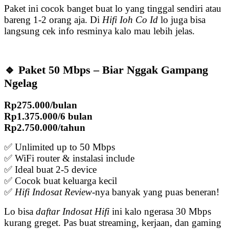
Paket ini cocok banget buat lo yang tinggal sendiri atau
bareng 1-2 orang aja. Di
Hifi Ioh Co Id
lo juga bisa
langsung cek info resminya kalo mau lebih jelas.
🔹 Paket 50 Mbps – Biar Nggak Gampang
Ngelag
Rp275.000/bulan
Rp1.375.000/6 bulan
Rp2.750.000/tahun
✅ Unlimited up to 50 Mbps
✅ WiFi router & instalasi include
✅ Ideal buat 2-5 device
✅ Cocok buat keluarga kecil
✅
Hifi Indosat Review
-nya banyak yang puas beneran!
Lo bisa
daftar Indosat Hifi
ini kalo ngerasa 30 Mbps
kurang greget. Pas buat streaming, kerjaan, dan gaming