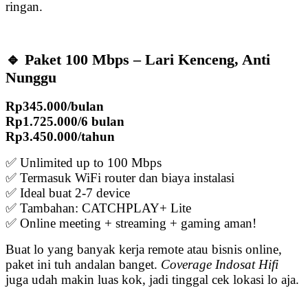
ringan.
🔹 Paket 100 Mbps – Lari Kenceng, Anti
Nunggu
Rp345.000/bulan
Rp1.725.000/6 bulan
Rp3.450.000/tahun
✅ Unlimited up to 100 Mbps
✅ Termasuk WiFi router dan biaya instalasi
✅ Ideal buat 2-7 device
✅ Tambahan: CATCHPLAY+ Lite
✅ Online meeting + streaming + gaming aman!
Buat lo yang banyak kerja remote atau bisnis online,
paket ini tuh andalan banget.
Coverage Indosat Hifi
juga udah makin luas kok, jadi tinggal cek lokasi lo aja.