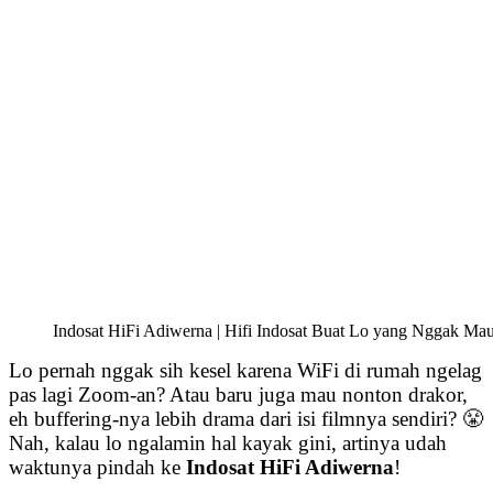
Indosat HiFi Adiwerna | Hifi Indosat Buat Lo yang Nggak Mau
Lo pernah nggak sih kesel karena WiFi di rumah ngelag
pas lagi Zoom-an? Atau baru juga mau nonton drakor,
eh buffering-nya lebih drama dari isi filmnya sendiri? 😤
Nah, kalau lo ngalamin hal kayak gini, artinya udah
waktunya pindah ke
Indosat HiFi Adiwerna
!