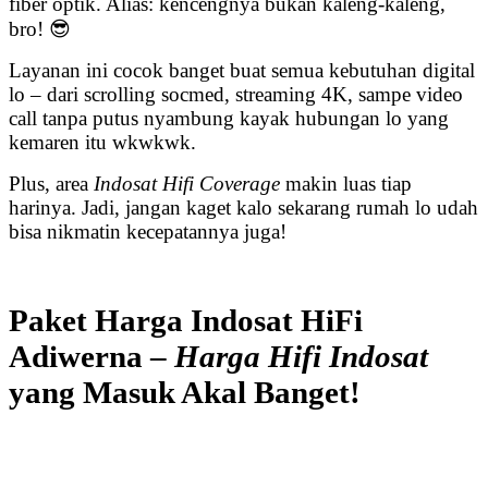
fiber optik. Alias: kencengnya bukan kaleng-kaleng,
bro! 😎
Layanan ini cocok banget buat semua kebutuhan digital
lo – dari scrolling socmed, streaming 4K, sampe video
call tanpa putus nyambung kayak hubungan lo yang
kemaren itu wkwkwk.
Plus, area
Indosat Hifi Coverage
makin luas tiap
harinya. Jadi, jangan kaget kalo sekarang rumah lo udah
bisa nikmatin kecepatannya juga!
Paket Harga Indosat HiFi
Adiwerna –
Harga Hifi Indosat
yang Masuk Akal Banget!