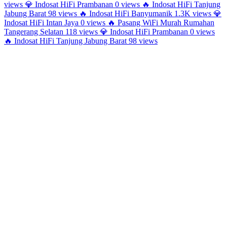
views
💎
Indosat HiFi Prambanan
0 views
🔥
Indosat HiFi Tanjung
Jabung Barat
98 views
🔥
Indosat HiFi Banyumanik
1.3K views
💎
Indosat HiFi Intan Jaya
0 views
🔥
Pasang WiFi Murah Rumahan
Tangerang Selatan
118 views
💎
Indosat HiFi Prambanan
0 views
🔥
Indosat HiFi Tanjung Jabung Barat
98 views