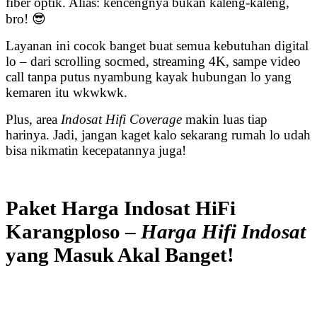
fiber optik. Alias: kencengnya bukan kaleng-kaleng,
bro! 😎
Layanan ini cocok banget buat semua kebutuhan digital
lo – dari scrolling socmed, streaming 4K, sampe video
call tanpa putus nyambung kayak hubungan lo yang
kemaren itu wkwkwk.
Plus, area
Indosat Hifi Coverage
makin luas tiap
harinya. Jadi, jangan kaget kalo sekarang rumah lo udah
bisa nikmatin kecepatannya juga!
Paket Harga Indosat HiFi
Karangploso –
Harga Hifi Indosat
yang Masuk Akal Banget!