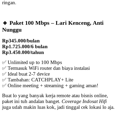
ringan.
🔹 Paket 100 Mbps – Lari Kenceng, Anti
Nunggu
Rp345.000/bulan
Rp1.725.000/6 bulan
Rp3.450.000/tahun
✅ Unlimited up to 100 Mbps
✅ Termasuk WiFi router dan biaya instalasi
✅ Ideal buat 2-7 device
✅ Tambahan: CATCHPLAY+ Lite
✅ Online meeting + streaming + gaming aman!
Buat lo yang banyak kerja remote atau bisnis online,
paket ini tuh andalan banget.
Coverage Indosat Hifi
juga udah makin luas kok, jadi tinggal cek lokasi lo aja.