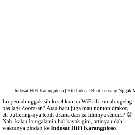
Indosat HiFi Karangploso | Hifi Indosat Buat Lo yang Nggak 
Lo pernah nggak sih kesel karena WiFi di rumah ngelag
pas lagi Zoom-an? Atau baru juga mau nonton drakor,
eh buffering-nya lebih drama dari isi filmnya sendiri? 😤
Nah, kalau lo ngalamin hal kayak gini, artinya udah
waktunya pindah ke
Indosat HiFi Karangploso
!