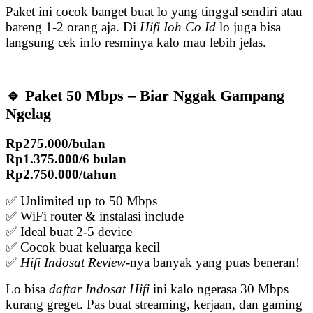
Paket ini cocok banget buat lo yang tinggal sendiri atau
bareng 1-2 orang aja. Di
Hifi Ioh Co Id
lo juga bisa
langsung cek info resminya kalo mau lebih jelas.
🔹 Paket 50 Mbps – Biar Nggak Gampang
Ngelag
Rp275.000/bulan
Rp1.375.000/6 bulan
Rp2.750.000/tahun
✅ Unlimited up to 50 Mbps
✅ WiFi router & instalasi include
✅ Ideal buat 2-5 device
✅ Cocok buat keluarga kecil
✅
Hifi Indosat Review
-nya banyak yang puas beneran!
Lo bisa
daftar Indosat Hifi
ini kalo ngerasa 30 Mbps
kurang greget. Pas buat streaming, kerjaan, dan gaming