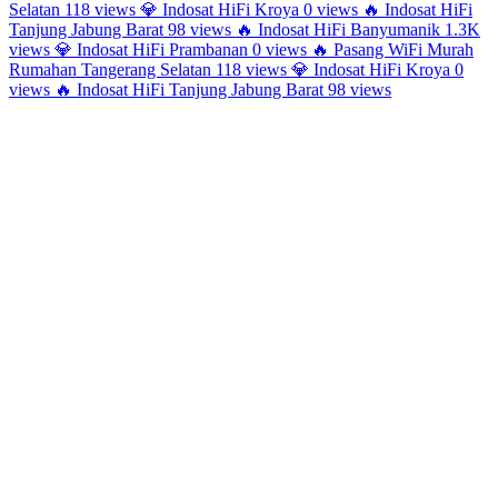
Selatan
118 views
💎
Indosat HiFi Kroya
0 views
🔥
Indosat HiFi
Tanjung Jabung Barat
98 views
🔥
Indosat HiFi Banyumanik
1.3K
views
💎
Indosat HiFi Prambanan
0 views
🔥
Pasang WiFi Murah
Rumahan Tangerang Selatan
118 views
💎
Indosat HiFi Kroya
0
views
🔥
Indosat HiFi Tanjung Jabung Barat
98 views