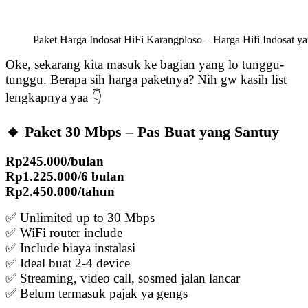
Paket Harga Indosat HiFi Karangploso – Harga Hifi Indosat 
Oke, sekarang kita masuk ke bagian yang lo tunggu-
tunggu. Berapa sih harga paketnya? Nih gw kasih list
lengkapnya yaa 👇
🔹 Paket 30 Mbps – Pas Buat yang Santuy
Rp245.000/bulan
Rp1.225.000/6 bulan
Rp2.450.000/tahun
✅ Unlimited up to 30 Mbps
✅ WiFi router include
✅ Include biaya instalasi
✅ Ideal buat 2-4 device
✅ Streaming, video call, sosmed jalan lancar
✅ Belum termasuk pajak ya gengs