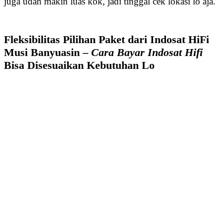
juga udah makin luas kok, jadi tinggal cek lokasi lo aja.
Fleksibilitas Pilihan Paket dari Indosat HiFi
Musi Banyuasin –
Cara Bayar Indosat Hifi
Bisa Disesuaikan Kebutuhan Lo