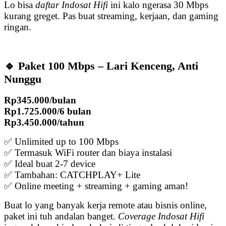
Lo bisa
daftar Indosat Hifi
ini kalo ngerasa 30 Mbps
kurang greget. Pas buat streaming, kerjaan, dan gaming
ringan.
🔹 Paket 100 Mbps – Lari Kenceng, Anti
Nunggu
Rp345.000/bulan
Rp1.725.000/6 bulan
Rp3.450.000/tahun
✅ Unlimited up to 100 Mbps
✅ Termasuk WiFi router dan biaya instalasi
✅ Ideal buat 2-7 device
✅ Tambahan: CATCHPLAY+ Lite
✅ Online meeting + streaming + gaming aman!
Buat lo yang banyak kerja remote atau bisnis online,
paket ini tuh andalan banget.
Coverage Indosat Hifi