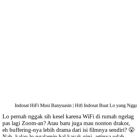
Indosat HiFi Musi Banyuasin | Hifi Indosat Buat Lo yang Ngg
Lo pernah nggak sih kesel karena WiFi di rumah ngelag
pas lagi Zoom-an? Atau baru juga mau nonton drakor,
eh buffering-nya lebih drama dari isi filmnya sendiri? 😤
Nah, kalau lo ngalamin hal kayak gini, artinya udah