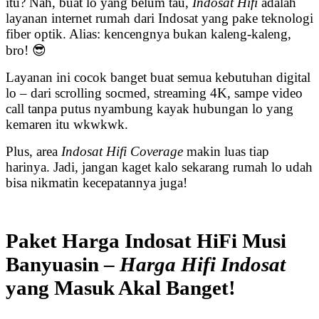
itu? Nah, buat lo yang belum tau,
Indosat Hifi
adalah
layanan internet rumah dari Indosat yang pake teknologi
fiber optik. Alias: kencengnya bukan kaleng-kaleng,
bro! 😎
Layanan ini cocok banget buat semua kebutuhan digital
lo – dari scrolling socmed, streaming 4K, sampe video
call tanpa putus nyambung kayak hubungan lo yang
kemaren itu wkwkwk.
Plus, area
Indosat Hifi Coverage
makin luas tiap
harinya. Jadi, jangan kaget kalo sekarang rumah lo udah
bisa nikmatin kecepatannya juga!
Paket Harga Indosat HiFi Musi
Banyuasin –
Harga Hifi Indosat
yang Masuk Akal Banget!