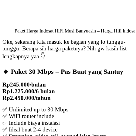
Paket Harga Indosat HiFi Musi Banyuasin – Harga Hifi Indos
Oke, sekarang kita masuk ke bagian yang lo tunggu-
tunggu. Berapa sih harga paketnya? Nih gw kasih list
lengkapnya yaa 👇
🔹 Paket 30 Mbps – Pas Buat yang Santuy
Rp245.000/bulan
Rp1.225.000/6 bulan
Rp2.450.000/tahun
✅ Unlimited up to 30 Mbps
✅ WiFi router include
✅ Include biaya instalasi
✅ Ideal buat 2-4 device