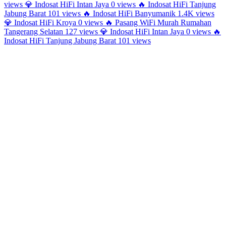
views
💎
Indosat HiFi Intan Jaya
0 views
🔥
Indosat HiFi Tanjung
Jabung Barat
101 views
🔥
Indosat HiFi Banyumanik
1.4K views
💎
Indosat HiFi Kroya
0 views
🔥
Pasang WiFi Murah Rumahan
Tangerang Selatan
127 views
💎
Indosat HiFi Intan Jaya
0 views
🔥
Indosat HiFi Tanjung Jabung Barat
101 views