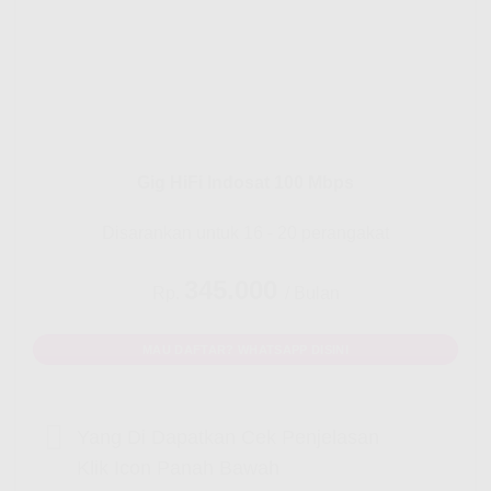
Gig HiFi Indosat 100 Mbps
Disarankan untuk 16 - 20 perangakat
345.000
Rp.
/ Bulan
MAU DAFTAR? WHATSAPP DISINI
Yang Di Dapatkan Cek Penjelasan
Klik Icon Panah Bawah