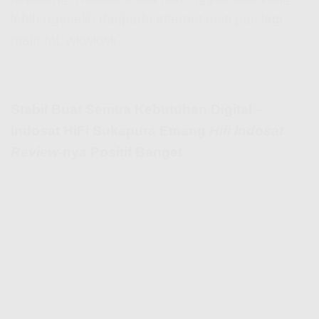
lebih ngeselin daripada internet mati pas lagi
main ML wkwkwk.
Stabil Buat Semua Kebutuhan Digital –
Indosat HiFi Sukapura Emang
Hifi Indosat
Review
-nya Positif Banget