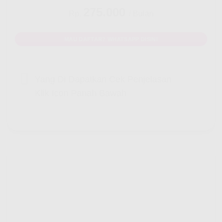
275.000
Rp.
/ Bulan
MAU DAFTAR? WHATSAPP DISINI
Yang Di Dapatkan Cek Penjelasan
Klik Icon Panah Bawah