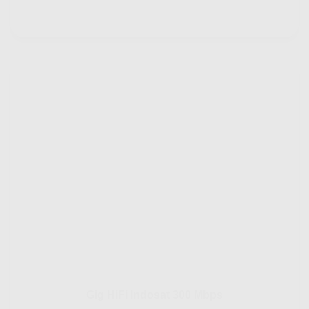
Gig HiFi Indosat 300 Mbps