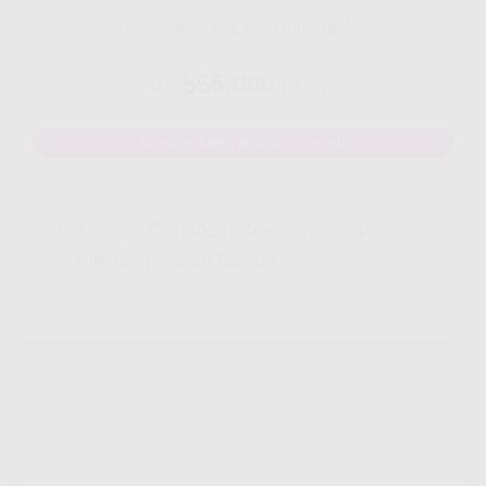
Disarankan untuk 20 perangakat
555.000
Rp.
/ Bulan
MAU DAFTAR? WHATSAPP DISINI
Yang Di Dapatkan Cek Penjelasan
Klik Icon Panah Bawah