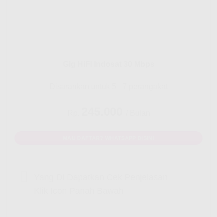
Gig HiFi Indosat 30 Mbps
Disarankan untuk 5 - 7 perangakat
245.000
Rp.
/ Bulan
MAU DAFTAR? WHATSAPP DISINI
Yang Di Dapatkan Cek Penjelasan
Klik Icon Panah Bawah