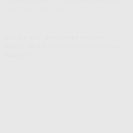
tanpa harus drama lagi.
Kenalan Sama Indosat HiFi Sukapura –
Indosat Hifi Adalah
Solusi Buat Kebutuhan
Internet Lo