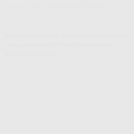
nunggu balasan chat mantan bhahaha.
Sistem Pembayaran di Indosat HiFi Sukapura
–
Bayar Indosat Hifi
Bisa Lewat e-Wallet
Sampe Minimarket