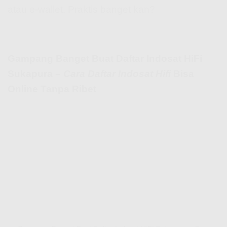
atau e-wallet. Praktis banget kan?
Gampang Banget Buat Daftar Indosat HiFi
Sukapura –
Cara Daftar Indosat Hifi
Bisa
Online Tanpa Ribet