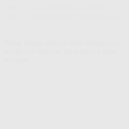
harinya. Jadi, jangan kaget kalo sekarang
rumah lo udah bisa nikmatin kecepatannya juga!
Paket Harga Indosat HiFi Sukapura –
Harga Hifi Indosat
yang Masuk Akal
Banget!