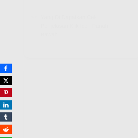
Yang Di Dapatkan Cek
Penjelasan Klik Icon Panah
Bawah