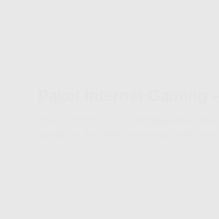
Paket Internet Gaming 
Paket Internet Gaming
menggunakan akses i
gangguan dan daftar sekarang untuk layanan