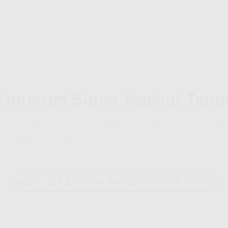
– Internet Super Ngebut Tanp
nternet super cepat, stabil, dan ping minim. Rasa
 internet terbaik.
PAKET INTERNET GAMING MNC PLAY X INDOSAT HIFI GIG