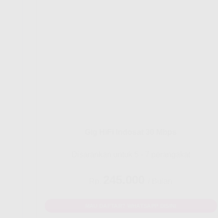
Gig HiFi Indosat 30 Mbps
Disarankan untuk 5 - 7 perangakat
245.000
Rp.
/ Bulan
MAU DAFTAR? WHATSAPP DISINI