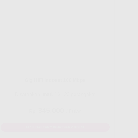
Gig HiFi Indosat 100 Mbps
Disarankan untuk 16 - 20 perangakat
345.000
Rp.
/ Bulan
MAU DAFTAR? WHATSAPP DISINI