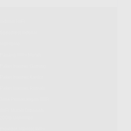
Indosat HiFi
Speedtest Indosat
IndiHome
Pasang WiFi Murah
Paket Internet Gaming
Paket Internet Kantor
Paket Internet Rumah
Jasa Pemasangan WiFi
WiFi Murah Dibawah
200rb Unlimited
Provider Internet WiFi