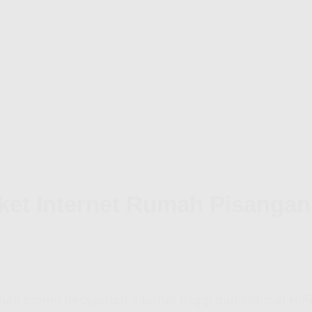
aket Internet Rumah Pisanga
ti promo kecepatan internet tinggi dari Indosat HiF