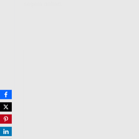
segera daftar!.