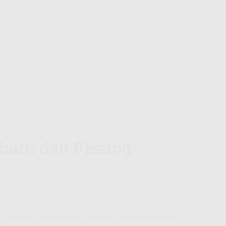
nbaru dan Pasang
i. Pemasangan WiFi bebas biaya instalasi,