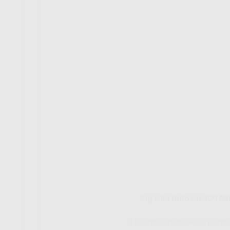
Gig HiFi Indosat 300 M
Disarankan untuk 20 peran