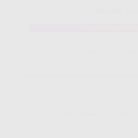
555.000
Rp.
/ Bula
MAU DAFTAR? WHATSAPP DIS
Yang Di Dapatkan Cek Penjelasan Kli
Pembahasa Detail Mengenai Harga Paket
Coverage Paket Internet Rumah Indosat 