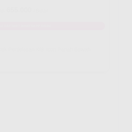
655.000
Rp.
/ Bulan
U DAFTAR? WHATSAPP DISINI
ek Penjelasan Klik Icon Panah Bawah