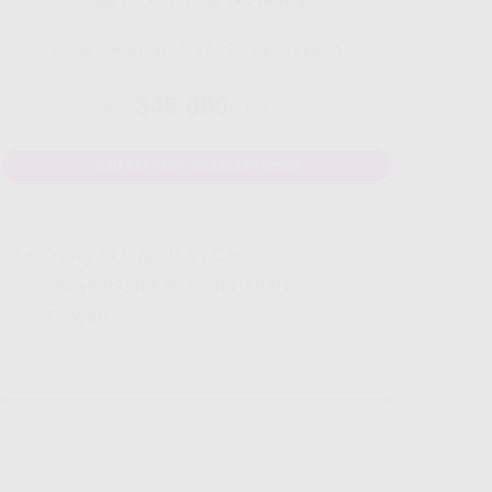
Disarankan untuk 16 - 20 perangakat
345.000
Rp.
/ Bulan
MAU DAFTAR? WHATSAPP DISINI
Yang Di Dapatkan Cek
Penjelasan Klik Icon Panah
Bawah