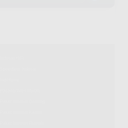
Indosat HiFi
Speedtest Indosat
IndiHome
Pasang WiFi Murah
Paket Internet Gaming
Paket Internet Kantor
Paket Internet Rumah