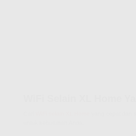
WiFi Selain XL Home Ya
Cari
WiFi selain XL Home
yang cepat dan st
untuk kebutuhan Anda.