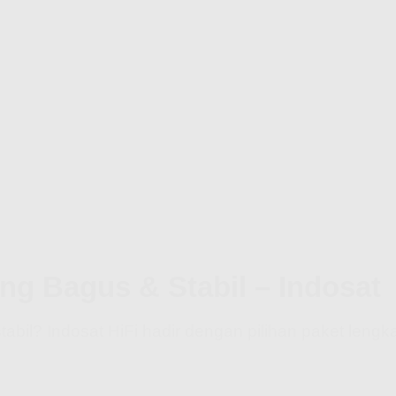
ng Bagus & Stabil – Indosat
abil? Indosat HiFi hadir dengan pilihan paket lengk