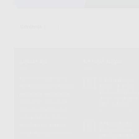
Contents
show
ABOUT US
LATEST NEWS
Kami marketing Indosat
2 4 Ghz Berapa
15
HiFi Gig menerima layanan
Jun
Mbps – 2 4 Ghz
Berapa Mbps dan
pendaftaran pemasangan
Jarak Jangkauan
Indosat HiFi Gig secara
WiFi 2.4 GHz
online mudah dan cepat
Komentar Dinonaktifkan
p
serta info daftar Indosat
2
4
20 Mbps Untuk
14
HiFi Gig untuk keluhan
G
Jun
Berapa Orang –
ataupun gangguan Indosat
B
20 Mbps Untuk
M