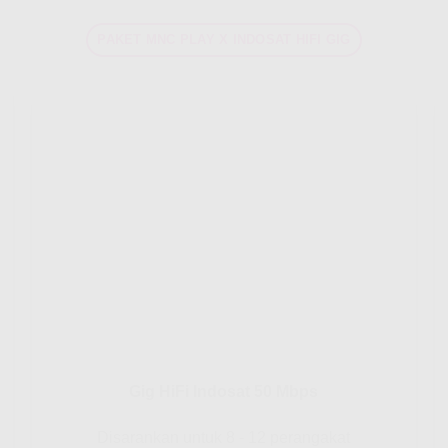
PAKET MNC PLAY X INDOSAT HIFI GIG
Gig HiFi Indosat 50 Mbps
Disarankan untuk 8 - 12 perangakat