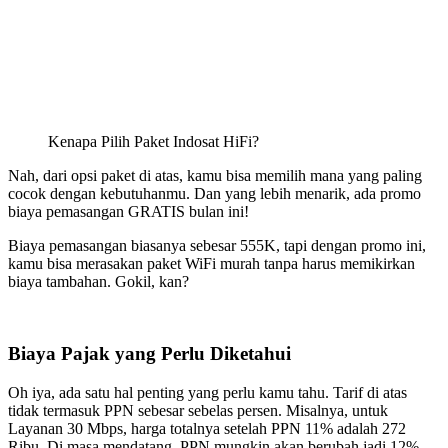
Kenapa Pilih Paket Indosat HiFi?
Nah, dari opsi paket di atas, kamu bisa memilih mana yang paling
cocok dengan kebutuhanmu. Dan yang lebih menarik, ada promo
biaya pemasangan GRATIS bulan ini!
Biaya pemasangan biasanya sebesar 555K, tapi dengan promo ini,
kamu bisa merasakan paket WiFi murah tanpa harus memikirkan
biaya tambahan. Gokil, kan?
Biaya Pajak yang Perlu Diketahui
Oh iya, ada satu hal penting yang perlu kamu tahu. Tarif di atas
tidak termasuk PPN sebesar sebelas persen. Misalnya, untuk
Layanan 30 Mbps, harga totalnya setelah PPN 11% adalah 272
Ribu. Di masa mendatang, PPN mungkin akan berubah jadi 12%,