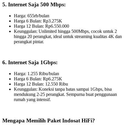
5. Internet Saja 500 Mbps:
Harga: 655rb/bulan
Harga 6 Bulan: Rp3.275K
Harga 12 Bulan: Rp6.550.000
Keunggulan: Unlimited hingga 500Mbps, cocok untuk 2
hingga 20 perangkat, ideal untuk streaming kualitas 4K dan
perangkat pintar.
6. Internet Saja 1Gbps:
Harga: 1.255 Ribu/bulan
Harga 6 Bulan: Rp6.275K
Harga 12 Bulan: 12.550 Ribu
Keunggulan: Koneksi tanpa batas sampai 1Gbps, bisa
mendukung 2-25 perangkat. Sempurna buat penggunaan
rumah yang intensif.
Mengapa Memilih Paket Indosat HiFi?