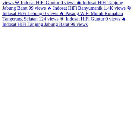
views
💎
Indosat HiFi Guntur
0 views
🔥
Indosat HiFi Tanjung
Jabung Barat
99 views
🔥
Indosat HiFi Banyumanik
1.4K views
💎
Indosat HiFi Lebong
0 views
🔥
Pasang WiFi Murah Rumahan
Tangerang Selatan
124 views
💎
Indosat HiFi Guntur
0 views
🔥
Indosat HiFi Tanjung Jabung Barat
99 views