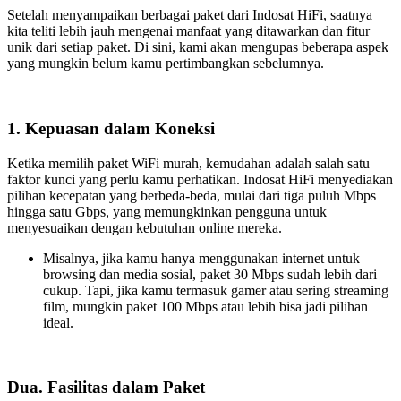
Setelah menyampaikan berbagai paket dari Indosat HiFi, saatnya
kita teliti lebih jauh mengenai manfaat yang ditawarkan dan fitur
unik dari setiap paket. Di sini, kami akan mengupas beberapa aspek
yang mungkin belum kamu pertimbangkan sebelumnya.
1. Kepuasan dalam Koneksi
Ketika memilih paket WiFi murah, kemudahan adalah salah satu
faktor kunci yang perlu kamu perhatikan. Indosat HiFi menyediakan
pilihan kecepatan yang berbeda-beda, mulai dari tiga puluh Mbps
hingga satu Gbps, yang memungkinkan pengguna untuk
menyesuaikan dengan kebutuhan online mereka.
Misalnya, jika kamu hanya menggunakan internet untuk
browsing dan media sosial, paket 30 Mbps sudah lebih dari
cukup. Tapi, jika kamu termasuk gamer atau sering streaming
film, mungkin paket 100 Mbps atau lebih bisa jadi pilihan
ideal.
Dua. Fasilitas dalam Paket