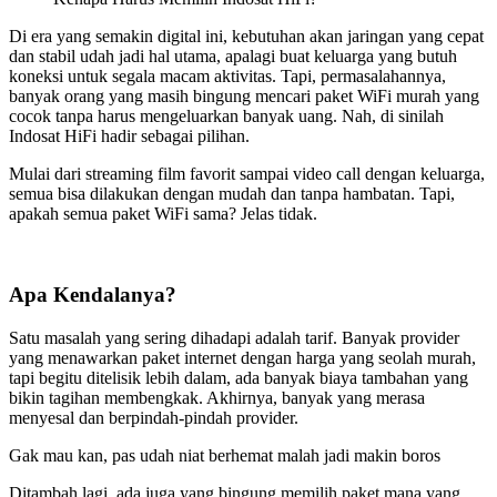
Di era yang semakin digital ini, kebutuhan akan jaringan yang cepat
dan stabil udah jadi hal utama, apalagi buat keluarga yang butuh
koneksi untuk segala macam aktivitas. Tapi, permasalahannya,
banyak orang yang masih bingung mencari paket WiFi murah yang
cocok tanpa harus mengeluarkan banyak uang. Nah, di sinilah
Indosat HiFi hadir sebagai pilihan.
Mulai dari streaming film favorit sampai video call dengan keluarga,
semua bisa dilakukan dengan mudah dan tanpa hambatan. Tapi,
apakah semua paket WiFi sama? Jelas tidak.
Apa Kendalanya?
Satu masalah yang sering dihadapi adalah tarif. Banyak provider
yang menawarkan paket internet dengan harga yang seolah murah,
tapi begitu ditelisik lebih dalam, ada banyak biaya tambahan yang
bikin tagihan membengkak. Akhirnya, banyak yang merasa
menyesal dan berpindah-pindah provider.
Gak mau kan, pas udah niat berhemat malah jadi makin boros
Ditambah lagi, ada juga yang bingung memilih paket mana yang